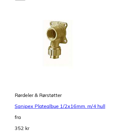
Rørdeler & Rørstøtter
Sanipex Platealbue 1/2x16mm. m/4 hull
fra
352 kr