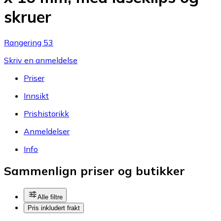
skruer
Rangering 53
Skriv en anmeldelse
Priser
Innsikt
Prishistorikk
Anmeldelser
Info
Sammenlign priser og butikker
Alle filtre
Pris inkludert frakt