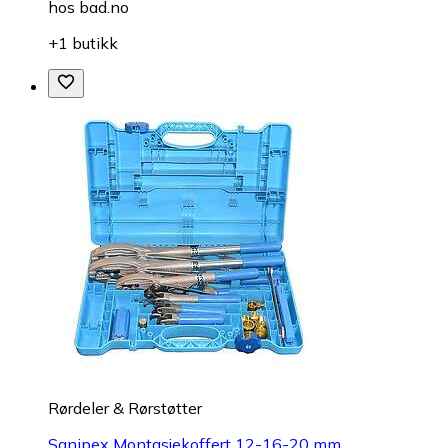
hos
bad.no
+1 butikk
Rørdeler & Rørstøtter
Sanipex Montasjekoffert 12-16-20 mm