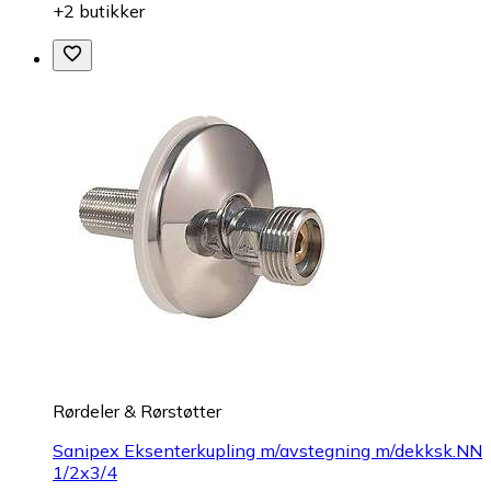
+2 butikker
Rørdeler & Rørstøtter
Sanipex Eksenterkupling m/avstegning m/dekksk.NN
1/2x3/4