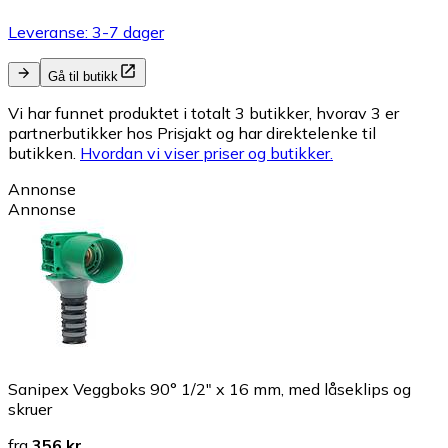
Leveranse: 3-7 dager
Gå til butikk
Vi har funnet produktet i totalt 3 butikker, hvorav 3 er
partnerbutikker hos Prisjakt og har direktelenke til
butikken.
Hvordan vi viser priser og butikker.
Annonse
Annonse
Sanipex Veggboks 90° 1/2" x 16 mm, med låseklips og
skruer
fra
356 kr