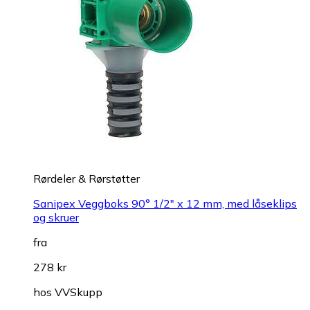
Rørdeler & Rørstøtter
Sanipex Veggboks 90° 1/2" x 12 mm, med låseklips
og skruer
fra
278 kr
hos
VVSkupp