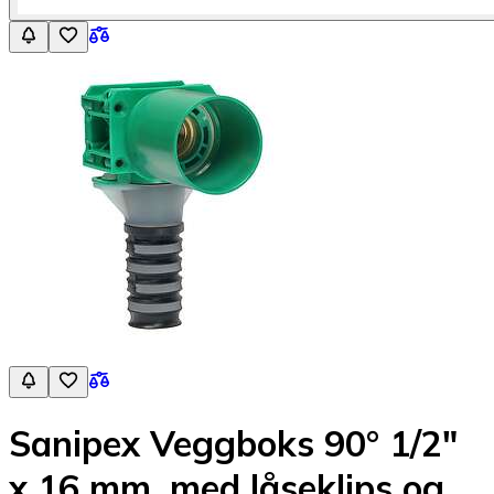
Sanipex Veggboks 90° 1/2"
x 16 mm, med låseklips og