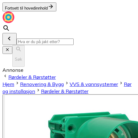
Fortsett til hovedinnhold
Søk
Annonse
Rørdeler & Rørstøtter
Hjem
Renovering & Bygg
VVS & vannsystemer
Rør
og installasjon
Rørdeler & Rørstøtter