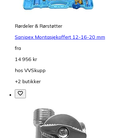
Rørdeler & Rørstøtter
Sanipex Montasjekoffert 12-16-20 mm
fra
14 956 kr
hos
VVSkupp
+2 butikker