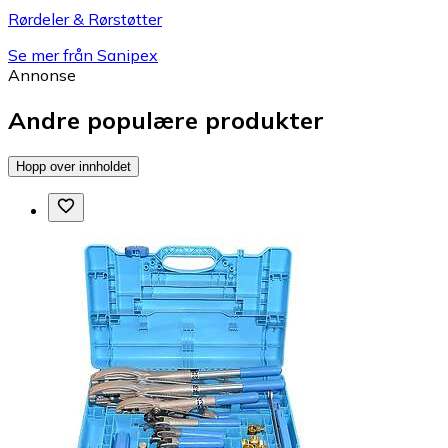
Rørdeler & Rørstøtter
Se mer från Sanipex
Annonse
Andre populære produkter
Hopp over innholdet