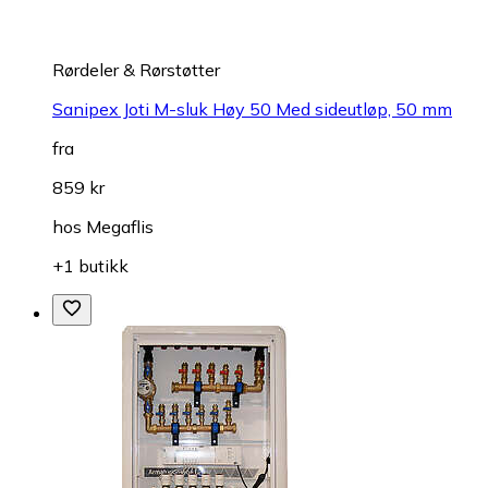
Rørdeler & Rørstøtter
Sanipex Joti M-sluk Høy 50 Med sideutløp, 50 mm
fra
859 kr
hos
Megaflis
+1 butikk