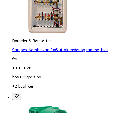
Rørdeler & Rørstøtter
Sanipex Kombiskap 3x6 uttak m/dør og ramme, hvit
fra
13 111 kr
hos
Billigvvs.no
+2 butikker