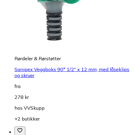
Rørdeler & Rørstøtter
Sanipex Veggboks 90° 1/2" x 12 mm, med låseklips
og skruer
fra
278 kr
hos
VVSkupp
+2 butikker