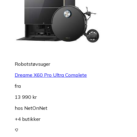
Robotstøvsuger
Dreame X60 Pro Ultra Complete
fra
13 990 kr
hos
NetOnNet
+4 butikker