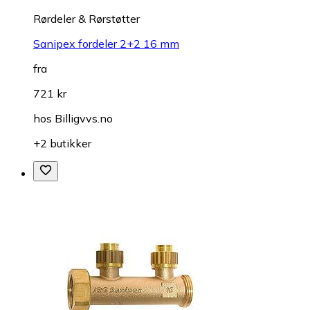
Rørdeler & Rørstøtter
Sanipex fordeler 2+2 16 mm
fra
721 kr
hos
Billigvvs.no
+2 butikker