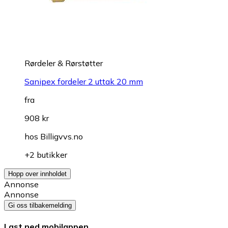
Rørdeler & Rørstøtter
Sanipex fordeler 2 uttak 20 mm
fra
908 kr
hos
Billigvvs.no
+2 butikker
Hopp over innholdet
Annonse
Annonse
Gi oss tilbakemelding
Last ned mobilappen