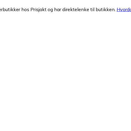
erbutikker hos Prisjakt og har direktelenke til butikken.
Hvorda