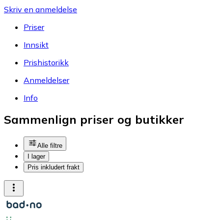
Skriv en anmeldelse
Priser
Innsikt
Prishistorikk
Anmeldelser
Info
Sammenlign priser og butikker
Alle filtre
I lager
Pris inkludert frakt