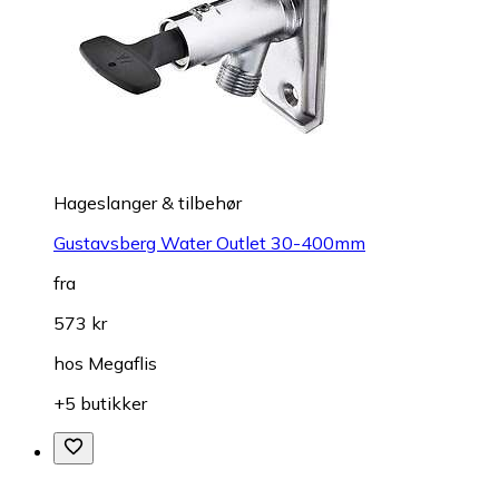
Hageslanger & tilbehør
Gustavsberg Water Outlet 30-400mm
fra
573 kr
hos
Megaflis
+5 butikker