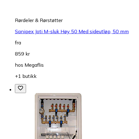
Rørdeler & Rørstøtter
Sanipex Joti M-sluk Høy 50 Med sideutløp, 50 mm
fra
859 kr
hos
Megaflis
+1 butikk