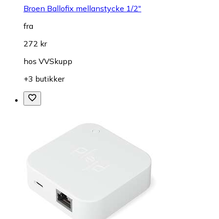
Broen Ballofix mellanstycke 1/2"
fra
272 kr
hos
VVSkupp
+3 butikker