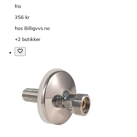
fra
356 kr
hos
Billigvvs.no
+2 butikker