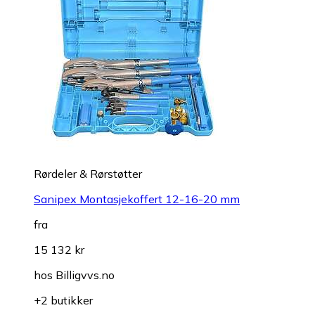
Rørdeler & Rørstøtter
Sanipex Montasjekoffert 12-16-20 mm
fra
15 132 kr
hos
Billigvvs.no
+2 butikker