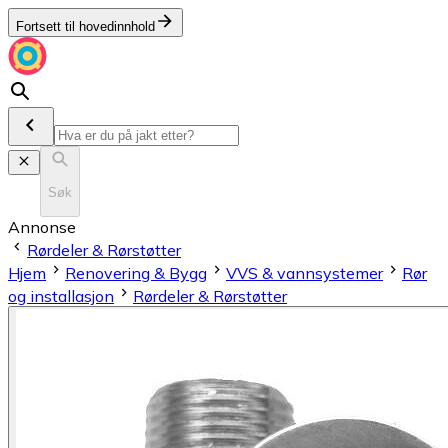
Fortsett til hovedinnhold
Søk
Annonse
Rørdeler & Rørstøtter
Hjem
Renovering & Bygg
VVS & vannsystemer
Rør
og installasjon
Rørdeler & Rørstøtter