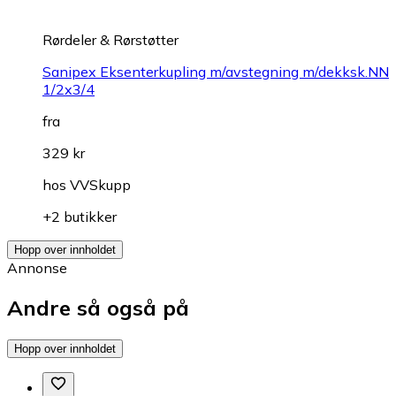
Rørdeler & Rørstøtter
Sanipex Eksenterkupling m/avstegning m/dekksk.NN
1/2x3/4
fra
329 kr
hos
VVSkupp
+2 butikker
Hopp over innholdet
Annonse
Andre så også på
Hopp over innholdet