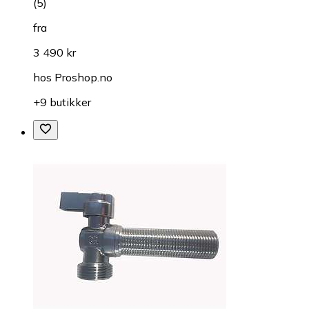
(
5
)
fra
3 490 kr
hos
Proshop.no
+9 butikker