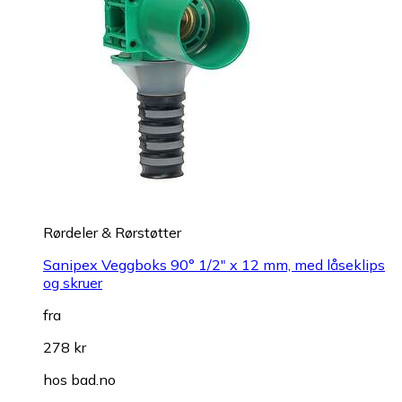
Rørdeler & Rørstøtter
Sanipex Veggboks 90° 1/2" x 12 mm, med låseklips
og skruer
fra
278 kr
hos
bad.no