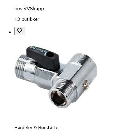
hos
VVSkupp
+3 butikker
Rørdeler & Rørstøtter