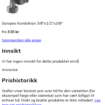
Sanipex Kombikran 3/8"x1/2"x3/8"
fra
315 kr
Sammenlign alle priser
Innsikt
Vi har ingen innsikt for dette produktet ennå.
Annonse
Prishistorikk
Grafen viser laveste pris over tid for den varianten (for
eksempel farge eller størrelse) som har vært billigst til
enhver tid. Frakt og brukte produkter er ikke inkludert.
Les
mer om prishistorikken.