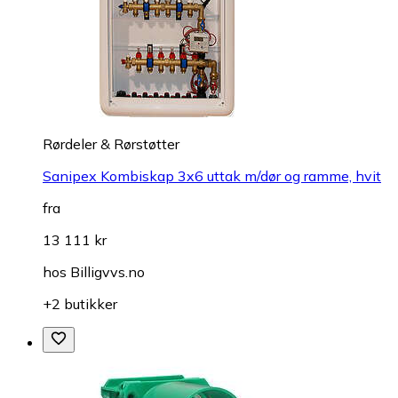
Rørdeler & Rørstøtter
Sanipex Kombiskap 3x6 uttak m/dør og ramme, hvit
fra
13 111 kr
hos
Billigvvs.no
+2 butikker