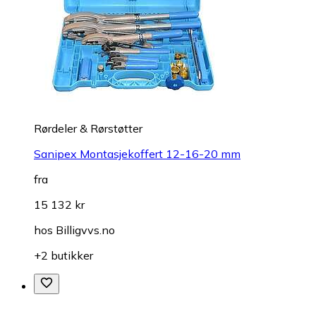
Rørdeler & Rørstøtter
Sanipex Montasjekoffert 12-16-20 mm
fra
15 132 kr
hos
Billigvvs.no
+2 butikker