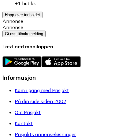
+1 butikk
Hopp over innholdet
Annonse
Annonse
Gi oss tilbakemelding
Last ned mobilappen
Informasjon
Kom i gang med Prisjakt
På din side siden 2002
Om Prisjakt
Kontakt
Prisjakts annonseløsninger