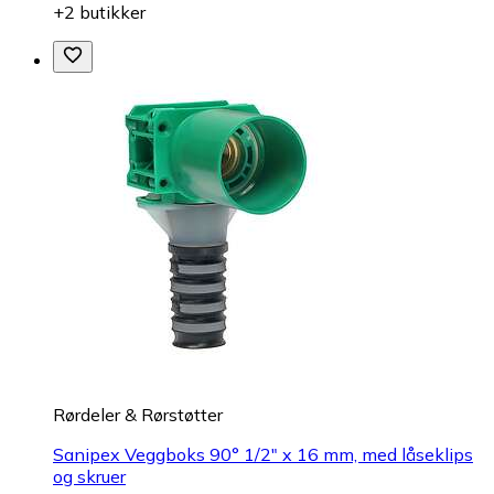
+2 butikker
Rørdeler & Rørstøtter
Sanipex Veggboks 90° 1/2" x 16 mm, med låseklips
og skruer