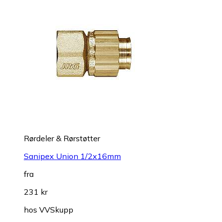
Rørdeler & Rørstøtter
Sanipex Union 1/2x16mm
fra
231 kr
hos
VVSkupp