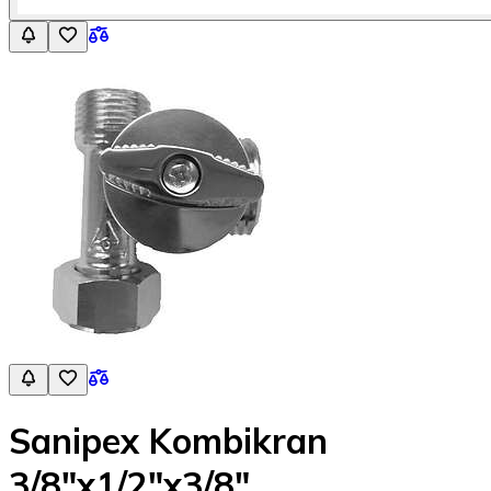
Sanipex Kombikran
3/8"x1/2"x3/8"