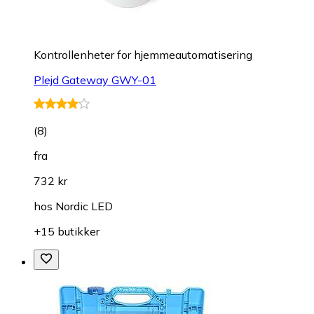
Kontrollenheter for hjemmeautomatisering
Plejd Gateway GWY-01
(
8
)
fra
732 kr
hos
Nordic LED
+15 butikker