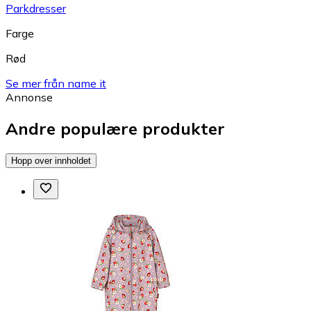
Parkdresser
Farge
Rød
Se mer från name it
Annonse
Andre populære produkter
Hopp over innholdet