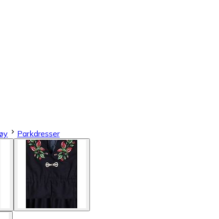
tøy
Parkdresser