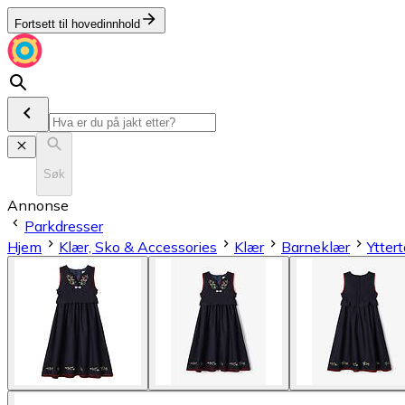
Fortsett til hovedinnhold
Søk
Annonse
Parkdresser
Hjem
Klær, Sko & Accessories
Klær
Barneklær
Ytter