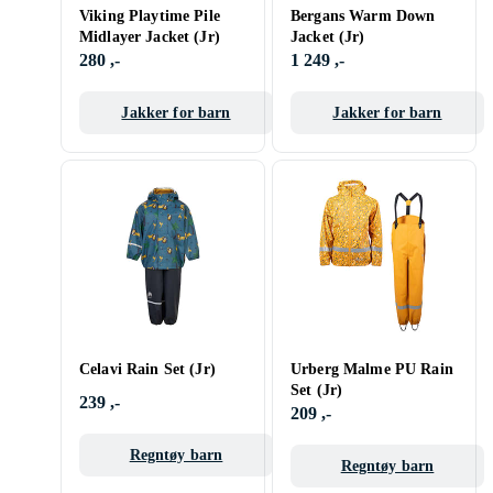
Viking Playtime Pile
Bergans Warm Down
Midlayer Jacket (Jr)
Jacket (Jr)
280 ,-
1 249 ,-
Jakker for barn
Jakker for barn
Celavi Rain Set (Jr)
Urberg Malme PU Rain
Set (Jr)
239 ,-
209 ,-
Regntøy barn
Regntøy barn