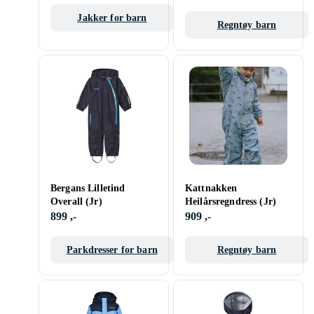
Jakker for barn
Regntøy barn
Bergans Lilletind
Kattnakken
Overall (Jr)
Heilårsregndress (Jr)
899 ,-
909 ,-
Parkdresser for barn
Regntøy barn