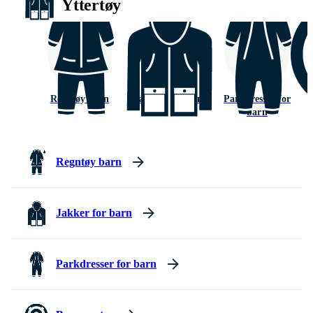
Yttertøy
Regntøy barn
Jakker for barn
Parkdresser for
barn
Regntøy barn
Jakker for barn
Parkdresser for barn