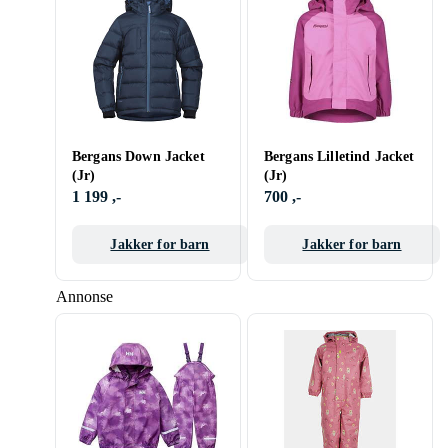
Bergans Down Jacket
Bergans Lilletind Jacket
(Jr)
(Jr)
1 199 ,-
700 ,-
Jakker for barn
Jakker for barn
Annonse