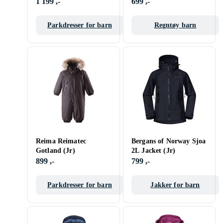
1 199 ,-
699 ,-
Parkdresser for barn
Regntøy barn
Reima Reimatec
Bergans of Norway Sjoa
Gotland (Jr)
2L Jacket (Jr)
899 ,-
799 ,-
Parkdresser for barn
Jakker for barn