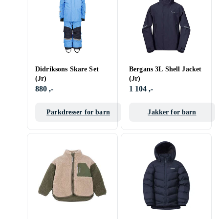
Didriksons Skare Set
Bergans 3L Shell Jacket
(Jr)
(Jr)
880 ,-
1 104 ,-
Parkdresser for barn
Jakker for barn