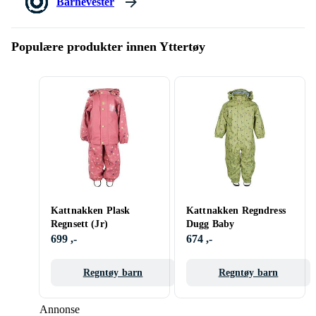
Barnevester
Populære produkter innen Yttertøy
Kattnakken Plask
Kattnakken Regndress
Regnsett (Jr)
Dugg Baby
699 ,-
674 ,-
Regntøy barn
Regntøy barn
Annonse