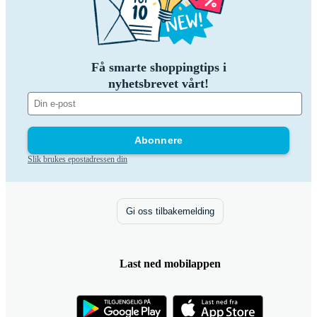
Få smarte shoppingtips i
nyhetsbrevet vårt!
Abonnere
Slik brukes epostadressen din
Gi oss tilbakemelding
Last ned mobilappen