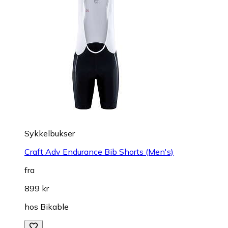
Sykkelbukser
Craft Adv Endurance Bib Shorts (Men's)
fra
899 kr
hos
Bikable