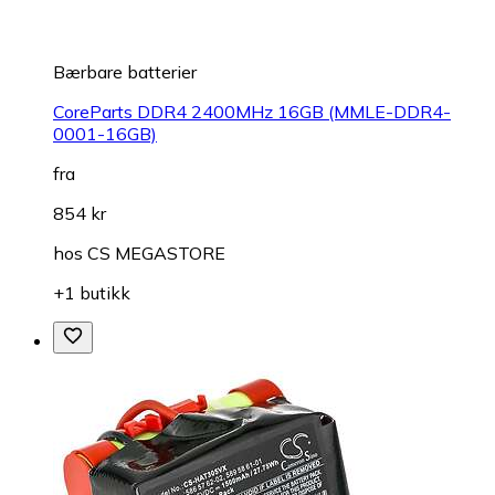
Bærbare batterier
CoreParts DDR4 2400MHz 16GB (MMLE-DDR4-
0001-16GB)
fra
854 kr
hos
CS MEGASTORE
+1 butikk