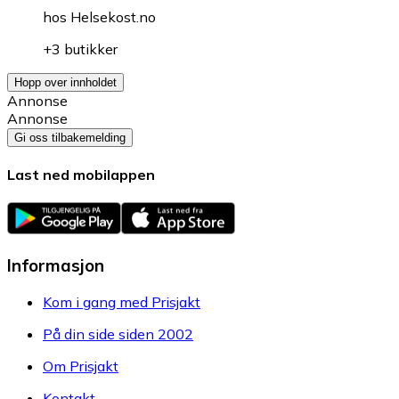
hos
Helsekost.no
+3 butikker
Hopp over innholdet
Annonse
Annonse
Gi oss tilbakemelding
Last ned mobilappen
Informasjon
Kom i gang med Prisjakt
På din side siden 2002
Om Prisjakt
Kontakt