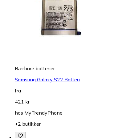
Bærbare batterier
Samsung Galaxy S22 Batteri
fra
421 kr
hos
MyTrendyPhone
+2 butikker