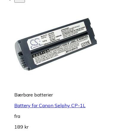
Bærbare batterier
Battery for Canon Selphy CP-1L
fra
189 kr