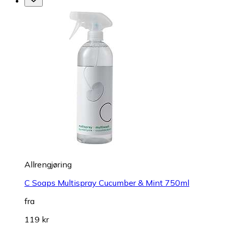
Allrengjøring
C Soaps Multispray Cucumber & Mint 750ml
fra
119 kr