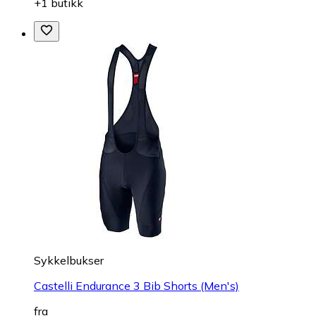
+1 butikk
Sykkelbukser
Castelli Endurance 3 Bib Shorts (Men's)
fra