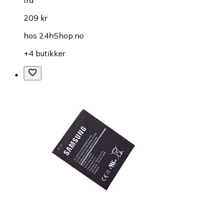
209 kr
hos
24hShop.no
+4 butikker