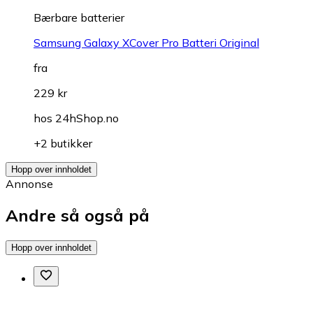
Bærbare batterier
Samsung Galaxy XCover Pro Batteri Original
fra
229 kr
hos
24hShop.no
+2 butikker
Hopp over innholdet
Annonse
Andre så også på
Hopp over innholdet