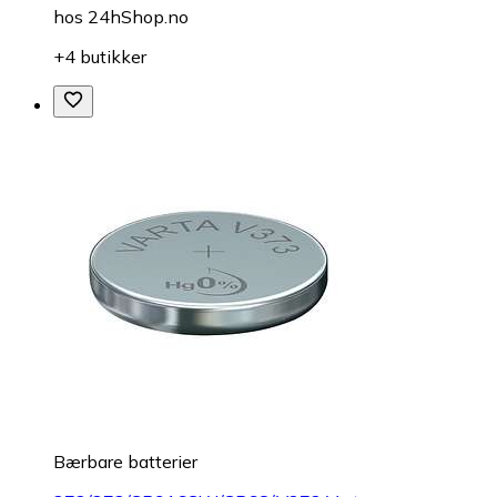
hos
24hShop.no
+4 butikker
Bærbare batterier