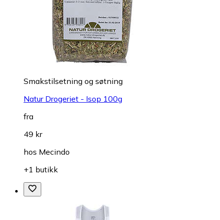
Smakstilsetning og søtning
Natur Drogeriet - Isop 100g
fra
49 kr
hos
Mecindo
+1 butikk