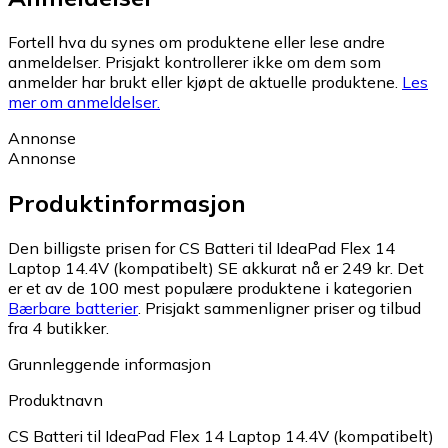
Fortell hva du synes om produktene eller lese andre
anmeldelser. Prisjakt kontrollerer ikke om dem som
anmelder har brukt eller kjøpt de aktuelle produktene.
Les
mer om anmeldelser.
Annonse
Annonse
Produktinformasjon
Den billigste prisen for CS Batteri til IdeaPad Flex 14
Laptop 14.4V (kompatibelt) SE akkurat nå er 249 kr.
Det
er et av de 100 mest populære produktene i kategorien
Bærbare batterier
.
Prisjakt sammenligner priser og tilbud
fra 4 butikker.
Grunnleggende informasjon
Produktnavn
CS Batteri til IdeaPad Flex 14 Laptop 14.4V (kompatibelt)