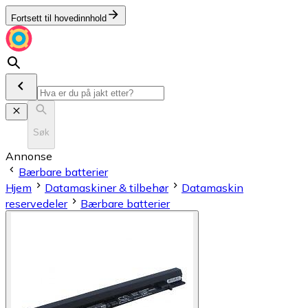
Fortsett til hovedinnhold
Søk
Annonse
Bærbare batterier
Hjem
Datamaskiner & tilbehør
Datamaskin
reservedeler
Bærbare batterier