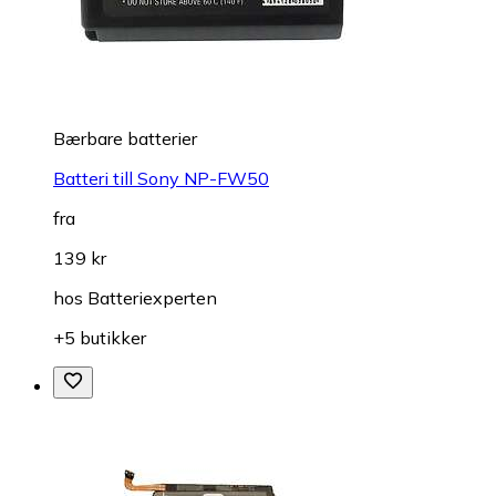
Bærbare batterier
Batteri till Sony NP-FW50
fra
139 kr
hos
Batteriexperten
+5 butikker