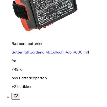
Bærbare batterier
Batteri till Gardena McCulloch Rob R600 mfl
fra
749 kr
hos
Batteriexperten
+2 butikker