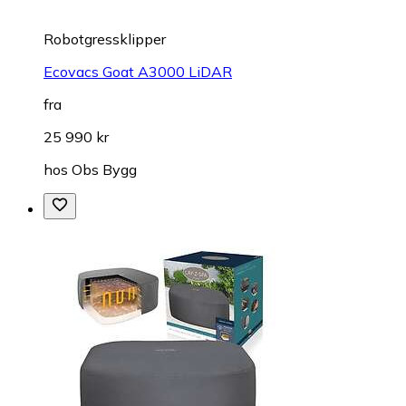
Robotgressklipper
Ecovacs Goat A3000 LiDAR
fra
25 990 kr
hos
Obs Bygg