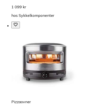
1 099 kr
hos
Sykkelkomponenter
Pizzaovner