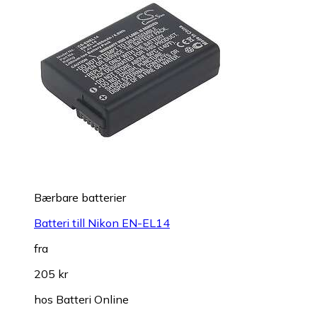
Bærbare batterier
Batteri till Nikon EN-EL14
fra
205 kr
hos
Batteri Online