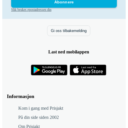
Abonnere
Slik brukes epostadressen din
Gi oss tilbakemelding
Last ned mobilappen
Informasjon
Kom i gang med Prisjakt
På din side siden 2002
Om Prisjakt