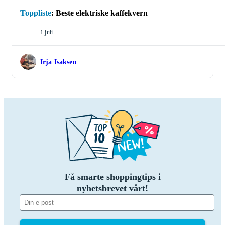
Toppliste
:
Beste elektriske kaffekvern
1 juli
Irja Isaksen
Få smarte shoppingtips i
nyhetsbrevet vårt!