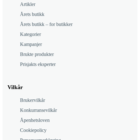
Artikler
Årets butikk
Årets butikk – for butikker
Kategorier
Kampanjer
Brukte produkter
Prisjakts eksperter
Vilkår
Brukervilkår
Konkurransevilkår
Åpenhetsloven
Cookiepolicy