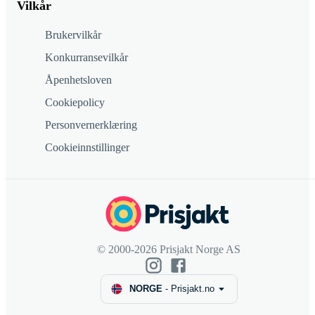
Vilkår
Brukervilkår
Konkurransevilkår
Åpenhetsloven
Cookiepolicy
Personvernerklæring
Cookieinnstillinger
© 2000-2026 Prisjakt Norge AS
NORGE
-
Prisjakt.no