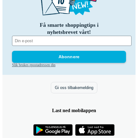
Få smarte shoppingtips i
nyhetsbrevet vårt!
Abonnere
Slik brukes epostadressen din
Gi oss tilbakemelding
Last ned mobilappen