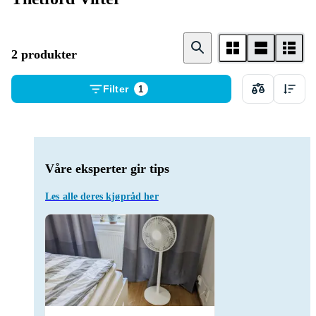
2 produkter
Filter
1
Våre eksperter gir tips
Les alle deres kjøpråd her