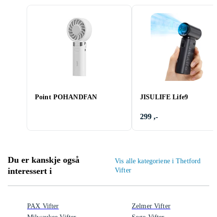
Point POHANDFAN
JISULIFE Life9
299 ,-
Du er kanskje også
Vis alle kategoriene i Thetford
interessert i
Vifter
PAX Vifter
Zelmer Vifter