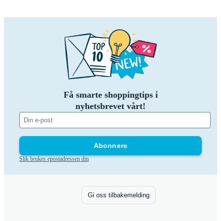
Få smarte shoppingtips i
nyhetsbrevet vårt!
Abonnere
Slik brukes epostadressen din
Gi oss tilbakemelding