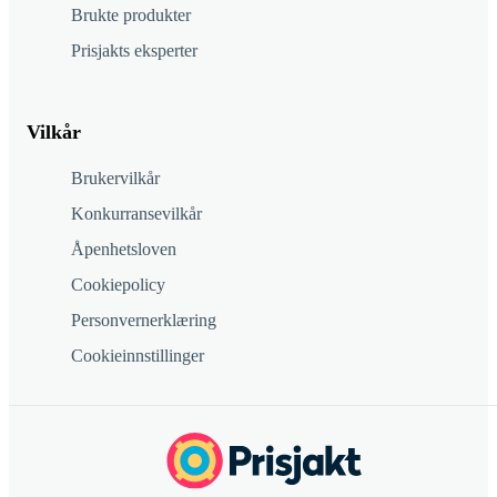
Brukte produkter
Prisjakts eksperter
Vilkår
Brukervilkår
Konkurransevilkår
Åpenhetsloven
Cookiepolicy
Personvernerklæring
Cookieinnstillinger