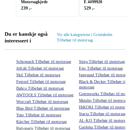
Motorsagkjede
E 4499920
239 ,-
529 ,-
Du er kanskje også
Vis alle kategoriene i Grimsholm
interessert i
Tilbehør til motorsag
Scheppach Tilbehør til motorsag
Stiga Tilbehør til motorsag
Jofrab Tilbehør til motorsag
Ego Tilbehør til motorsag
Skil Tilbehør til motorsag
Iggesund Tilbehør til motorsa
Festool Tilbehør til motorsag
Black & Decker Tilbehør til
motorsag
Bahco Tilbehør til motorsag
Greenworks Tilbehør til moto
AWTOOLS Tilbehør til motorsag
Metabo Tilbehør til motorsag
Worcraft Tilbehør til motorsag
HiKOKI Tilbehør til motorsa
Blue Bird Tilbehør til motorsag
Starta Tilbehør til motorsag
Yato Tilbehør til motorsag
AL-KO Tilbehør til motorsag
Kärcher Tilbehør til motorsag
Gardena Tilbehør til motorsa
Ratioparts Tilbehør til motorsag