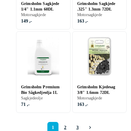
Grimsholm Sagkjede
Grimsholm Sagkjede
1/4" 1.1mm 60DL
.325" 1.3mm 72DL
Motorsagkjede
Motorsagkjede
149 ,-
163 ,-
Grimsholm Premium
Grimsholm Kjedesag
Bio Sågkedjeolja 1L
3/8" 1.6mm 72DL
Sagkjedeolje
Motorsagkjede
71 ,-
163 ,-
1
2
3