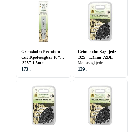
Grimsholm Premium
Grimsholm Sagkjede
Cut Kjedesagbar 16"
.325" 1.3mm 72DL
.325" 1.5mm
Motorsagkjede
173 ,-
139 ,-