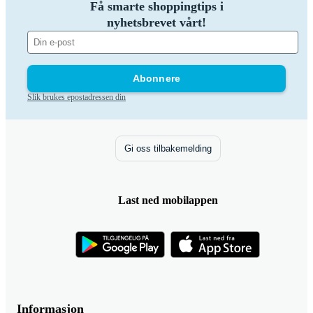
Få smarte shoppingtips i
nyhetsbrevet vårt!
Abonnere
Slik brukes epostadressen din
Gi oss tilbakemelding
Last ned mobilappen
Informasjon