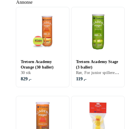
Annonse
Tretorn Academy
Tretorn Academy Stage
Orange (30 baller)
(3 baller)
Rør, For junior spillere, Nybegynner, 3 stk
30 stk
829 ,-
119 ,-