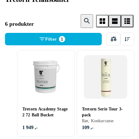
6 produkter
Filter
1
Tretorn Academy Stage
Tretorn Serie Tour 3-
2 72 Ball Bucket
pack
Rør, Konkurranse
1 949 ,-
109 ,-