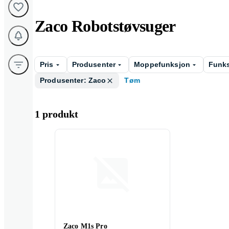
Zaco Robotstøvsuger
Pris
Produsenter
Moppefunksjon
Funks
Produsenter: Zaco
Tøm
1 produkt
Zaco M1s Pro