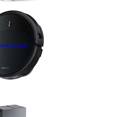
rock Saros 10R