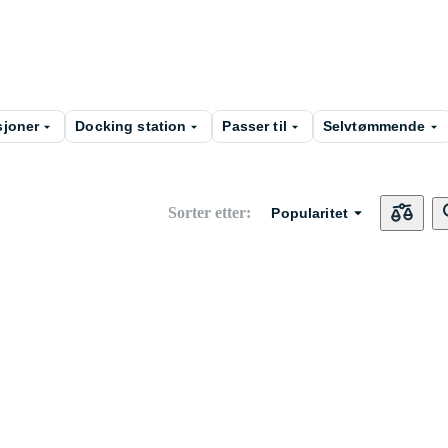
joner
Docking station
Passer til
Selvtømmende
Sorter etter
:
Popularitet