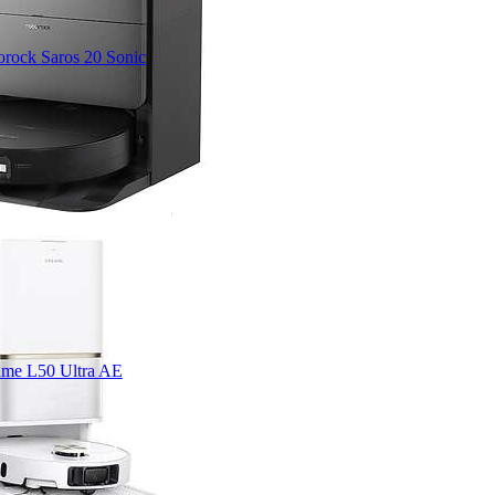
rock Saros 20 Sonic
me L50 Ultra AE