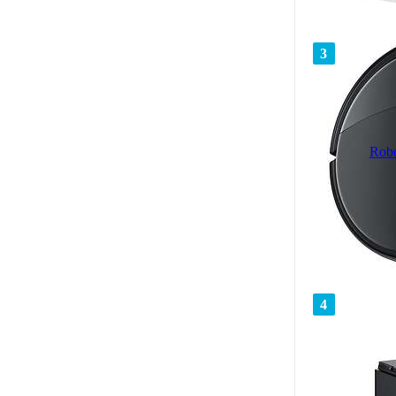
3
Robo
4