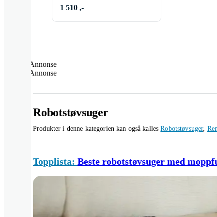
1 510 ,-
Annonse
Annonse
Robotstøvsuger
Produkter i denne kategorien kan også kalles
Robotstøvsuger
,
Ren
Topplista:
Beste robotstøvsuger med moppf