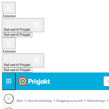
Annonse
Rull ned til Prisjakt
Rull ned til Prisjakt
Annonse
Rull ned til Prisjakt
Rull ned til Prisjakt
Hjem
Hjem & husholdning
Rengjøring og husstell
Robotstøvsuger