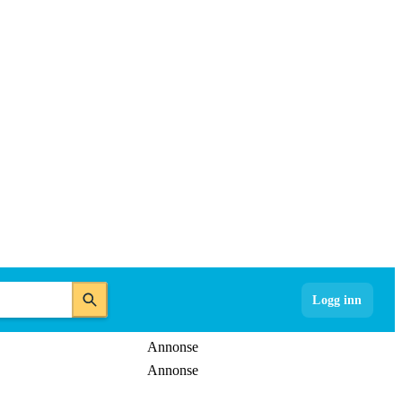
Logg inn
Annonse
Annonse