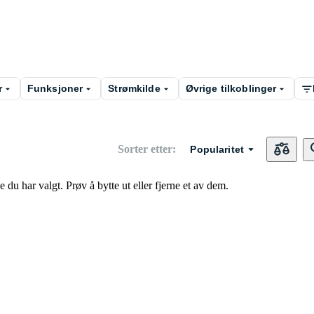
r
Funksjoner
Strømkilde
Øvrige tilkoblinger
Sorter etter
:
Popularitet
du har valgt. Prøv å bytte ut eller fjerne et av dem.