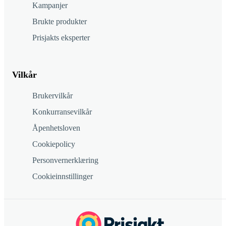
Kampanjer
Brukte produkter
Prisjakts eksperter
Vilkår
Brukervilkår
Konkurransevilkår
Åpenhetsloven
Cookiepolicy
Personvernerklæring
Cookieinnstillinger