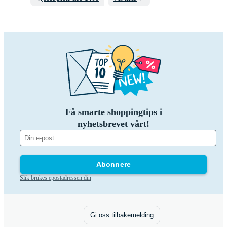
Få smarte shoppingtips i
nyhetsbrevet vårt!
Abonnere
Slik brukes epostadressen din
Gi oss tilbakemelding