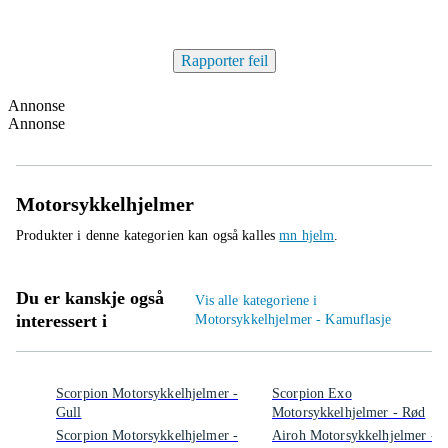
Rapporter feil
Annonse
Annonse
Motorsykkelhjelmer
Produkter i denne kategorien kan også kalles
mn hjelm
.
Du er kanskje også
Vis alle kategoriene i
interessert i
Motorsykkelhjelmer - Kamuflasje
Scorpion Motorsykkelhjelmer -
Scorpion Exo
Gull
Motorsykkelhjelmer - Rød
Scorpion Motorsykkelhjelmer -
Airoh Motorsykkelhjelmer - 