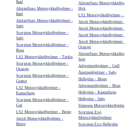
Rød
AlpineStars Motorsykkelhjelm
AlpineStars Motorsykkelhjelmer -
Hvit
Rød
LS2 Motorsykkelhjelmer - Bl
AlpineStars Motorsykkelhjelmer -
Airoh Motorsykkelhjelmer - B
Sølv
Airoh Motorsykkelhjelmer - 
Scorpion Motorsykkelhjelmer -
Airoh Motorsykkelhjelmer - 
Sølv
Airoh Motorsykkelhjelmer -
Scorpion Motorsykkelhjelmer -
Oransje
Rosa
AlpineStars Motorsykkelhjelm
LS2 Motorsykkelhjelmer - Turkis
Sort
Scorpion Motorsykkelhjelmer -
Adventurehjelmer - Gull
Oransje
Åpningshjelmer - Sølv
Scorpion Motorsykkelhjelmer -
Helhjelm - Beige
Grønn
Adventurehjelmer - Brun
LS2 Motorsykkelhjelmer -
Helhjelm - Kamuflasje
Kamuflasje
Helhjelm - Sølv
Scorpion Motorsykkelhjelmer -
Gul
Simpson Motorsykkelhjelmer
LS2 Motorsykkelhjelmer - Beige
Scorpion Exo
Motorsykkelhjelmer
Airoh Motorsykkelhjelmer -
Beige
Scorpion Exo Helhjelm