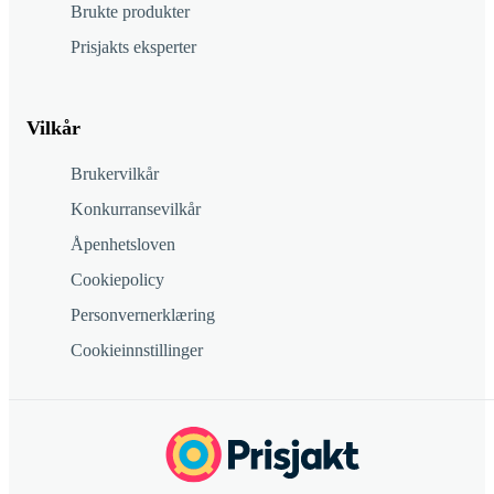
Brukte produkter
Prisjakts eksperter
Vilkår
Brukervilkår
Konkurransevilkår
Åpenhetsloven
Cookiepolicy
Personvernerklæring
Cookieinnstillinger