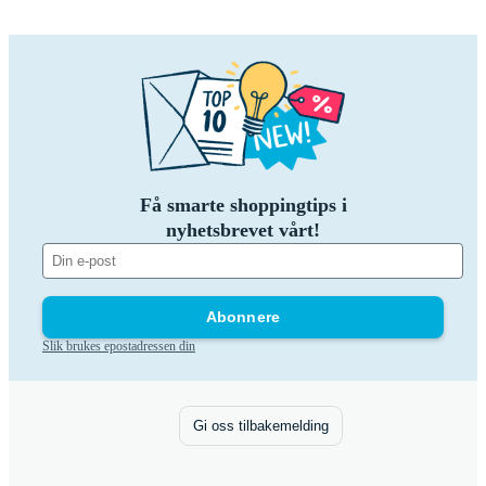
Få smarte shoppingtips i
nyhetsbrevet vårt!
Abonnere
Slik brukes epostadressen din
Gi oss tilbakemelding