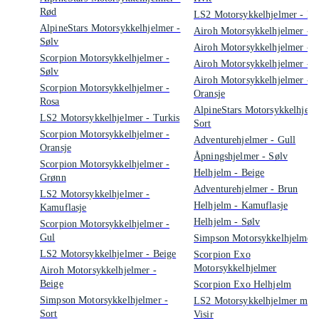
Rød
LS2 Motorsykkelhjelmer - Bl
AlpineStars Motorsykkelhjelmer -
Airoh Motorsykkelhjelmer - B
Sølv
Airoh Motorsykkelhjelmer - 
Scorpion Motorsykkelhjelmer -
Airoh Motorsykkelhjelmer - 
Sølv
Airoh Motorsykkelhjelmer -
Scorpion Motorsykkelhjelmer -
Oransje
Rosa
AlpineStars Motorsykkelhjelm
LS2 Motorsykkelhjelmer - Turkis
Sort
Scorpion Motorsykkelhjelmer -
Adventurehjelmer - Gull
Oransje
Åpningshjelmer - Sølv
Scorpion Motorsykkelhjelmer -
Helhjelm - Beige
Grønn
Adventurehjelmer - Brun
LS2 Motorsykkelhjelmer -
Helhjelm - Kamuflasje
Kamuflasje
Helhjelm - Sølv
Scorpion Motorsykkelhjelmer -
Gul
Simpson Motorsykkelhjelmer
LS2 Motorsykkelhjelmer - Beige
Scorpion Exo
Motorsykkelhjelmer
Airoh Motorsykkelhjelmer -
Beige
Scorpion Exo Helhjelm
Simpson Motorsykkelhjelmer -
LS2 Motorsykkelhjelmer med
Sort
Visir