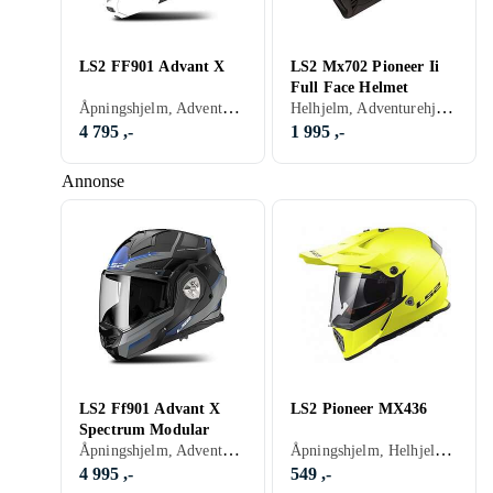
LS2 FF901 Advant X
LS2 Mx702 Pioneer Ii
Full Face Helmet
Åpningshjelm, Adventurehjelmer, Sort, Hvit, Grå, Blå, Rød, Gul, Gull, Lilla
Helhjelm, Adventurehjelmer, Crosshjelmer, Sort, Hvit, Grå, Blå, Rød, Gul, Oransje
4 795 ,-
1 995 ,-
Annonse
LS2 Ff901 Advant X
LS2 Pioneer MX436
Spectrum Modular
Åpningshjelm, Adventurehjelmer, Sort, Hvit, Blå, Rød
Åpningshjelm, Helhjelm, Adventurehjelmer, Crosshjelmer, Visir, Sort, Hvit, Sølv, Grå, Blå, Rød, Gul, Oransje
4 995 ,-
549 ,-