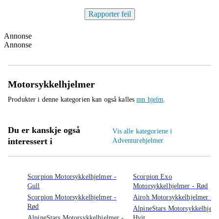
Rapporter feil
Annonse
Annonse
Motorsykkelhjelmer
Produkter i denne kategorien kan også kalles
mn hjelm
.
Du er kanskje også
Vis alle kategoriene i
interessert i
Adventurehjelmer
Scorpion Motorsykkelhjelmer -
Scorpion Exo
Gull
Motorsykkelhjelmer - Rød
Scorpion Motorsykkelhjelmer -
Airoh Motorsykkelhjelmer - 
Rød
AlpineStars Motorsykkelhjelm
AlpineStars Motorsykkelhjelmer -
Hvit