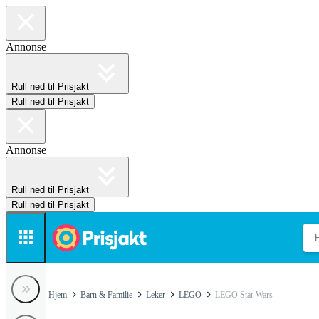
Annonse
Rull ned til Prisjakt
Rull ned til Prisjakt
Annonse
Rull ned til Prisjakt
Rull ned til Prisjakt
Hjem
Barn & Familie
Leker
LEGO
LEGO Star Wars