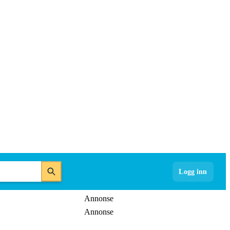
Logg inn
Annonse
Annonse