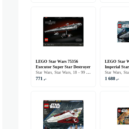
LEGO Star Wars 75356
LEGO Star W
Executor Super Star Destroyer
Imperial Star
Star Wars, Star Wars, 18 - 99 år, Verdensrommet, Filmkarakterer, 630 stk
771 ,-
1 688 ,-