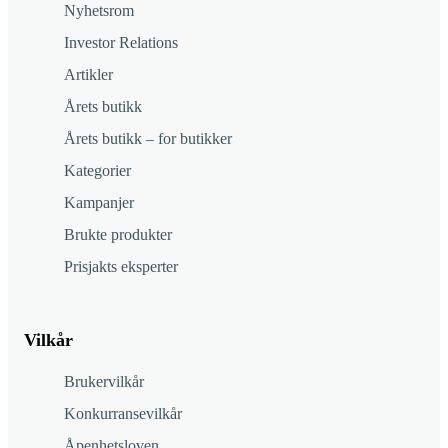
Nyhetsrom
Investor Relations
Artikler
Årets butikk
Årets butikk – for butikker
Kategorier
Kampanjer
Brukte produkter
Prisjakts eksperter
Vilkår
Brukervilkår
Konkurransevilkår
Åpenhetsloven