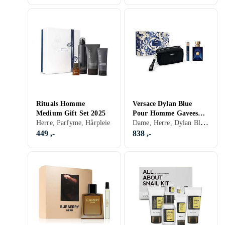
Rituals Homme
Versace Dylan Blue
Medium Gift Set 2025
Pour Homme Gaveeske
Dame, Herre, Dylan Blue, Parfyme
Herre, Parfyme, Hårpleie
for menn
449 ,-
838 ,-