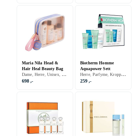
Maria Nila Head &
Biotherm Homme
Hair Heal Beauty Bag
Aquapower Sett
Dame, Herre, Unisex, Hårpleie
Herre, Parfyme, Kroppspleie, Barbering
698 ,-
259 ,-