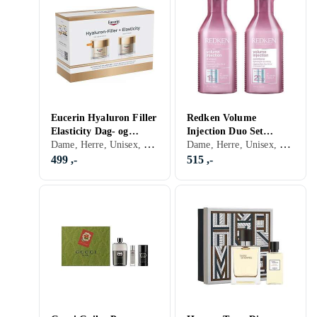
Eucerin Hyaluron Filler
Redken Volume
Elasticity Dag- og
Injection Duo Set
Dame, Herre, Unisex, Hudpleie
Dame, Herre, Unisex, Hårpleie
Nattkrem (2x50ml)
(2x300ml)
499 ,-
515 ,-