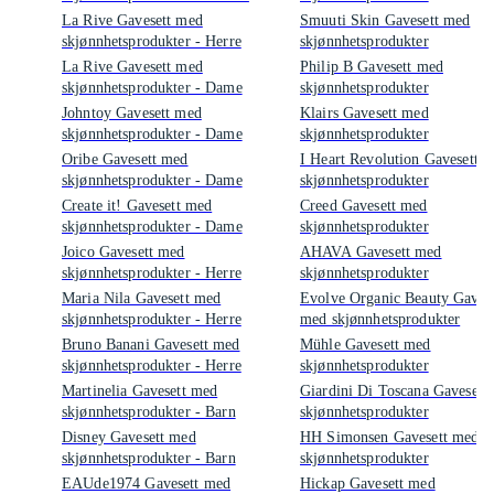
La Rive Gavesett med
Smuuti Skin Gavesett med
skjønnhetsprodukter - Herre
skjønnhetsprodukter
La Rive Gavesett med
Philip B Gavesett med
skjønnhetsprodukter - Dame
skjønnhetsprodukter
Johntoy Gavesett med
Klairs Gavesett med
skjønnhetsprodukter - Dame
skjønnhetsprodukter
Oribe Gavesett med
I Heart Revolution Gavesett 
skjønnhetsprodukter - Dame
skjønnhetsprodukter
Create it! Gavesett med
Creed Gavesett med
skjønnhetsprodukter - Dame
skjønnhetsprodukter
Joico Gavesett med
AHAVA Gavesett med
skjønnhetsprodukter - Herre
skjønnhetsprodukter
Maria Nila Gavesett med
Evolve Organic Beauty Gavese
skjønnhetsprodukter - Herre
med skjønnhetsprodukter
Bruno Banani Gavesett med
Mühle Gavesett med
skjønnhetsprodukter - Herre
skjønnhetsprodukter
Martinelia Gavesett med
Giardini Di Toscana Gavesett
skjønnhetsprodukter - Barn
skjønnhetsprodukter
Disney Gavesett med
HH Simonsen Gavesett med
skjønnhetsprodukter - Barn
skjønnhetsprodukter
EAUde1974 Gavesett med
Hickap Gavesett med