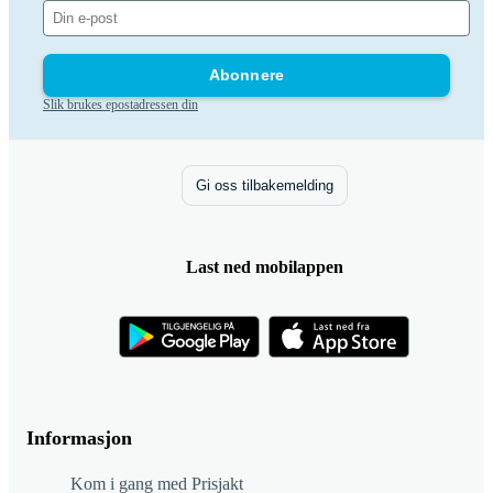
Abonnere
Slik brukes epostadressen din
Gi oss tilbakemelding
Last ned mobilappen
Informasjon
Kom i gang med Prisjakt