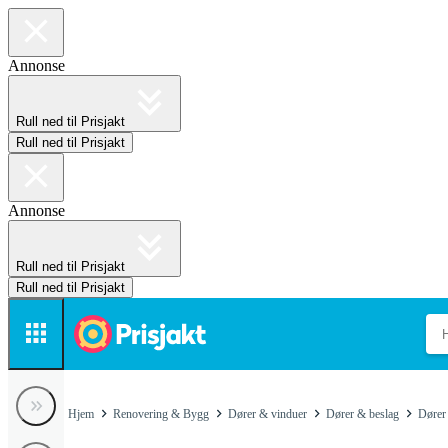
Annonse
Rull ned til Prisjakt
Rull ned til Prisjakt
Annonse
Rull ned til Prisjakt
Rull ned til Prisjakt
Hjem
Renovering & Bygg
Dører & vinduer
Dører & beslag
Dører