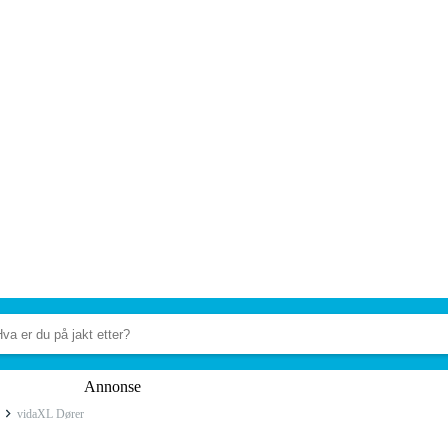
Annonse
vidaXL Dører