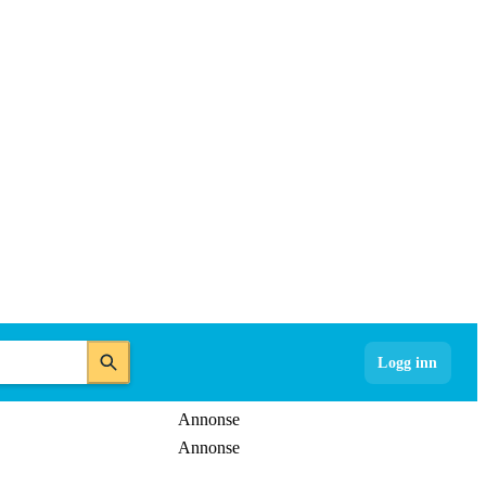
Logg inn
Annonse
Annonse