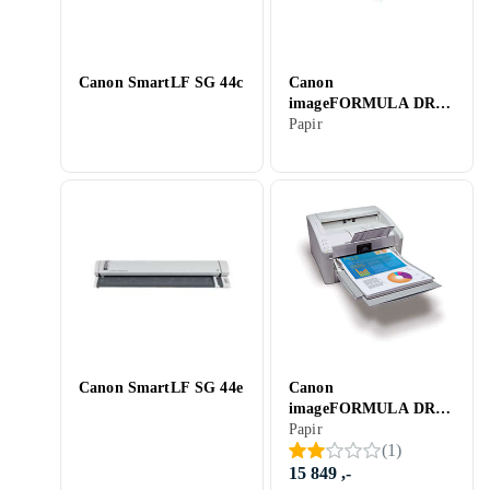
Canon SmartLF SG 44c
Canon
imageFORMULA DR-
G1130
Papir
Canon SmartLF SG 44e
Canon
imageFORMULA DR-
6010C
Papir
(
1
)
15 849 ,-