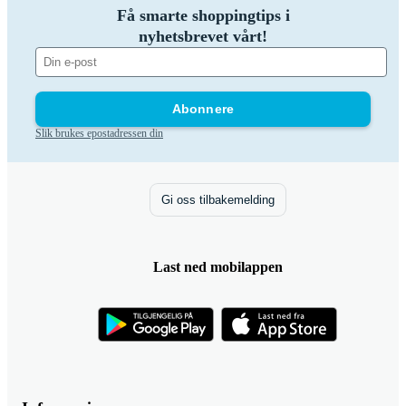
Få smarte shoppingtips i
nyhetsbrevet vårt!
Abonnere
Slik brukes epostadressen din
Gi oss tilbakemelding
Last ned mobilappen