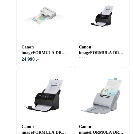
Canon
Canon
imageFORMULA DR-
imageFORMULA DR-
M1060
S150
24 990 ,-
Canon
Canon
imageFORMULA DR-
imageFORMULA DR-