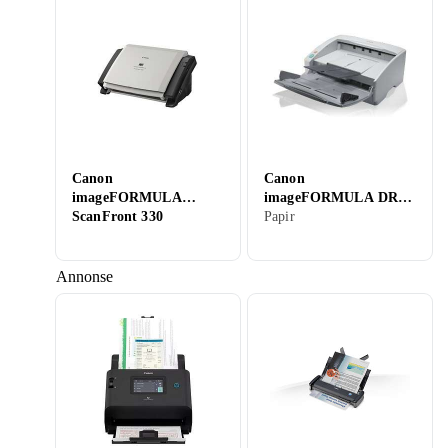
Canon
Canon
imageFORMULA
imageFORMULA DR-
ScanFront 330
6030C
Papir
Annonse