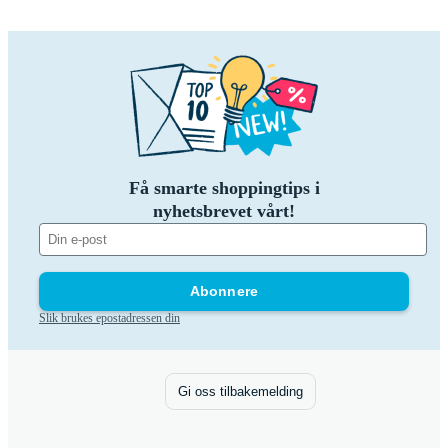
Få smarte shoppingtips i
nyhetsbrevet vårt!
Abonnere
Slik brukes epostadressen din
Gi oss tilbakemelding