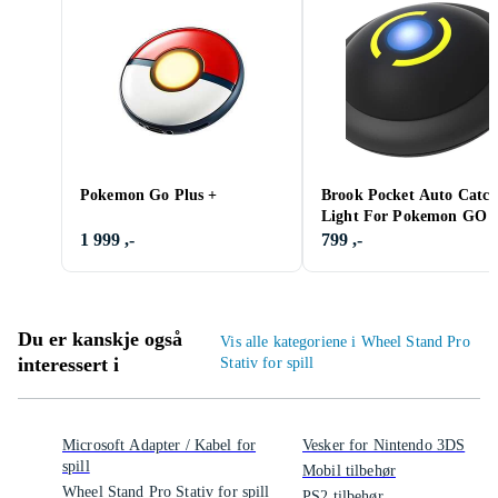
Pokemon Go Plus +
Brook Pocket Auto Catc
Light For Pokemon GO
1 999 ,-
799 ,-
Du er kanskje også
Vis alle kategoriene i Wheel Stand Pro
interessert i
Stativ for spill
Microsoft Adapter / Kabel for
Vesker for Nintendo 3DS
spill
Mobil tilbehør
Wheel Stand Pro Stativ for spill
PS2 tilbehør