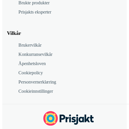
Brukte produkter
Prisjakts eksperter
Vilkår
Brukervilkår
Konkurransevilkår
Åpenhetsloven
Cookiepolicy
Personvernerklæring
Cookieinnstillinger