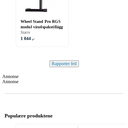
Wheel Stand Pro RGS
modul växelspakstillägg
Stativ
1 044 ,-
Rapporter feil
Annonse
Annonse
Populære produktene