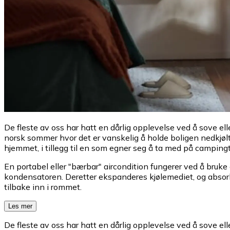
De fleste av oss har hatt en dårlig opplevelse ved å sove ell
norsk sommer hvor det er vanskelig å holde boligen nedkjølt
hjemmet, i tillegg til en som egner seg å ta med på campingt
En portabel eller "bærbar" aircondition fungerer ved å bruke
kondensatoren. Deretter ekspanderes kjølemediet, og absorb
tilbake inn i rommet.
Les mer
De fleste av oss har hatt en dårlig opplevelse ved å sove ell