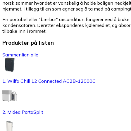
norsk sommer hvor det er vanskelig å holde boligen nedkjølt
hjemmet, i tillegg til en som egner seg å ta med på campingt
En portabel eller "bærbar" aircondition fungerer ved å bruke
kondensatoren. Deretter ekspanderes kjølemediet, og absorb
tilbake inn i rommet.
Produkter på listen
Sammenlign alle
1. Wilfa Chill 12 Connected AC2B-12000C
2. Midea PortaSplit