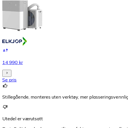
14 990 kr
Se pris
Stillegående, monteres uten verktøy, mer plasseringsvennli
Utedel er værutsatt