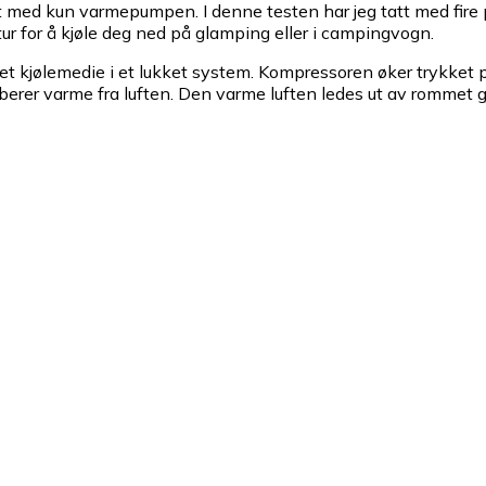
 med kun varmepumpen. I denne testen har jeg tatt med fire p
ur for å kjøle deg ned på glamping eller i campingvogn.
 et kjølemedie i et lukket system. Kompressoren øker trykket 
erer varme fra luften. Den varme luften ledes ut av rommet g