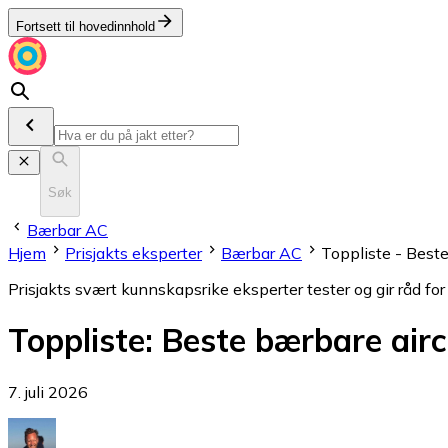
Fortsett til hovedinnhold
Søk
Bærbar AC
Hjem
Prisjakts eksperter
Bærbar AC
Toppliste - Best
Prisjakts svært kunnskapsrike eksperter tester og gir råd for
Toppliste
:
Beste bærbare airc
7. juli 2026