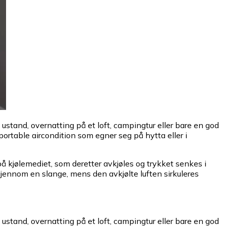
i ustand, overnatting på et loft, campingtur eller bare en god
ortable aircondition som egner seg på hytta eller i
på kjølemediet, som deretter avkjøles og trykket senkes i
jennom en slange, mens den avkjølte luften sirkuleres
i ustand, overnatting på et loft, campingtur eller bare en god