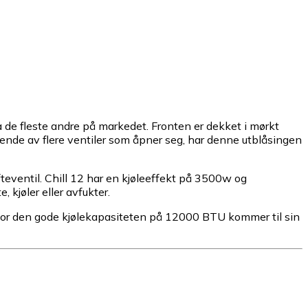
ra de fleste andre på markedet. Fronten er dekket i mørkt
tående av flere ventiler som åpner seg, har denne utblåsingen
fteventil. Chill 12 har en kjøleeffekt på 3500w og
 kjøler eller avfukter.
 hvor den gode kjølekapasiteten på 12000 BTU kommer til sin