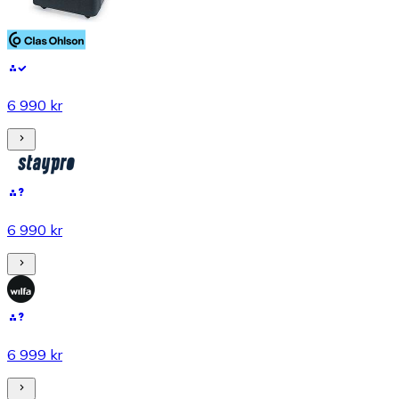
6 990 kr
6 990 kr
6 999 kr