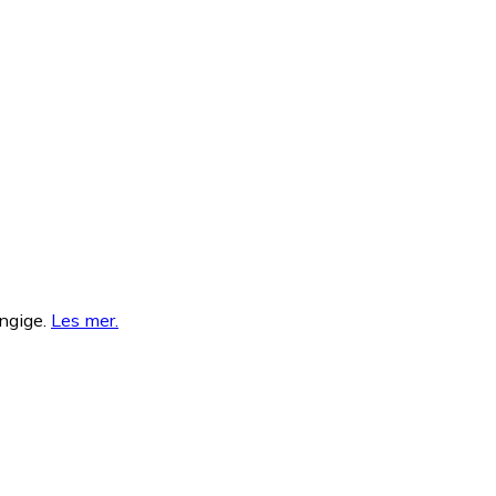
ngige.
Les mer
.