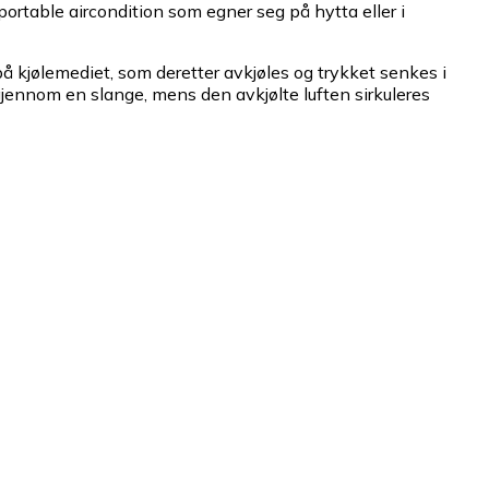
ortable aircondition som egner seg på hytta eller i
på kjølemediet, som deretter avkjøles og trykket senkes i
jennom en slange, mens den avkjølte luften sirkuleres