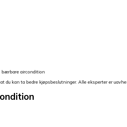
e bærbare aircondition
 at du kan ta bedre kjøpsbeslutninger. Alle eksperter er uavhe
ondition