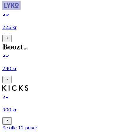
225 kr
240 kr
300 kr
Se alle 12 priser