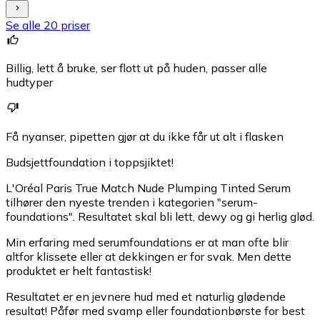
Se alle 20 priser
Billig, lett å bruke, ser flott ut på huden, passer alle
hudtyper
Få nyanser, pipetten gjør at du ikke får ut alt i flasken
Budsjettfoundation i toppsjiktet!
L'Oréal Paris True Match Nude Plumping Tinted Serum
tilhører den nyeste trenden i kategorien "serum-
foundations". Resultatet skal bli lett, dewy og gi herlig glød.
Min erfaring med serumfoundations er at man ofte blir
altfor klissete eller at dekkingen er for svak. Men dette
produktet er helt fantastisk!
Resultatet er en jevnere hud med et naturlig glødende
resultat! Påfør med svamp eller foundationbørste for best