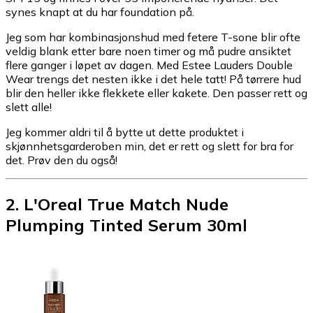
synes knapt at du har foundation på.
Jeg som har kombinasjonshud med fetere T-sone blir ofte
veldig blank etter bare noen timer og må pudre ansiktet
flere ganger i løpet av dagen. Med Estee Lauders Double
Wear trengs det nesten ikke i det hele tatt! På tørrere hud
blir den heller ikke flekkete eller kakete. Den passer rett og
slett alle!
Jeg kommer aldri til å bytte ut dette produktet i
skjønnhetsgarderoben min, det er rett og slett for bra for
det. Prøv den du også!
2
.
L'Oreal True Match Nude
Plumping Tinted Serum 30ml