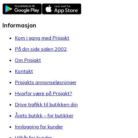
Informasjon
Kom i gang med Prisjakt
På din side siden 2002
Om Prisjakt
Kontakt
Prisjakts annonseløsninger
Hvorfor være på Prisjakt?
Drive trafikk til butikken din
Årets butikk – for butikker
Innlogging for kunder
Vilkår for kunder