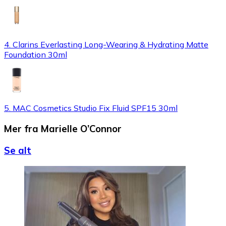
4. Clarins Everlasting Long-Wearing & Hydrating Matte
Foundation 30ml
5. MAC Cosmetics Studio Fix Fluid SPF15 30ml
Mer fra Marielle O’Connor
Se alt