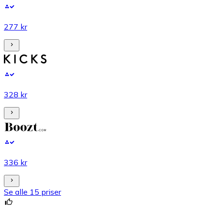
277 kr
328 kr
336 kr
Se alle 15 priser