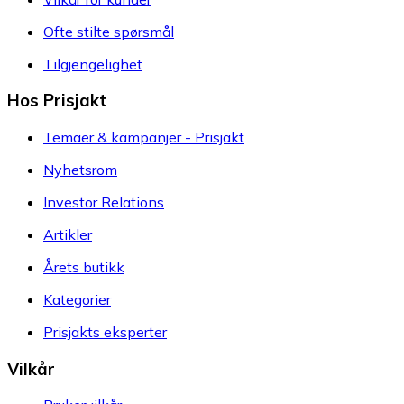
Ofte stilte spørsmål
Tilgjengelighet
Hos Prisjakt
Temaer & kampanjer - Prisjakt
Nyhetsrom
Investor Relations
Artikler
Årets butikk
Kategorier
Prisjakts eksperter
Vilkår