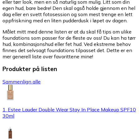
eller tørr look, men en så naturlig som mulig. Litt som din
egen hud, bare bedre! Den skal også holde gjennom en hel
dag eller en svett fotosession og som mest trenge en lett
oppfriskning med en liten pudderdusk i løpet av dagen.
Målet mitt med denne listen er at du skal få tips om ulike
foundations som passer for de fleste av oss! Du kan ha tørr
hud, kombinasjonshud eller fet hud. Ved ekstreme behov
finnes det selvsagt foundations tilpasset det. Dette er en
mer generell liste over favorittene mine!
Produkter på listen
Sammenlign alle
1. Estee Lauder Double Wear Stay In Place Makeup SPF10
30ml