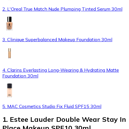
2. L'Oreal True Match Nude Plumping Tinted Serum 30ml
3. Clinique Superbalanced Makeup Foundation 30ml
4. Clarins Everlasting Long-Wearing & Hydrating Matte
Foundation 30ml
5. MAC Cosmetics Studio Fix Fluid SPF15 30ml
1
.
Estee Lauder Double Wear Stay In
Place Makeup SPF10 30ml