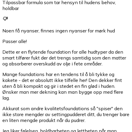
Tilpassbar formula som tar hensyn til hudens behov,
holdbar
Noen få nyanser, finnes ingen nyanser for mørk hud
Passer alle!
Dette er en flytende foundation for alle hudtyper da den
smart tilfører fukt der det trengs samtidig som den matter
og absorberer overskudd av olje i fete områder.
Mange foundations har en tendens til å bli tykke og
kakete - det er absolutt ikke tilfelle her! Den dekker fint
uten å bli kompakt og gir i stedet en fin glød i huden.
Ønsker man mer dekning kan man bygge opp med flere
lag.
Akkurat som andre kvalitetsfoundations så "spiser" den
ikke store mengder av settingpudderet ditt, du trenger bare
en liten mengde produkt når du pudrer.
Jeg liker følelsen, holdbarheten og lettheten når man