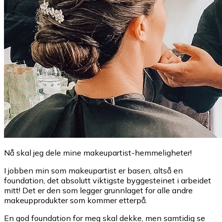
Nå skal jeg dele mine makeupartist-hemmeligheter!
I jobben min som makeupartist er basen, altså en
foundation, det absolutt viktigste byggesteinet i arbeidet
mitt! Det er den som legger grunnlaget for alle andre
makeupprodukter som kommer etterpå.
En god foundation for meg skal dekke, men samtidig se