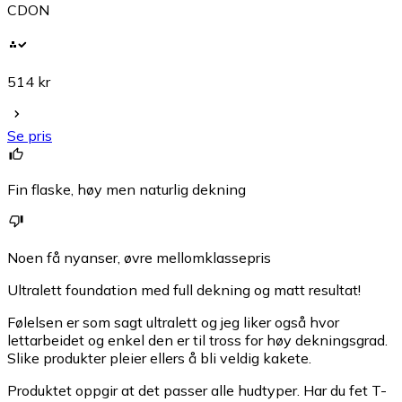
CDON
514 kr
Se pris
Fin flaske, høy men naturlig dekning
Noen få nyanser, øvre mellomklassepris
Ultralett foundation med full dekning og matt resultat!
Følelsen er som sagt ultralett og jeg liker også hvor
lettarbeidet og enkel den er til tross for høy dekningsgrad.
Slike produkter pleier ellers å bli veldig kakete.
Produktet oppgir at det passer alle hudtyper. Har du fet T-