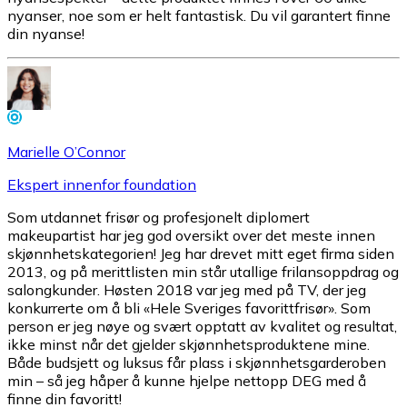
nyanser, noe som er helt fantastisk. Du vil garantert finne
din nyanse!
Marielle O’Connor
Ekspert innenfor foundation
Som utdannet frisør og profesjonelt diplomert
makeupartist har jeg god oversikt over det meste innen
skjønnhetskategorien! Jeg har drevet mitt eget firma siden
2013, og på merittlisten min står utallige frilansoppdrag og
salongkunder. Høsten 2018 var jeg med på TV, der jeg
konkurrerte om å bli «Hele Sveriges favorittfrisør». Som
person er jeg nøye og svært opptatt av kvalitet og resultat,
ikke minst når det gjelder skjønnhetsproduktene mine.
Både budsjett og luksus får plass i skjønnhetsgarderoben
min – så jeg håper å kunne hjelpe nettopp DEG med å
finne din favoritt!