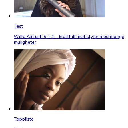
Test
Wilfa AirLush 9-i-1 - kraftfull multistyler med mange
muligheter
Toppliste