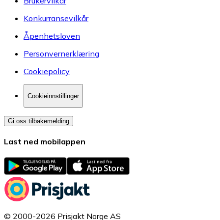
Brukervilkår
Konkurransevilkår
Åpenhetsloven
Personvernerklæring
Cookiepolicy
Cookieinnstillinger
Gi oss tilbakemelding
Last ned mobilappen
© 2000-2026 Prisjakt Norge AS