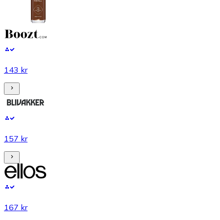
143 kr
157 kr
167 kr