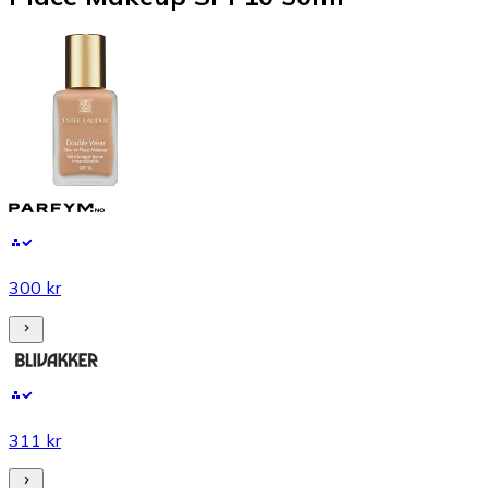
300 kr
311 kr