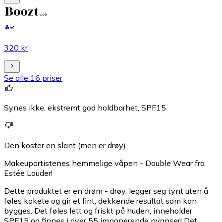
320 kr
Se alle 16 priser
Synes ikke, ekstremt god holdbarhet, SPF15
Den koster en slant (men er drøy)
Makeupartistenes hemmelige våpen - Double Wear fra
Estée Lauder!
Dette produktet er en drøm - drøy, legger seg tynt uten å
føles kakete og gir et fint, dekkende resultat som kan
bygges. Det føles lett og friskt på huden, inneholder
SPF15 og finnes i over 55 imponerende nyanser! Det