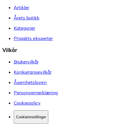
Artikler
Årets butikk
Kategorier
Prisjakts eksperter
Vilkår
Brukervilkår
Konkurransevilkår
Åpenhetsloven
Personvernerklæring
Cookiepolicy
Cookieinnstillinger