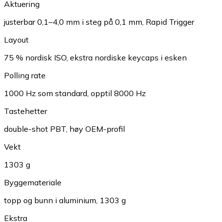
Aktuering
justerbar 0,1–4,0 mm i steg på 0,1 mm, Rapid Trigger
Layout
75 % nordisk ISO, ekstra nordiske keycaps i esken
Polling rate
1000 Hz som standard, opptil 8000 Hz
Tastehetter
double-shot PBT, høy OEM-profil
Vekt
1303 g
Byggemateriale
topp og bunn i aluminium, 1303 g
Ekstra