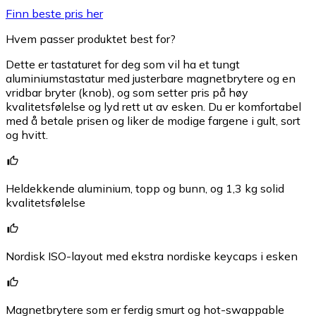
Finn beste pris her
Hvem passer produktet best for?
Dette er tastaturet for deg som vil ha et tungt
aluminiumstastatur med justerbare magnetbrytere og en
vridbar bryter (knob), og som setter pris på høy
kvalitetsfølelse og lyd rett ut av esken. Du er komfortabel
med å betale prisen og liker de modige fargene i gult, sort
og hvitt.
Heldekkende aluminium, topp og bunn, og 1,3 kg solid
kvalitetsfølelse
Nordisk ISO-layout med ekstra nordiske keycaps i esken
Magnetbrytere som er ferdig smurt og hot-swappable