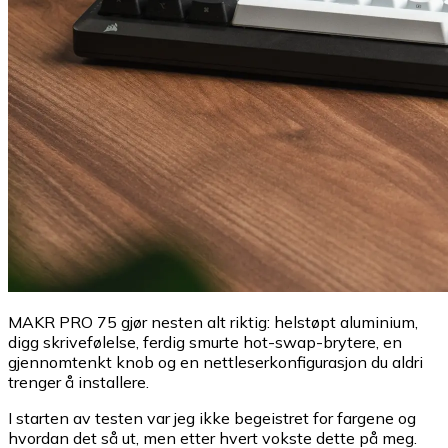
MAKR PRO 75 gjør nesten alt riktig: helstøpt aluminium,
digg skrivefølelse, ferdig smurte hot-swap-brytere, en
gjennomtenkt knob og en nettleserkonfigurasjon du aldri
trenger å installere.
I starten av testen var jeg ikke begeistret for fargene og
hvordan det så ut, men etter hvert vokste dette på meg.