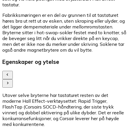
tastatur.
Fabrikksmøringen er en del av grunnen til at tastaturet
høres bra ut rett ut av esken, uten skraping eller ulyder, og
det ligger dempemateriale under mellomromstasten.
Bryterne sitter i hot-swap-sokler festet med to knotter, så
de beveger seg litt når du vrikker direkte på en keycap,
men det er ikke noe du merker under skriving. Soklene tar
også andre magnetbrytere om du vil bytte.
Egenskaper og ytelse
Utover selve bryterne har tastaturet resten av det
moderne Hall Effect-verktøysettet: Rapid Trigger,
FlashTap (Corsairs SOCD-håndtering, der siste trykk
vinner) og dobbel aktivering på ulike dybder. Det er reelle
konkurransefunksjoner, og Corsair leverer her på høyde
med konkurrentene.