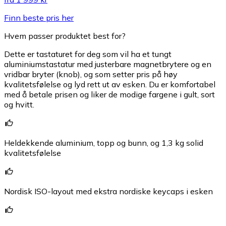
Finn beste pris her
Hvem passer produktet best for?
Dette er tastaturet for deg som vil ha et tungt
aluminiumstastatur med justerbare magnetbrytere og en
vridbar bryter (knob), og som setter pris på høy
kvalitetsfølelse og lyd rett ut av esken. Du er komfortabel
med å betale prisen og liker de modige fargene i gult, sort
og hvitt.
Heldekkende aluminium, topp og bunn, og 1,3 kg solid
kvalitetsfølelse
Nordisk ISO-layout med ekstra nordiske keycaps i esken