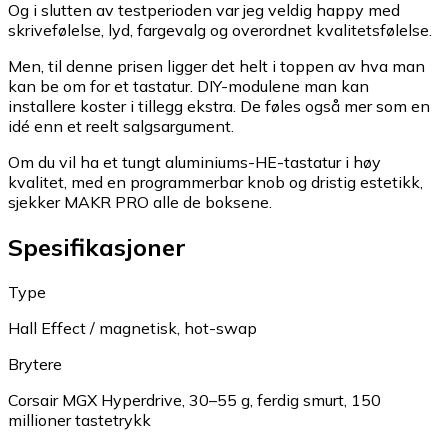
Og i slutten av testperioden var jeg veldig happy med
skrivefølelse, lyd, fargevalg og overordnet kvalitetsfølelse.
Men, til denne prisen ligger det helt i toppen av hva man
kan be om for et tastatur. DIY-modulene man kan
installere koster i tillegg ekstra. De føles også mer som en
idé enn et reelt salgsargument.
Om du vil ha et tungt aluminiums-HE-tastatur i høy
kvalitet, med en programmerbar knob og dristig estetikk,
sjekker MAKR PRO alle de boksene.
Spesifikasjoner
Type
Hall Effect / magnetisk, hot-swap
Brytere
Corsair MGX Hyperdrive, 30–55 g, ferdig smurt, 150
millioner tastetrykk