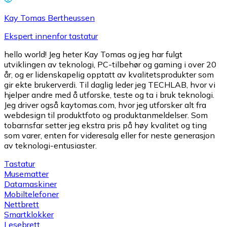
Kay Tomas Bertheussen
Ekspert innenfor tastatur
hello world! Jeg heter Kay Tomas og jeg har fulgt
utviklingen av teknologi, PC-tilbehør og gaming i over 20
år, og er lidenskapelig opptatt av kvalitetsprodukter som
gir ekte brukerverdi. Til daglig leder jeg TECHLAB, hvor vi
hjelper andre med å utforske, teste og ta i bruk teknologi.
Jeg driver også kaytomas.com, hvor jeg utforsker alt fra
webdesign til produktfoto og produktanmeldelser. Som
tobarnsfar setter jeg ekstra pris på høy kvalitet og ting
som varer, enten for videresalg eller for neste generasjon
av teknologi-entusiaster.
Tastatur
Musematter
Datamaskiner
Mobiltelefoner
Nettbrett
Smartklokker
Lesebrett