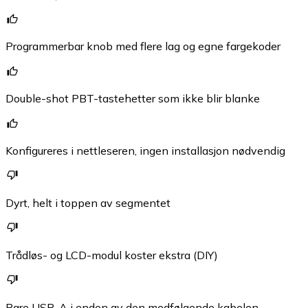
Programmerbar knob med flere lag og egne fargekoder
Double-shot PBT-tastehetter som ikke blir blanke
Konfigureres i nettleseren, ingen installasjon nødvendig
Dyrt, helt i toppen av segmentet
Trådløs- og LCD-modul koster ekstra (DIY)
Bare USB-A i enden av den medfølgende kabelen