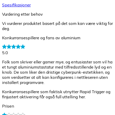
Spesifikasjoner
Vurdering etter behov
Vi vurderer produktet basert på det som kan være viktig for
deg.
Konkurransespillere og fans av aluminium
5.0
Folk som skriver eller gamer mye, og entusiaster som vil ha
et tungt aluminiumstastatur med tilfredsstillende lyd og en
knob. De som liker den dristige cyberpunk-estetikken, og
som verdsetter at alt kan konfigureres i nettleseren uten
installert programvare.
Konkurransespillere som faktisk utnytter Rapid Trigger og
finjustert aktivering får også full uttelling her.
Prisen