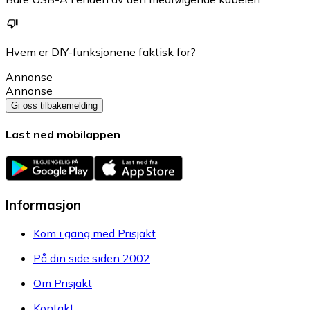
Hvem er DIY-funksjonene faktisk for?
Annonse
Annonse
Gi oss tilbakemelding
Last ned mobilappen
Informasjon
Kom i gang med Prisjakt
På din side siden 2002
Om Prisjakt
Kontakt