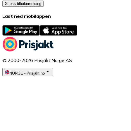
Gi oss tilbakemelding
Last ned mobilappen
© 2000-2026 Prisjakt Norge AS
NORGE
-
Prisjakt.no