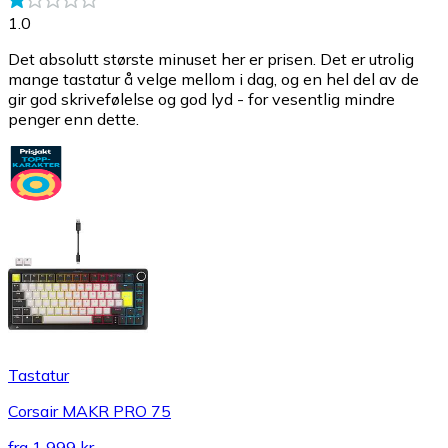
1.0
Det absolutt største minuset her er prisen. Det er utrolig
mange tastatur å velge mellom i dag, og en hel del av de
gir god skrivefølelse og god lyd - for vesentlig mindre
penger enn dette.
Tastatur
Corsair MAKR PRO 75
fra
1 999 kr