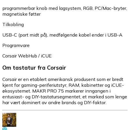
programmerbar knob med lagsystem, RGB, PC/Mac-bryter,
magnetiske føtter
Tilkobling
USB-C (port midt på), medfølgende kabel ender i USB-A
Programvare
Corsair WebHub / iCUE
Om tastatur fra Corsair
Corsair er en etablert amerikansk produsent som er bredt
kjent for gaming-periferiutstyr, RAM, kabinetter og iCUE-
økosystemet. MAKR PRO 75 markerer inngangen i
entusiast- og DIY-tastatursegmentet, et marked som lenge
har vært dominert av andre brands og DIY-faktor.