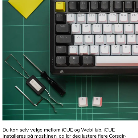
Du kan selv velge mellom iCUE og WebHub. iCUE
installeres på maskinen, og lar deg justere flere Corsair-