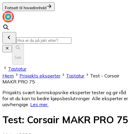
Fortsett til hovedinnhold
Søk
Tastatur
Hjem
Prisjakts eksperter
Tastatur
Test - Corsair
MAKR PRO 75
Prisjakts svært kunnskapsrike eksperter tester og gir råd
for at du kan ta bedre kjøpsbeslutninger. Alle eksperter er
uavhengige.
Les mer
.
Test
:
Corsair MAKR PRO 75