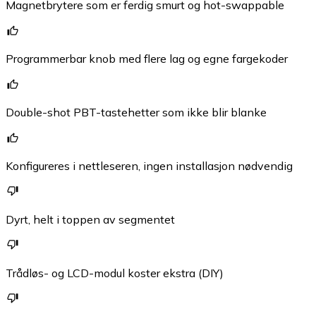
Magnetbrytere som er ferdig smurt og hot-swappable
Programmerbar knob med flere lag og egne fargekoder
Double-shot PBT-tastehetter som ikke blir blanke
Konfigureres i nettleseren, ingen installasjon nødvendig
Dyrt, helt i toppen av segmentet
Trådløs- og LCD-modul koster ekstra (DIY)