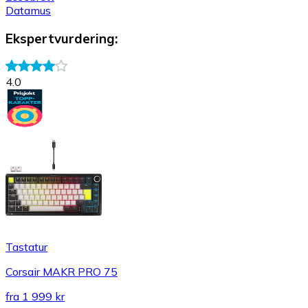
Datamus
Ekspertvurdering
:
4.0
Tastatur
Corsair MAKR PRO 75
fra
1 999 kr