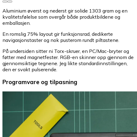
Aluminium øverst og nederst gir solide 1303 gram og en
kvalitetsfølelse som overgår både produktbildene og
emballasjen.
En romslig 75% layout gir funksjonsrad, dedikerte
navigasjonstaster og nok pusterom rundt piltastene.
På undersiden sitter ni Torx-skruer, en PC/Mac-bryter og
føtter med magnetfester. RGB-en skinner opp gjennom de
gjennomsiktige tegnene. Jeg likte standardinnstillingen,
den er svakt pulserende.
Programvare og tilpasning