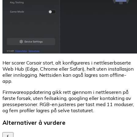
Her scorer Corsair stort, alt konfigureres i nettleserbaserte
Web Hub (Edge, Chrome eller Safari), helt uten installasjon
eller innlogging. Nettsiden kan også lagres som offline-
app.
Firmwareoppdatering gikk rett gjennom i nettleseren på
første forsøk, uten feilsøking, googling eller kontakting av
pressepersoner. RGB-en justeres per tast med 11 moduser,
og fem profiler lagres på selve tastaturet.
Alternativer å vurdere