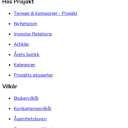
Hos Prisjakt
Temaer & kampanjer - Prisjakt
Nyhetsrom
Investor Relations
Artikler
Årets butikk
Kategorier
Prisjakts eksperter
Vilkår
Brukervilkår
Konkurransevilkår
Åpenhetsloven