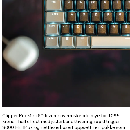
Clipper Pro Mini 60 leverer overraskende mye for 1095
kroner: hall effect med justerbar aktivering, rapid trigger,
8000 Hz, IP57 og nettleserbasert oppsett i en pakke som