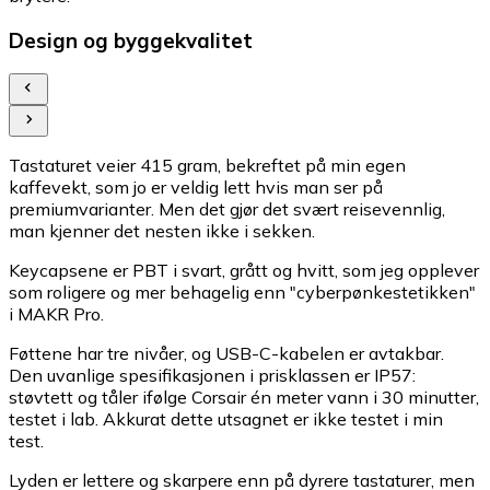
Design og byggekvalitet
Tastaturet veier 415 gram, bekreftet på min egen
kaffevekt, som jo er veldig lett hvis man ser på
premiumvarianter. Men det gjør det svært reisevennlig,
man kjenner det nesten ikke i sekken.
Keycapsene er PBT i svart, grått og hvitt, som jeg opplever
som roligere og mer behagelig enn "cyberpønkestetikken"
i MAKR Pro.
Føttene har tre nivåer, og USB-C-kabelen er avtakbar.
Den uvanlige spesifikasjonen i prisklassen er IP57:
støvtett og tåler ifølge Corsair én meter vann i 30 minutter,
testet i lab. Akkurat dette utsagnet er ikke testet i min
test.
Lyden er lettere og skarpere enn på dyrere tastaturer, men