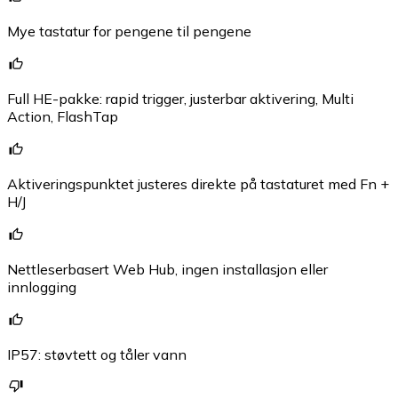
Mye tastatur for pengene til pengene
Full HE-pakke: rapid trigger, justerbar aktivering, Multi
Action, FlashTap
Aktiveringspunktet justeres direkte på tastaturet med Fn +
H/J
Nettleserbasert Web Hub, ingen installasjon eller
innlogging
IP57: støvtett og tåler vann