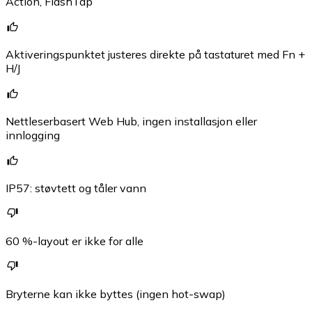
Action, FlashTap
Aktiveringspunktet justeres direkte på tastaturet med Fn +
H/J
Nettleserbasert Web Hub, ingen installasjon eller
innlogging
IP57: støvtett og tåler vann
60 %-layout er ikke for alle
Bryterne kan ikke byttes (ingen hot-swap)