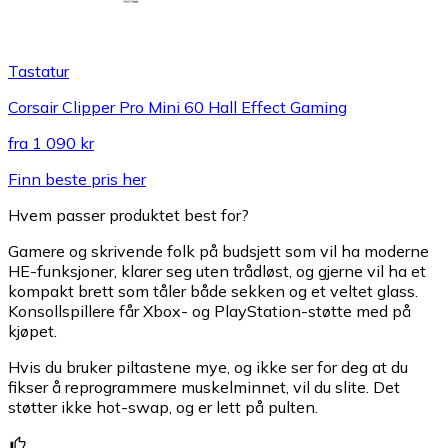
Tastatur
Corsair Clipper Pro Mini 60 Hall Effect Gaming
fra
1 090 kr
Finn beste pris her
Hvem passer produktet best for?
Gamere og skrivende folk på budsjett som vil ha moderne
HE-funksjoner, klarer seg uten trådløst, og gjerne vil ha et
kompakt brett som tåler både sekken og et veltet glass.
Konsollspillere får Xbox- og PlayStation-støtte med på
kjøpet.
Hvis du bruker piltastene mye, og ikke ser for deg at du
fikser å reprogrammere muskelminnet, vil du slite. Det
støtter ikke hot-swap, og er lett på pulten.