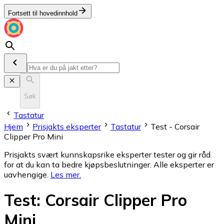
Fortsett til hovedinnhold
Søk
Tastatur
Hjem
Prisjakts eksperter
Tastatur
Test - Corsair
Clipper Pro Mini
Prisjakts svært kunnskapsrike eksperter tester og gir råd
for at du kan ta bedre kjøpsbeslutninger. Alle eksperter er
uavhengige.
Les mer
.
Test
:
Corsair Clipper Pro
Mini