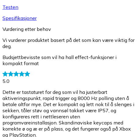
Testen
Spesifikasjoner
Vurdering etter behov
Vi vurderer produktet basert på det som kan være viktig for
deg.
Budsjettbevisste som vil ha hall effect-funksjoner i
kompakt format
5.0
Dette er tastaturet for deg som vil ha justerbart
aktiveringspunkt, rapid trigger og 8000 Hz polling uten å
betale altfor mye. Det er kompakt og lett nok til å slenges i
sekken, tåler støv og vannsøl takket være IP57, og
konfigureres rett i nettleseren uten
programvareinstallasjon. Skandinaviske keycaps med
korrekte ø og æ er på plass, og det fungerer også på Xbox
og PlayStation.