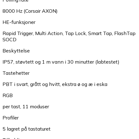
8000 Hz (Corsair AXON)
HE-funksjoner
Rapid Trigger, Multi Action, Tap Lock, Smart Tap, FlashTap
SOCD
Beskyttelse
IP57, støvtett og 1 m vann i 30 minutter (labtestet)
Tastehetter
PBT i svart, grått og hvitt, ekstra ø og æ i eska
RGB
per tast, 11 moduser
Profiler
5 lagret på tastaturet