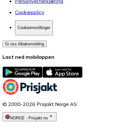
Personvernerklæring
Cookiepolicy
Cookieinnstillinger
Gi oss tilbakemelding
Last ned mobilappen
© 2000-2026 Prisjakt Norge AS
NORGE
-
Prisjakt.no