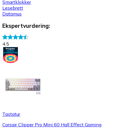
Smartklokker
Lesebrett
Datamus
Ekspertvurdering
:
4.5
Tastatur
Corsair Clipper Pro Mini 60 Hall Effect Gaming