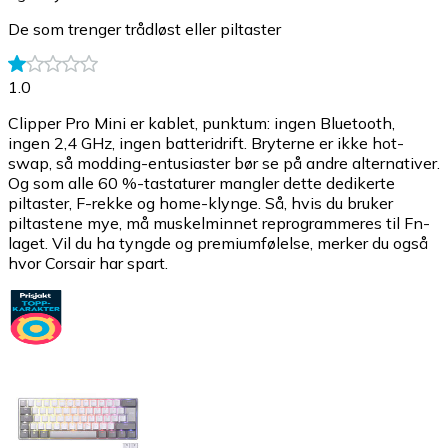
De som trenger trådløst eller piltaster
1.0
Clipper Pro Mini er kablet, punktum: ingen Bluetooth,
ingen 2,4 GHz, ingen batteridrift. Bryterne er ikke hot-
swap, så modding-entusiaster bør se på andre alternativer.
Og som alle 60 %-tastaturer mangler dette dedikerte
piltaster, F-rekke og home-klynge. Så, hvis du bruker
piltastene mye, må muskelminnet reprogrammeres til Fn-
laget. Vil du ha tyngde og premiumfølelse, merker du også
hvor Corsair har spart.