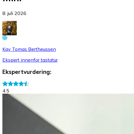
8. juli 2026
Kay Tomas Bertheussen
Ekspert innenfor tastatur
Ekspertvurdering
:
4.5