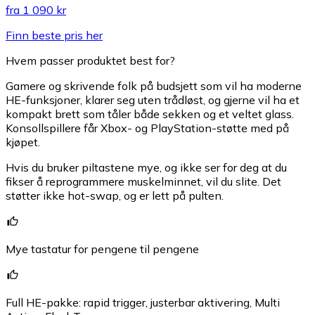
fra
1 090 kr
Finn beste pris her
Hvem passer produktet best for?
Gamere og skrivende folk på budsjett som vil ha moderne
HE-funksjoner, klarer seg uten trådløst, og gjerne vil ha et
kompakt brett som tåler både sekken og et veltet glass.
Konsollspillere får Xbox- og PlayStation-støtte med på
kjøpet.
Hvis du bruker piltastene mye, og ikke ser for deg at du
fikser å reprogrammere muskelminnet, vil du slite. Det
støtter ikke hot-swap, og er lett på pulten.
Mye tastatur for pengene til pengene
Full HE-pakke: rapid trigger, justerbar aktivering, Multi