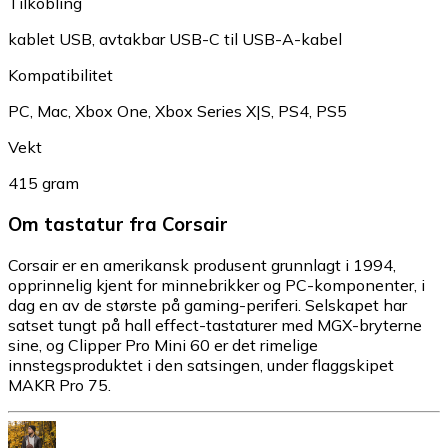
Tilkobling
kablet USB, avtakbar USB-C til USB-A-kabel
Kompatibilitet
PC, Mac, Xbox One, Xbox Series X|S, PS4, PS5
Vekt
415 gram
Om tastatur fra Corsair
Corsair er en amerikansk produsent grunnlagt i 1994,
opprinnelig kjent for minnebrikker og PC-komponenter, i
dag en av de største på gaming-periferi. Selskapet har
satset tungt på hall effect-tastaturer med MGX-bryterne
sine, og Clipper Pro Mini 60 er det rimelige
innstegsproduktet i den satsingen, under flaggskipet
MAKR Pro 75.