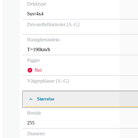
Dekktype
Suv/4x4
Drivstoffeffektivitet [A–G]
Hastighetsindeks
T=190km/h
Pigger
Nei
Våtgrepklasse [A–G]
Størrelse
Bredde
255
Diameter