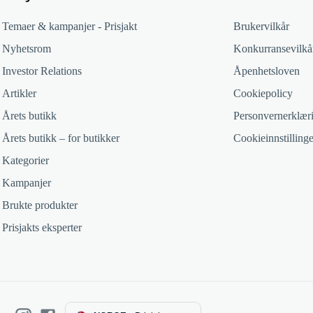
Temaer & kampanjer - Prisjakt
Brukervilkår
Nyhetsrom
Konkurransevilkå
Investor Relations
Åpenhetsloven
Artikler
Cookiepolicy
Årets butikk
Personvernerklær
Årets butikk – for butikker
Cookieinnstillinge
Kategorier
Kampanjer
Brukte produkter
Prisjakts eksperter