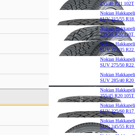
255/40 R21 102T
Nokian Hakkapeli
SUV 215/55 R18
Nokian Hakkapeli
255/55 R20 110T
Nokian Hakkapeli
SUV 315/35 R22
Nokian Hakkapeli
SUV 275/50 R22
Nokian Hakkapeli
SUV 285/40 R20
Nokian Hakkapeli
255/45 R20 105T 
Nokian Hakkapeli
SUV 225/60 R17
Nokian Hakkapeli
SUV 245/55 R19