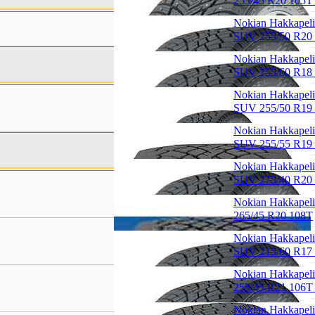
255/45 R20 105T
Nokian Hakkapeli
SUV 255/50 R20
Nokian Hakkapeli
SUV 255/60 R18
Nokian Hakkapeli
SUV 255/50 R19
Nokian Hakkapeli
SUV 255/55 R19
Nokian Hakkapeli
SUV 275/40 R20
Nokian Hakkapeli
265/45 R20 108T
Nokian Hakkapeli
SUV 215/60 R17
Nokian Hakkapeli
255/45 R21 106T
Nokian Hakkapeli