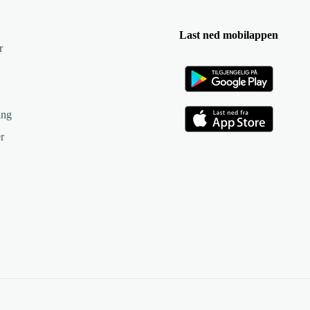
Last ned mobilappen
r
ing
r