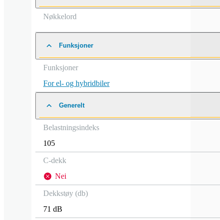
Nøkkelord
Funksjoner
Funksjoner
For el- og hybridbiler
Generelt
Belastningsindeks
105
C-dekk
Nei
Dekkstøy (db)
71 dB