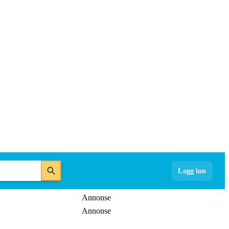
Logg inn
Annonse
Annonse