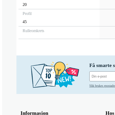
20
Profil
45
Rulleomkrets
Få smarte s
Slik brukes epostadr
Informasjon
Hos 