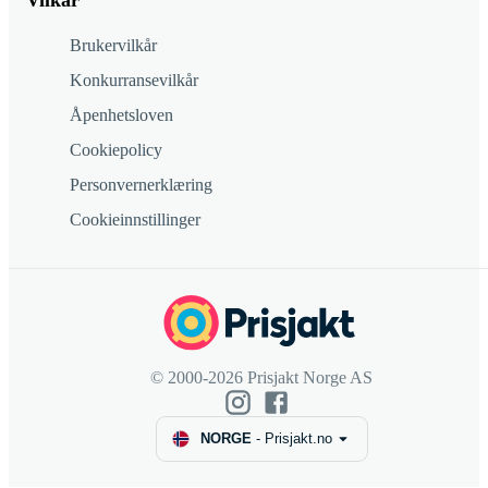
Vilkår
Brukervilkår
Konkurransevilkår
Åpenhetsloven
Cookiepolicy
Personvernerklæring
Cookieinnstillinger
© 2000-2026 Prisjakt Norge AS
NORGE
-
Prisjakt.no