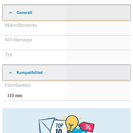
Generelt
Makrofilterstyrke
ND-filterstopp
Typ
Kompatibilitet
Filterdiameter
110 mm