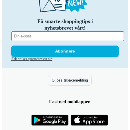
Få smarte shoppingtips i
nyhetsbrevet vårt!
Abonnere
Slik brukes epostadressen din
Gi oss tilbakemelding
Last ned mobilappen