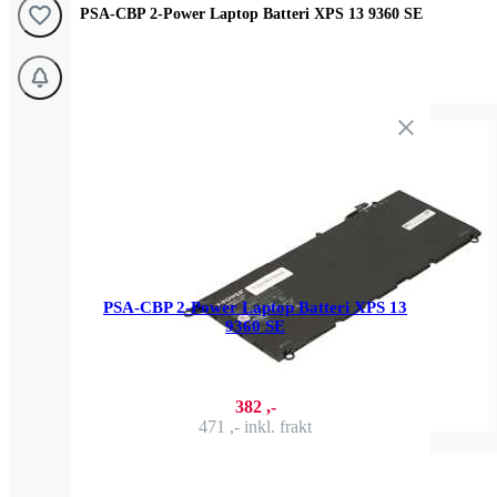
PSA-CBP 2-Power Laptop Batteri XPS 13 9360 SE
PSA-CBP 2-Power Laptop Batteri XPS 13
9360 SE
382 ,-
471 ,-
inkl. frakt