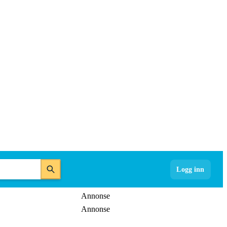
Logg inn
Annonse
Annonse