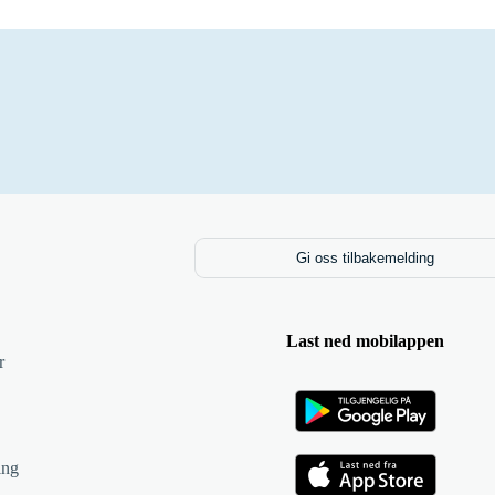
Gi oss tilbakemelding
Last ned mobilappen
r
ing