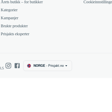
Årets butikk – for butikker
Cookieinnstillinge
Kategorier
Kampanjer
Brukte produkter
Prisjakts eksperter
NORGE
-
Prisjakt.no
 AS