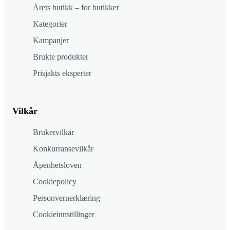
Årets butikk – for butikker
Kategorier
Kampanjer
Brukte produkter
Prisjakts eksperter
Vilkår
Brukervilkår
Konkurransevilkår
Åpenhetsloven
Cookiepolicy
Personvernerklæring
Cookieinnstillinger