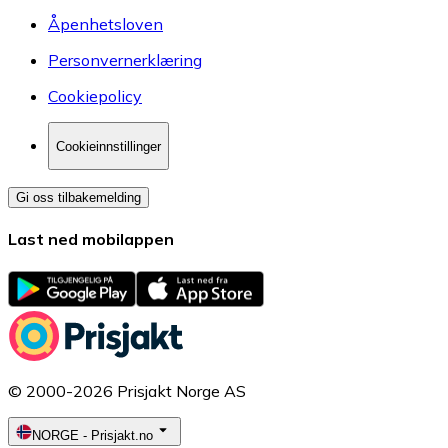
Åpenhetsloven
Personvernerklæring
Cookiepolicy
Cookieinnstillinger
Gi oss tilbakemelding
Last ned mobilappen
© 2000-2026 Prisjakt Norge AS
NORGE
-
Prisjakt.no