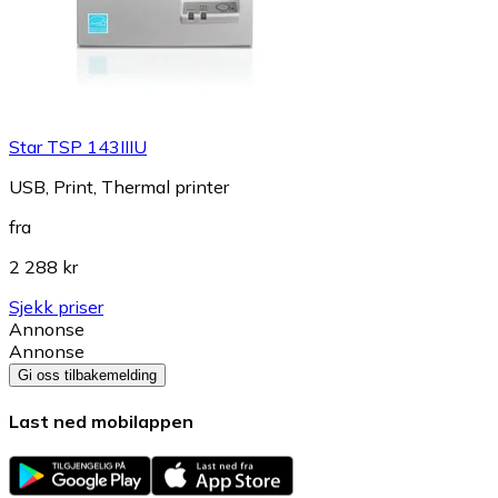
Star TSP 143IIIU
USB, Print, Thermal printer
fra
2 288 kr
Sjekk priser
Annonse
Annonse
Gi oss tilbakemelding
Last ned mobilappen