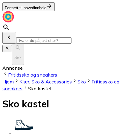
Fortsett til hovedinnhold
Søk
Annonse
Fritidssko og sneakers
Hjem
Klær, Sko & Accessories
Sko
Fritidssko og
sneakers
Sko kastel
Sko kastel