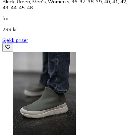
Black, Green, Men's, Women's, 36, 37, 38, 39, 40, 41, 42,
43, 44, 45, 46
fra
299 kr
Sjekk priser