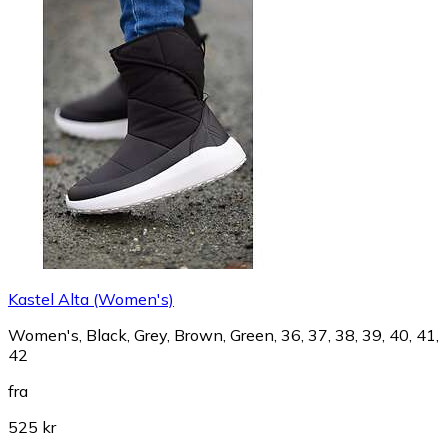
Kastel Alta (Women's)
Women's, Black, Grey, Brown, Green, 36, 37, 38, 39, 40, 41,
42
fra
525 kr