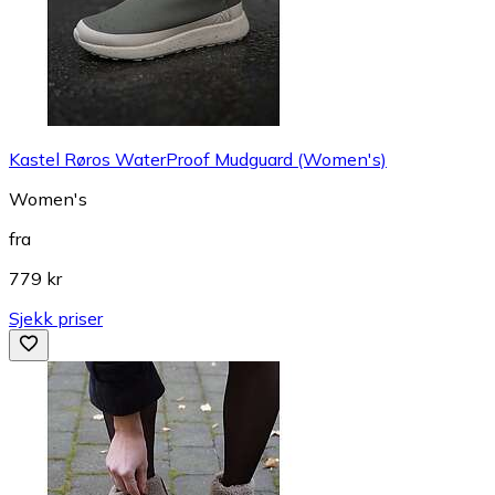
Kastel Røros WaterProof Mudguard (Women's)
Women's
fra
779 kr
Sjekk priser