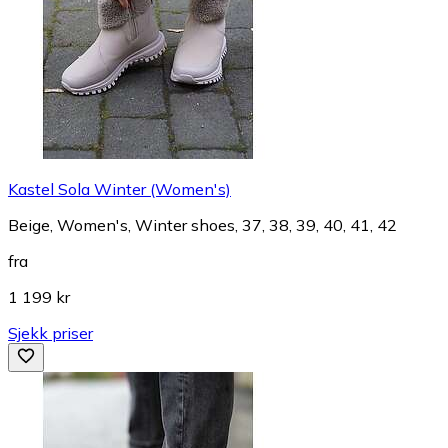
Kastel Sola Winter (Women's)
Beige, Women's, Winter shoes, 37, 38, 39, 40, 41, 42
fra
1 199 kr
Sjekk priser