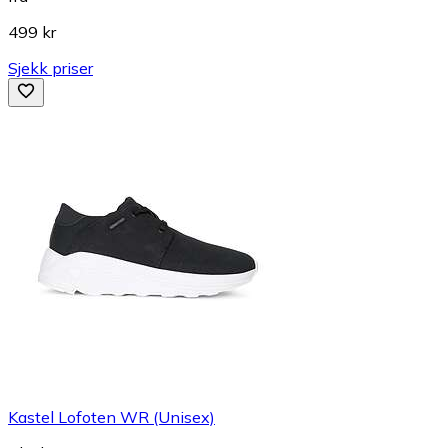
499 kr
Sjekk priser
Kastel Lofoten WR (Unisex)