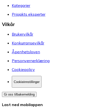
Kategorier
Prisjakts eksperter
Vilkår
Brukervilkår
Konkurransevilkår
Åpenhetsloven
Personvernerklæring
Cookiepolicy
Cookieinnstillinger
Gi oss tilbakemelding
Last ned mobilappen