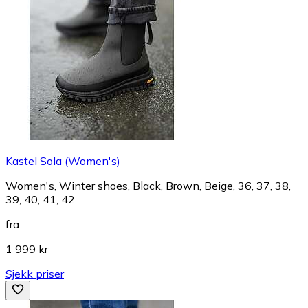
Kastel Sola (Women's)
Women's, Winter shoes, Black, Brown, Beige, 36, 37, 38,
39, 40, 41, 42
fra
1 999 kr
Sjekk priser