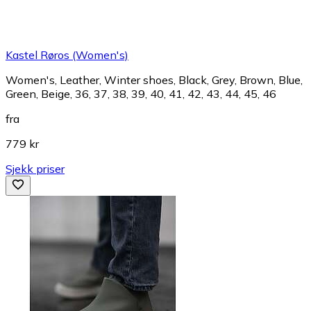
Kastel Røros (Women's)
Women's, Leather, Winter shoes, Black, Grey, Brown, Blue,
Green, Beige, 36, 37, 38, 39, 40, 41, 42, 43, 44, 45, 46
fra
779 kr
Sjekk priser