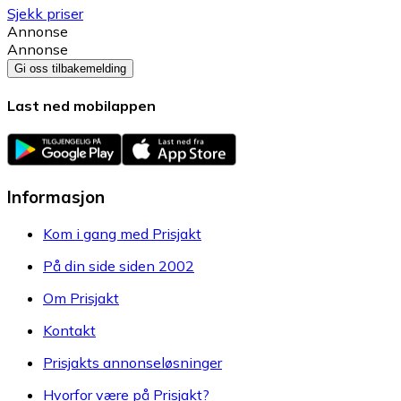
Sjekk priser
Annonse
Annonse
Gi oss tilbakemelding
Last ned mobilappen
Informasjon
Kom i gang med Prisjakt
På din side siden 2002
Om Prisjakt
Kontakt
Prisjakts annonseløsninger
Hvorfor være på Prisjakt?