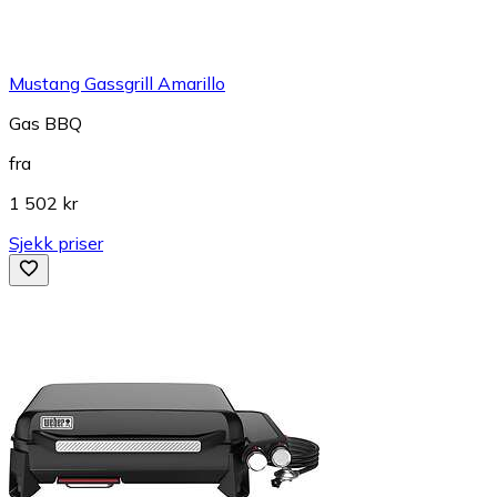
Mustang Gassgrill Amarillo
Gas BBQ
fra
1 502 kr
Sjekk priser