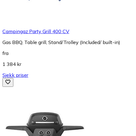
Campingaz Party Grill 400 CV
Gas BBQ, Table grill, Stand/Trolley (Included/ built-in)
fra
1 384 kr
Sjekk priser