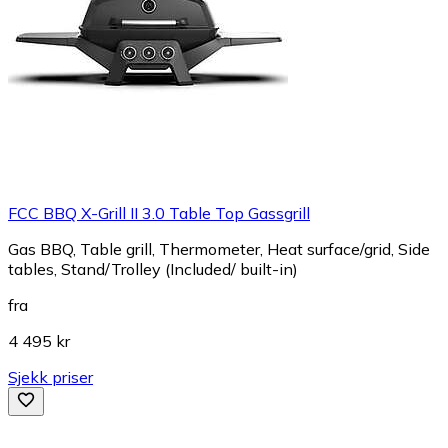
FCC BBQ X-Grill II 3.0 Table Top Gassgrill
Gas BBQ, Table grill, Thermometer, Heat surface/grid, Side
tables, Stand/Trolley (Included/ built-in)
fra
4 495 kr
Sjekk priser