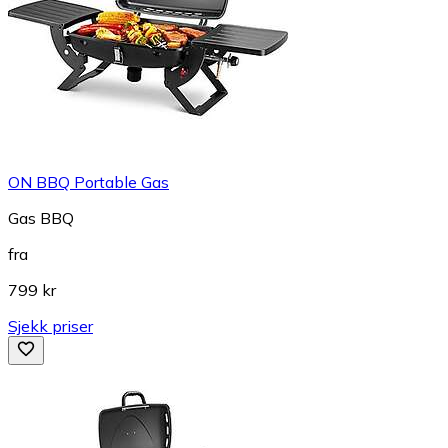
ON BBQ Portable Gas
Gas BBQ
fra
799 kr
Sjekk priser