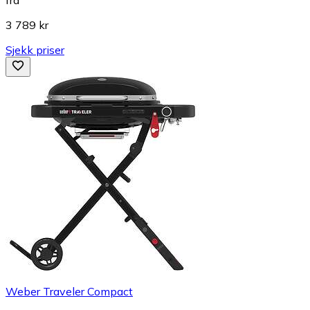
3 789 kr
Sjekk priser
Weber Traveler Compact