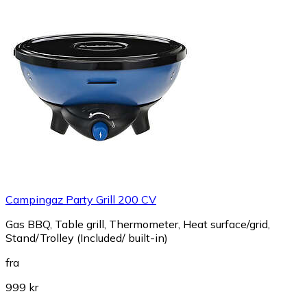
Campingaz Party Grill 200 CV
Gas BBQ, Table grill, Thermometer, Heat surface/grid,
Stand/Trolley (Included/ built-in)
fra
999 kr