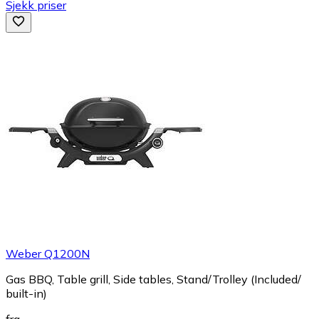
Sjekk priser
Weber Q1200N
Gas BBQ, Table grill, Side tables, Stand/Trolley (Included/
built-in)
fra