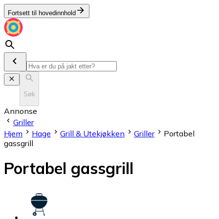
Fortsett til hovedinnhold
Søk
Annonse
Griller
Hjem
Hage
Grill & Utekjøkken
Griller
Portabel
gassgrill
Portabel gassgrill