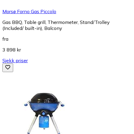
Morsø Forno Gas Piccolo
Gas BBQ, Table grill, Thermometer, Stand/Trolley
(Included/ built-in), Balcony
fra
3 898 kr
Sjekk priser