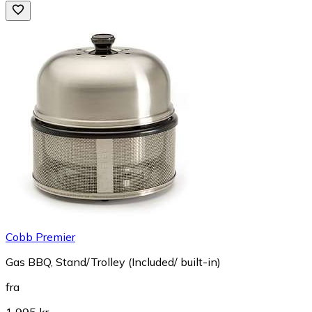
Cobb Premier
Gas BBQ, Stand/Trolley (Included/ built-in)
fra
1 995 kr