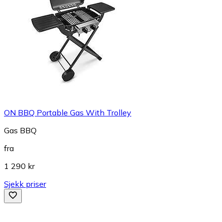
ON BBQ Portable Gas With Trolley
Gas BBQ
fra
1 290 kr
Sjekk priser