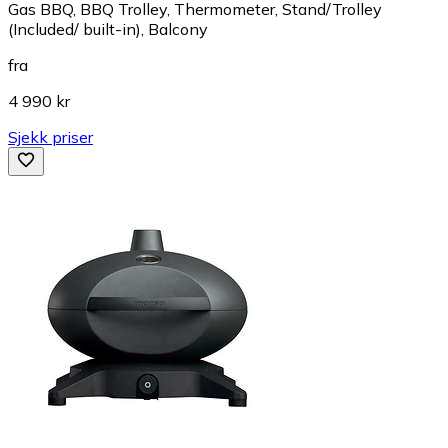
Gas BBQ, BBQ Trolley, Thermometer, Stand/Trolley
(Included/ built-in), Balcony
fra
4 990 kr
Sjekk priser