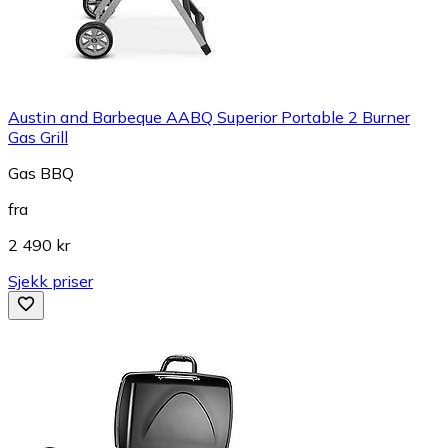
Austin and Barbeque AABQ Superior Portable 2 Burner
Gas Grill
Gas BBQ
fra
2 490 kr
Sjekk priser