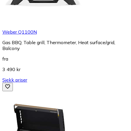
Weber Q1100N
Gas BBQ, Table grill, Thermometer, Heat surface/grid,
Balcony
fra
3 490 kr
Sjekk priser