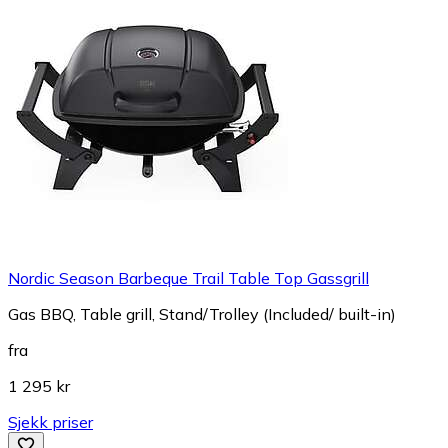
Nordic Season Barbeque Trail Table Top Gassgrill
Gas BBQ, Table grill, Stand/Trolley (Included/ built-in)
fra
1 295 kr
Sjekk priser