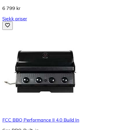
6 799 kr
Sjekk priser
FCC BBQ Performance II 4.0 Build In