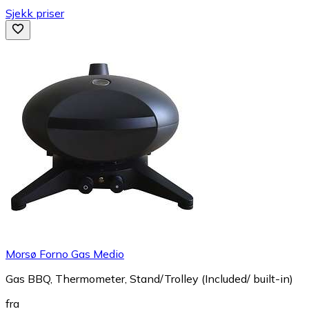
Sjekk priser
Morsø Forno Gas Medio
Gas BBQ, Thermometer, Stand/Trolley (Included/ built-in)
fra