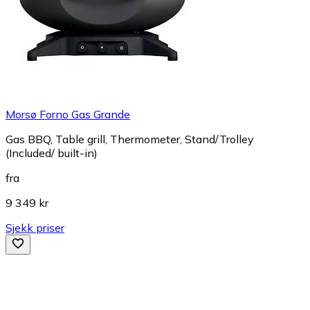
Morsø Forno Gas Grande
Gas BBQ, Table grill, Thermometer, Stand/Trolley
(Included/ built-in)
fra
9 349 kr
Sjekk priser