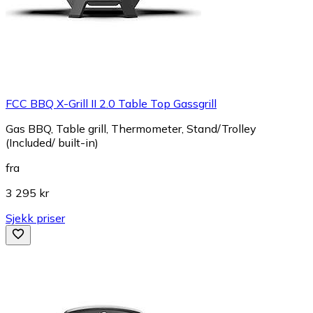
FCC BBQ X-Grill II 2.0 Table Top Gassgrill
Gas BBQ, Table grill, Thermometer, Stand/Trolley
(Included/ built-in)
fra
3 295 kr
Sjekk priser