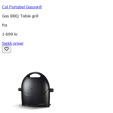
Cal Portabel Gassgrill
Gas BBQ, Table grill
fra
1 699 kr
Sjekk priser