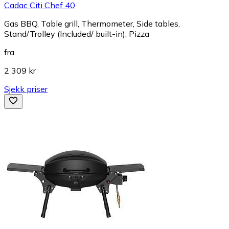
Cadac Citi Chef 40
Gas BBQ, Table grill, Thermometer, Side tables,
Stand/Trolley (Included/ built-in), Pizza
fra
2 309 kr
Sjekk priser