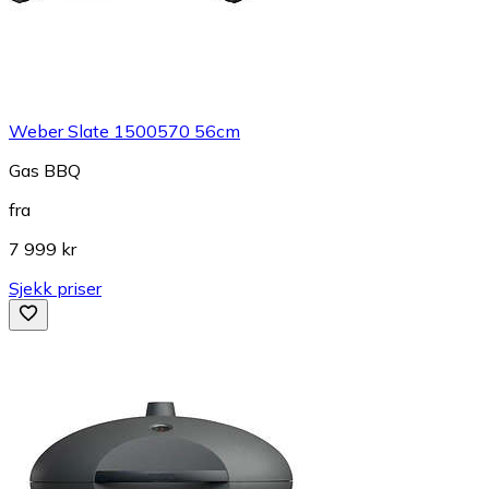
Weber Slate 1500570 56cm
Gas BBQ
fra
7 999 kr
Sjekk priser