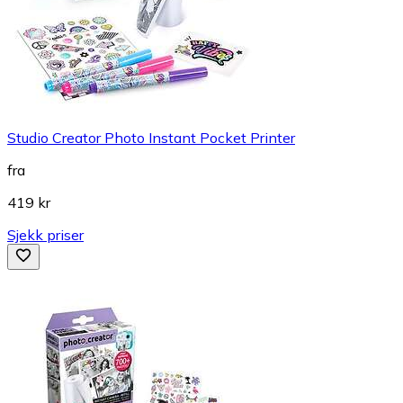
Studio Creator Photo Instant Pocket Printer
fra
419 kr
Sjekk priser