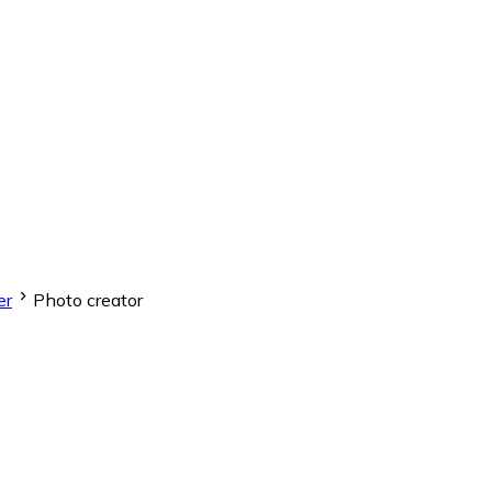
er
Photo creator