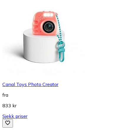
Canal Toys Photo Creator
fra
833 kr
Sjekk priser