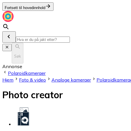
Fortsett til hovedinnhold
Søk
Annonse
Polaroidkameraer
Hjem
Foto & video
Analoge kameraer
Polaroidkamera
Photo creator