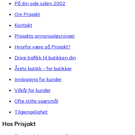
På din side siden 2002
Om Prisjakt
Kontakt
Prisjakts annonseløsninger
Hvorfor være på Prisjakt?
Drive trafikk til butikken din
Årets butikk – for butikker
Innlogging for kunder
Vilkår for kunder
Ofte stilte spørsmål
Tilgjengelighet
Hos Prisjakt