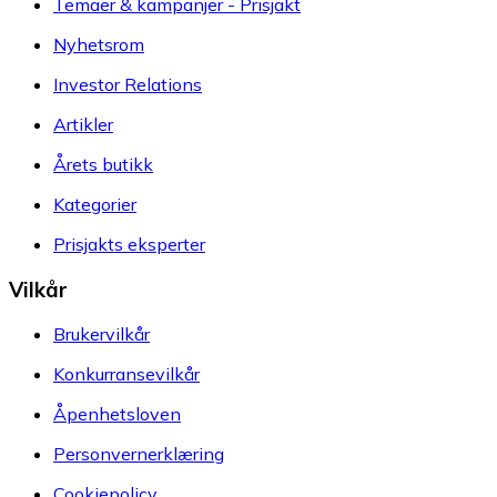
Temaer & kampanjer - Prisjakt
Nyhetsrom
Investor Relations
Artikler
Årets butikk
Kategorier
Prisjakts eksperter
Vilkår
Brukervilkår
Konkurransevilkår
Åpenhetsloven
Personvernerklæring
Cookiepolicy