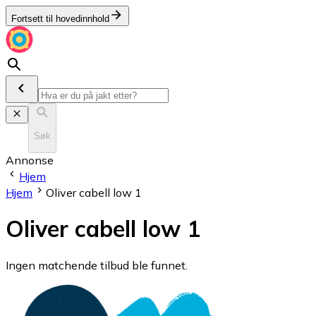
Fortsett til hovedinnhold
Søk
Annonse
Hjem
Hjem
Oliver cabell low 1
Oliver cabell low 1
Ingen matchende tilbud ble funnet.