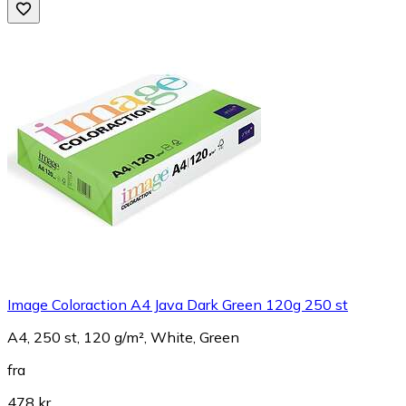
Image Coloraction A4 Java Dark Green 120g 250 st
A4, 250 st, 120 g/m², White, Green
fra
478 kr