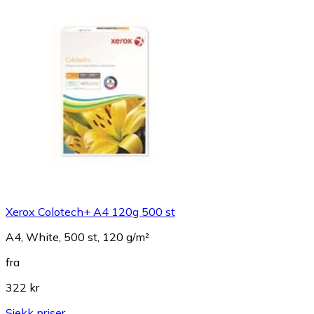
Xerox Colotech+ A4 120g 500 st
A4, White, 500 st, 120 g/m²
fra
322 kr
Sjekk priser