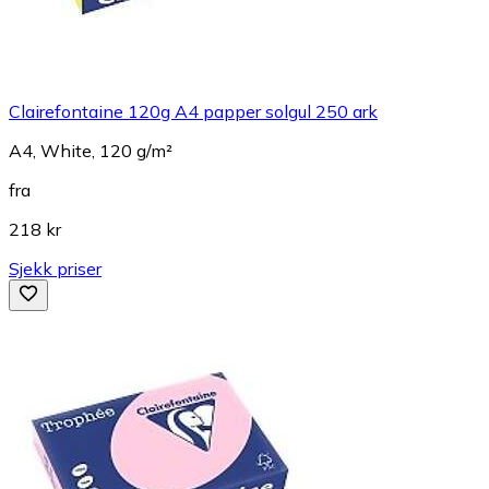
Clairefontaine 120g A4 papper solgul 250 ark
A4, White, 120 g/m²
fra
218 kr
Sjekk priser