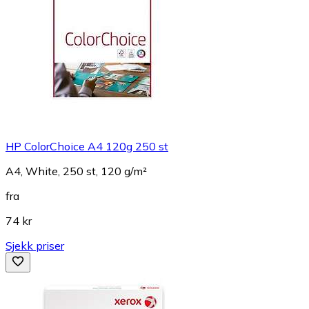
HP ColorChoice A4 120g 250 st
A4, White, 250 st, 120 g/m²
fra
74 kr
Sjekk priser