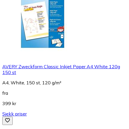
AVERY Zweckform Classic Inkjet Paper A4 White 120g
150 st
A4, White, 150 st, 120 g/m²
fra
399 kr
Sjekk priser