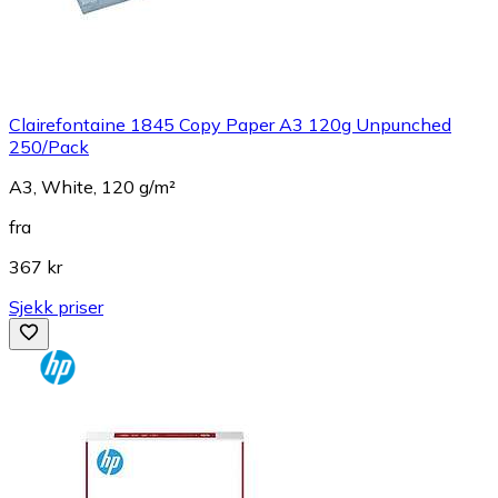
Clairefontaine 1845 Copy Paper A3 120g Unpunched
250/Pack
A3, White, 120 g/m²
fra
367 kr
Sjekk priser