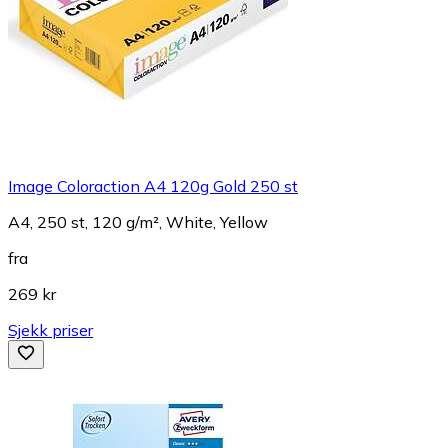
Image Coloraction A4 120g Gold 250 st
A4, 250 st, 120 g/m², White, Yellow
fra
269 kr
Sjekk priser