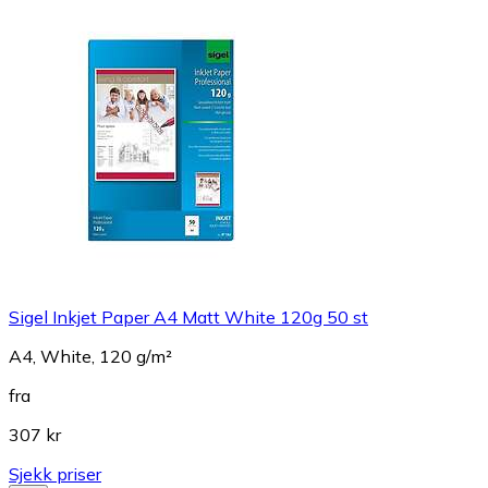
Sigel Inkjet Paper A4 Matt White 120g 50 st
A4, White, 120 g/m²
fra
307 kr
Sjekk priser