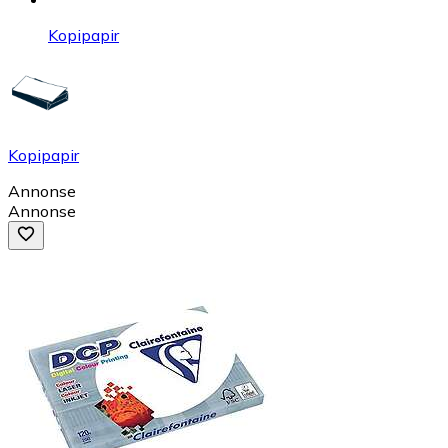
Kopipapir
Kopipapir
Annonse
Annonse