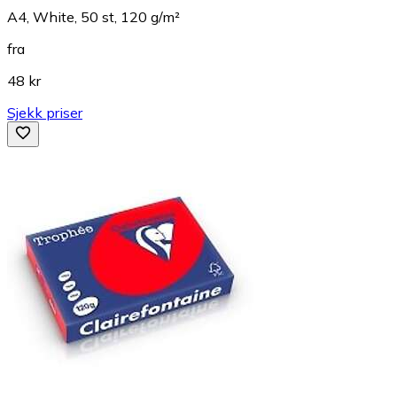
A4, White, 50 st, 120 g/m²
fra
48 kr
Sjekk priser