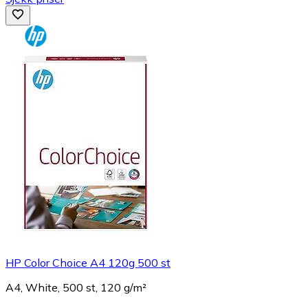
HP Color Choice A4 120g 500 st
A4, White, 500 st, 120 g/m²