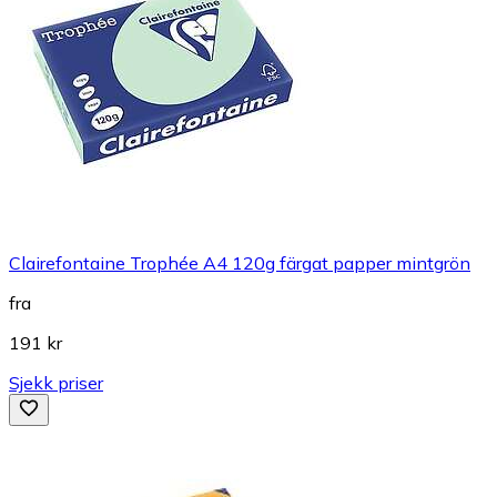
Clairefontaine Trophée A4 120g färgat papper mintgrön
fra
191 kr
Sjekk priser