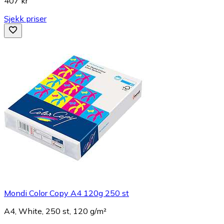
407 kr
Sjekk priser
Mondi Color Copy A4 120g 250 st
A4, White, 250 st, 120 g/m²