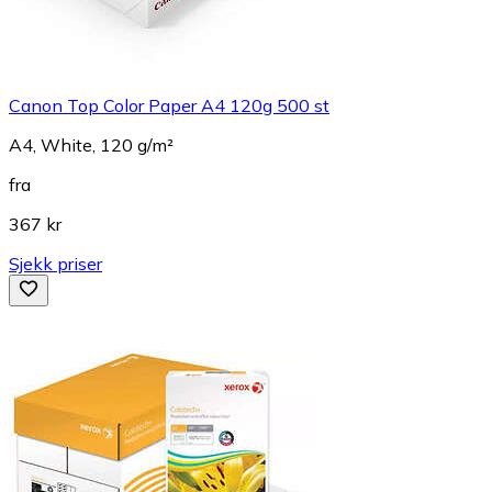
Canon Top Color Paper A4 120g 500 st
A4, White, 120 g/m²
fra
367 kr
Sjekk priser