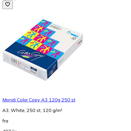
Mondi Color Copy A3 120g 250 st
A3, White, 250 st, 120 g/m²
fra