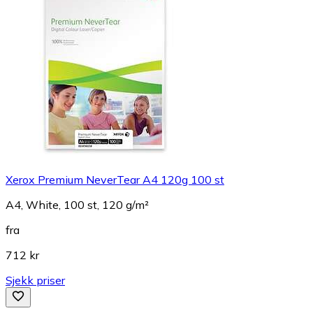
Xerox Premium NeverTear A4 120g 100 st
A4, White, 100 st, 120 g/m²
fra
712 kr
Sjekk priser