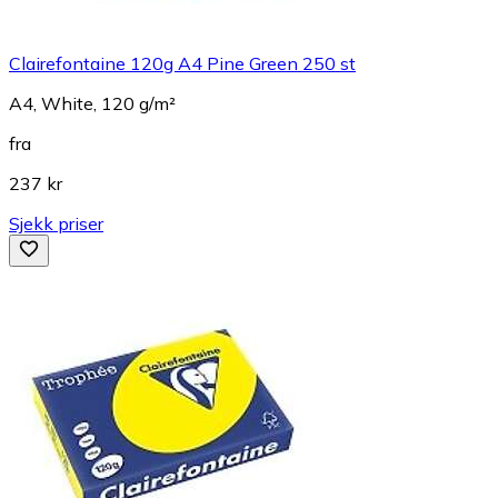
Clairefontaine 120g A4 Pine Green 250 st
A4, White, 120 g/m²
fra
237 kr
Sjekk priser