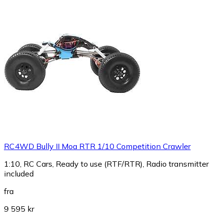
RC4WD Bully II Moa RTR 1/10 Competition Crawler
1:10, RC Cars, Ready to use (RTF/RTR), Radio transmitter
included
fra
9 595 kr