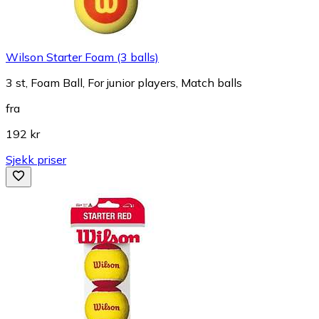
Wilson Starter Foam (3 balls)
3 st, Foam Ball, For junior players, Match balls
fra
192 kr
Sjekk priser