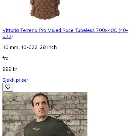
Vittoria Terreno Pro Mixed Race Tubeless 700x40C (40-
622)
40 mm, 40-622, 28 inch
fra
999 kr
Sjekk priser