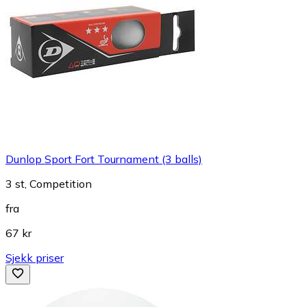
Dunlop Sport Fort Tournament (3 balls)
3 st, Competition
fra
67 kr
Sjekk priser