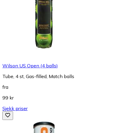
Wilson US Open (4 balls)
Tube, 4 st, Gas-filled, Match balls
fra
99 kr
Sjekk priser