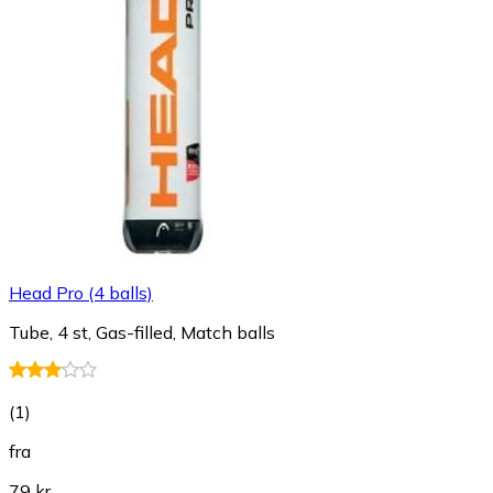
Head Pro (4 balls)
Tube, 4 st, Gas-filled, Match balls
(
1
)
fra
79 kr