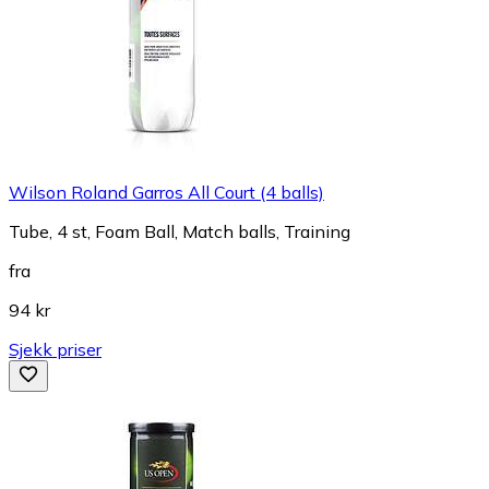
Wilson Roland Garros All Court (4 balls)
Tube, 4 st, Foam Ball, Match balls, Training
fra
94 kr
Sjekk priser