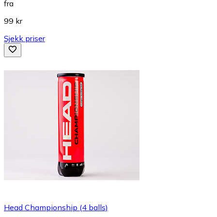
fra
99 kr
Sjekk priser
Head Championship (4 balls)