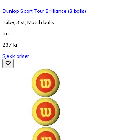
Dunlop Sport Tour Brilliance (3 balls)
Tube, 3 st, Match balls
fra
237 kr
Sjekk priser