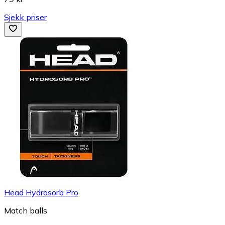
Sjekk priser
Head Hydrosorb Pro
Match balls