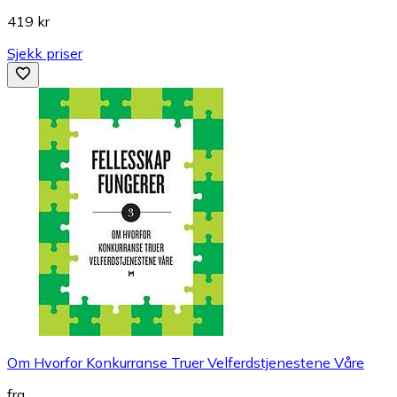
419 kr
Sjekk priser
Om Hvorfor Konkurranse Truer Velferdstjenestene Våre
fra