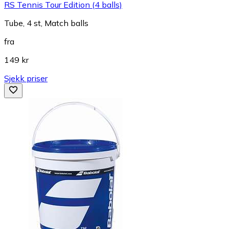
RS Tennis Tour Edition (4 balls)
Tube, 4 st, Match balls
fra
149 kr
Sjekk priser