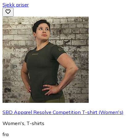
Sjekk priser
SBD Apparel Resolve Competition T-shirt (Women's)
Women's, T-shirts
fra