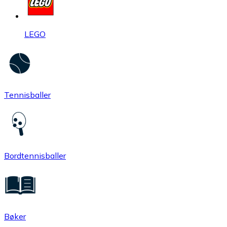
LEGO
Tennisballer
Bordtennisballer
Bøker