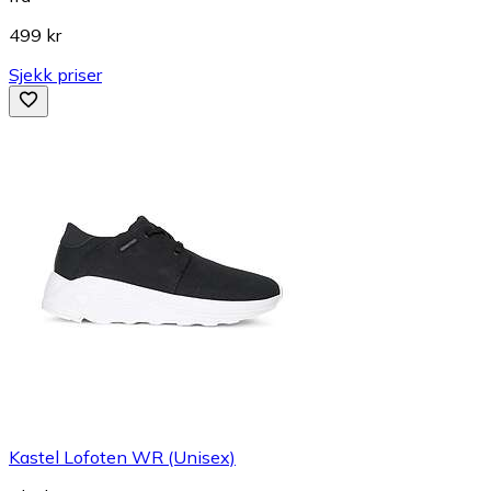
499 kr
Sjekk priser
Kastel Lofoten WR (Unisex)