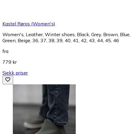
Kastel Røros (Women's)
Women's, Leather, Winter shoes, Black, Grey, Brown, Blue,
Green, Beige, 36, 37, 38, 39, 40, 41, 42, 43, 44, 45, 46
fra
779 kr
Sjekk priser