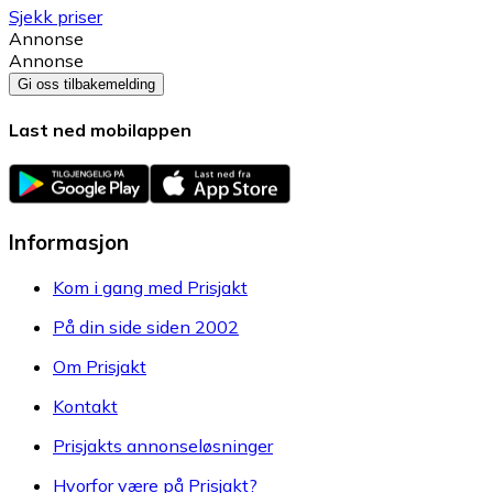
Sjekk priser
Annonse
Annonse
Gi oss tilbakemelding
Last ned mobilappen
Informasjon
Kom i gang med Prisjakt
På din side siden 2002
Om Prisjakt
Kontakt
Prisjakts annonseløsninger
Hvorfor være på Prisjakt?