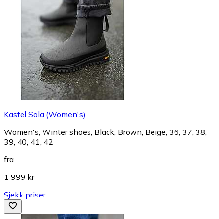
Kastel Sola (Women's)
Women's, Winter shoes, Black, Brown, Beige, 36, 37, 38,
39, 40, 41, 42
fra
1 999 kr
Sjekk priser