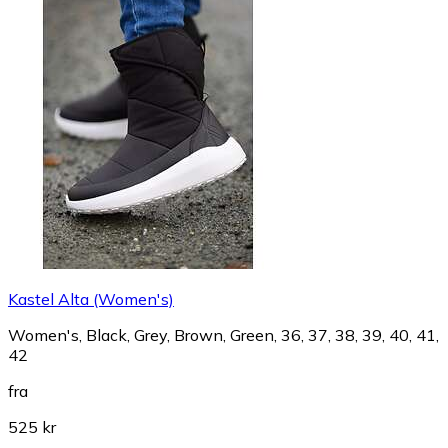
Kastel Alta (Women's)
Women's, Black, Grey, Brown, Green, 36, 37, 38, 39, 40, 41,
42
fra
525 kr