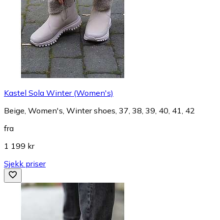
Kastel Sola Winter (Women's)
Beige, Women's, Winter shoes, 37, 38, 39, 40, 41, 42
fra
1 199 kr
Sjekk priser