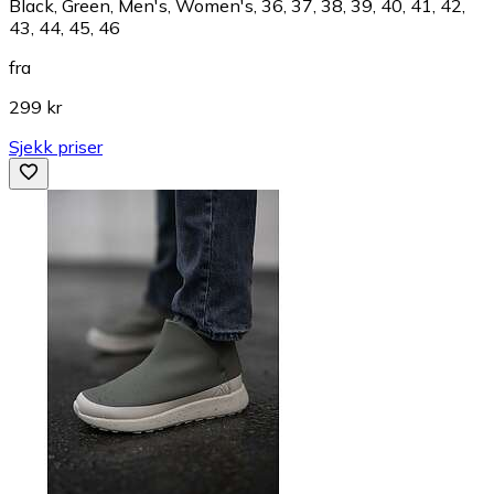
Black, Green, Men's, Women's, 36, 37, 38, 39, 40, 41, 42,
43, 44, 45, 46
fra
299 kr
Sjekk priser