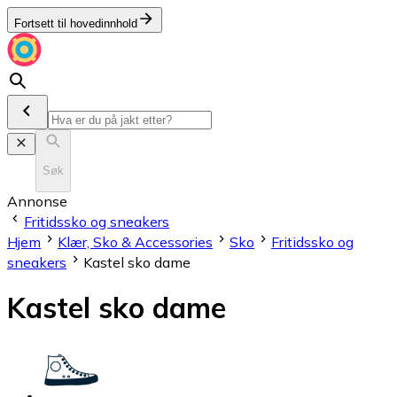
Fortsett til hovedinnhold
Søk
Annonse
Fritidssko og sneakers
Hjem
Klær, Sko & Accessories
Sko
Fritidssko og
sneakers
Kastel sko dame
Kastel sko dame