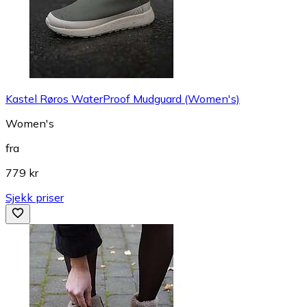
Kastel Røros WaterProof Mudguard (Women's)
Women's
fra
779 kr
Sjekk priser