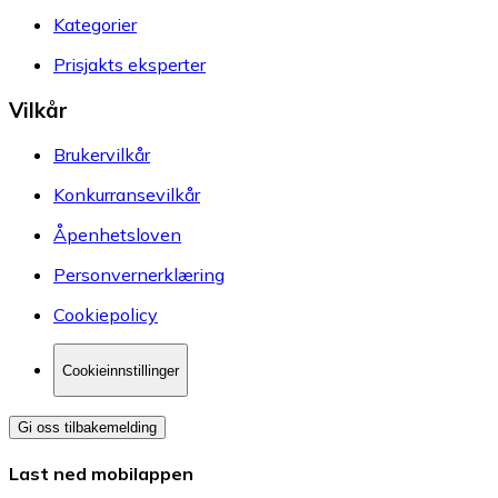
Kategorier
Prisjakts eksperter
Vilkår
Brukervilkår
Konkurransevilkår
Åpenhetsloven
Personvernerklæring
Cookiepolicy
Cookieinnstillinger
Gi oss tilbakemelding
Last ned mobilappen