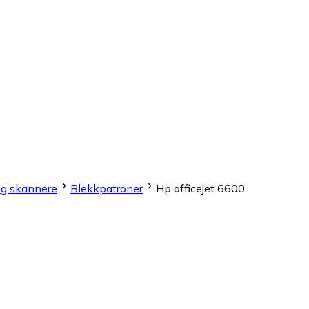
og skannere
Blekkpatroner
Hp officejet 6600