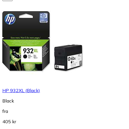
HP 932XL (Black)
Black
fra
405 kr