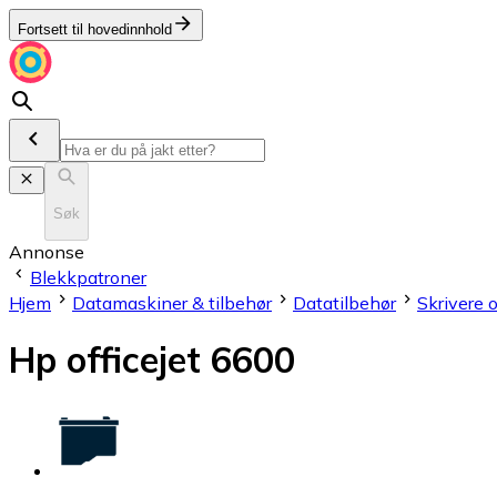
Fortsett til hovedinnhold
Søk
Annonse
Blekkpatroner
Hjem
Datamaskiner & tilbehør
Datatilbehør
Skrivere 
Hp officejet 6600