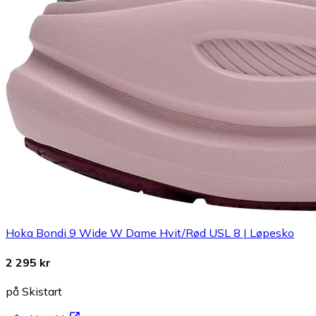
Hoka Bondi 9 Wide W Dame Hvit/Rød USL 8 | Løpesko
2 295 kr
på Skistart