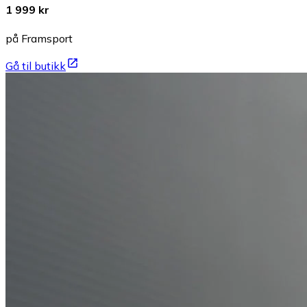
1 999 kr
på Framsport
Gå til butikk