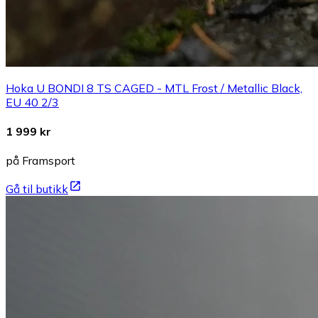
Hoka U BONDI 8 TS CAGED - MTL Frost / Metallic Black,
EU 40 2/3
1 999 kr
på Framsport
Gå til butikk