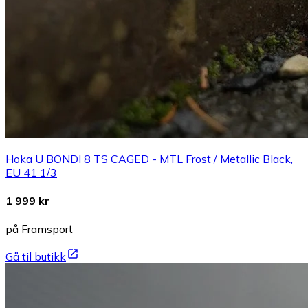
Hoka U BONDI 8 TS CAGED - MTL Frost / Metallic Black,
EU 41 1/3
1 999 kr
på Framsport
Gå til butikk