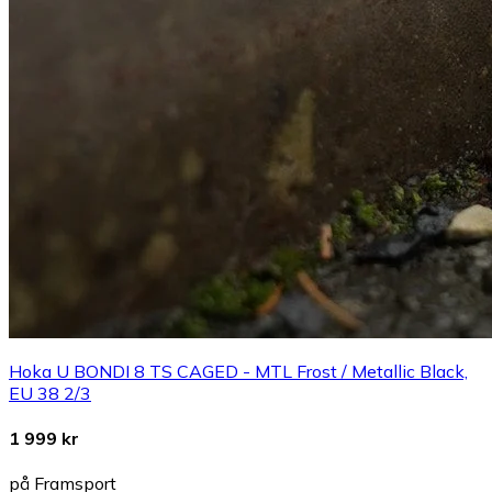
Hoka U BONDI 8 TS CAGED - MTL Frost / Metallic Black,
EU 38 2/3
1 999 kr
på Framsport