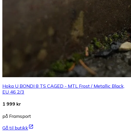
Hoka U BONDI 8 TS CAGED - MTL Frost / Metallic Black,
EU 46 2/3
1 999 kr
på Framsport
Gå til butikk