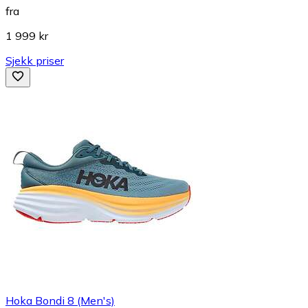
fra
1 999 kr
Sjekk priser
Hoka Bondi 8 (Men's)