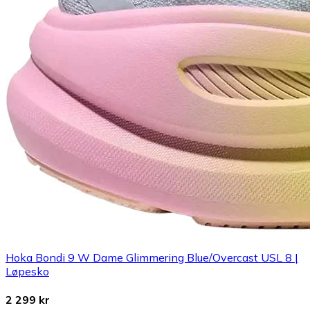
Hoka Bondi 9 W Dame Glimmering Blue/Overcast USL 8 |
Løpesko
2 299 kr