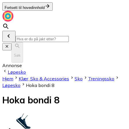
Fortsett til hovedinnhold
Søk
Annonse
Løpesko
Hjem
Klær, Sko & Accessories
Sko
Treningssko
Løpesko
Hoka bondi 8
Hoka bondi 8