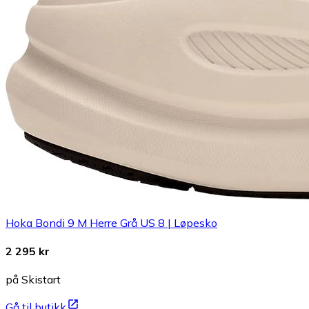
Hoka Bondi 9 M Herre Grå US 8 | Løpesko
2 295 kr
på Skistart
Gå til butikk