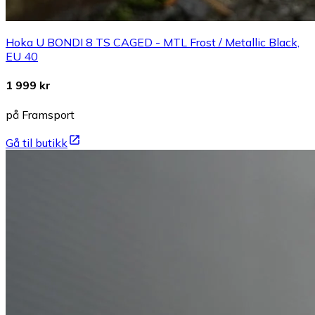
Hoka U BONDI 8 TS CAGED - MTL Frost / Metallic Black,
EU 40
1 999 kr
på Framsport
Gå til butikk