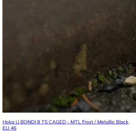
Hoka U BONDI 8 TS CAGED - MTL Frost / Metallic Black,
EU 46