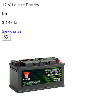
12 V, Leisure Battery
fra
3 147 kr
Sjekk priser