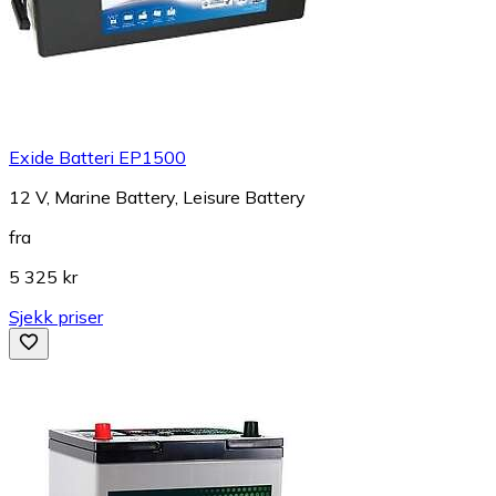
Exide Batteri EP1500
12 V, Marine Battery, Leisure Battery
fra
5 325 kr
Sjekk priser