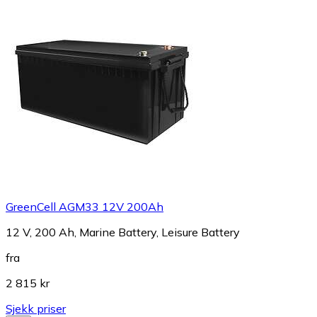
GreenCell AGM33 12V 200Ah
12 V, 200 Ah, Marine Battery, Leisure Battery
fra
2 815 kr
Sjekk priser