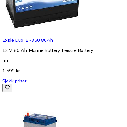
Exide Dual ER350 80Ah
12 V, 80 Ah, Marine Battery, Leisure Battery
fra
1 599 kr
Sjekk priser