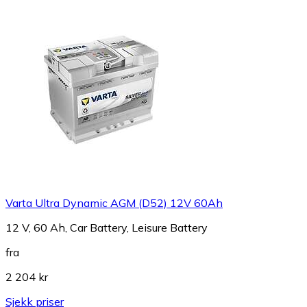
Varta Ultra Dynamic AGM (D52) 12V 60Ah
12 V, 60 Ah, Car Battery, Leisure Battery
fra
2 204 kr
Sjekk priser