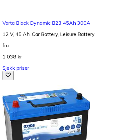
Varta Black Dynamic B23 45Ah 300A
12 V, 45 Ah, Car Battery, Leisure Battery
fra
1 038 kr
Sjekk priser