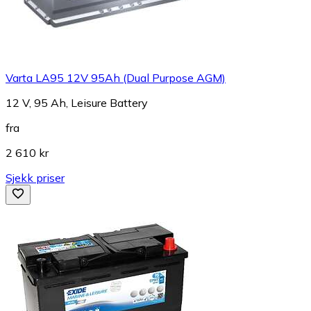
Varta LA95 12V 95Ah (Dual Purpose AGM)
12 V, 95 Ah, Leisure Battery
fra
2 610 kr
Sjekk priser