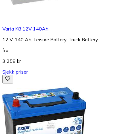
Varta K8 12V 140Ah
12 V, 140 Ah, Leisure Battery, Truck Battery
fra
3 258 kr
Sjekk priser