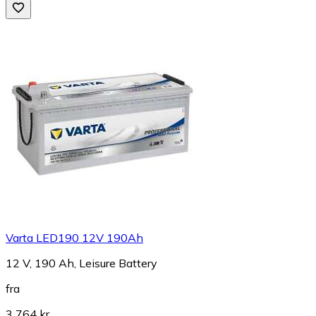
Varta LED190 12V 190Ah
12 V, 190 Ah, Leisure Battery
fra
3 764 kr