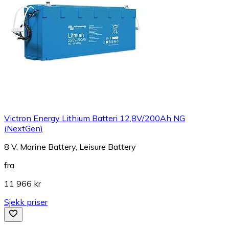
Victron Energy Lithium Batteri 12,8V/200Ah NG
(NextGen)
8 V, Marine Battery, Leisure Battery
fra
11 966 kr
Sjekk priser