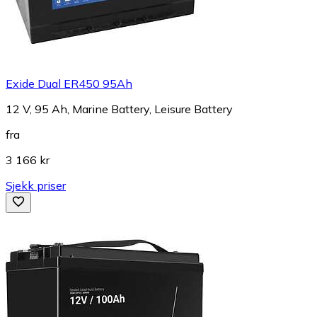
Exide Dual ER450 95Ah
12 V, 95 Ah, Marine Battery, Leisure Battery
fra
3 166 kr
Sjekk priser