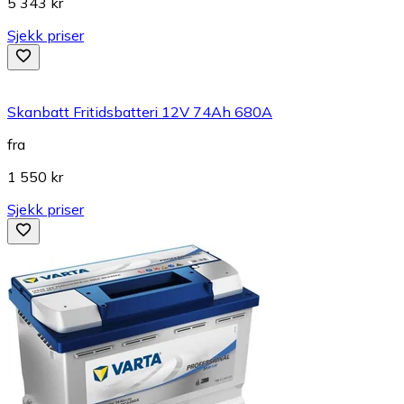
5 343 kr
Sjekk priser
Skanbatt Fritidsbatteri 12V 74Ah 680A
fra
1 550 kr
Sjekk priser