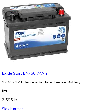
Exide Start EN750 74Ah
12 V, 74 Ah, Marine Battery, Leisure Battery
fra
2 595 kr
Sjekk priser