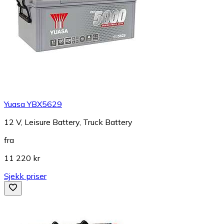
Yuasa YBX5629
12 V, Leisure Battery, Truck Battery
fra
11 220 kr
Sjekk priser