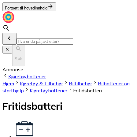
Fortsett til hovedinnhold
Søk
Annonse
Kjøretøybatterier
Hjem
Kjøretøy & Tilbehør
Biltilbehør
Bilbatterier og
starthjelp
Kjøretøybatterier
Fritidsbatteri
Fritidsbatteri