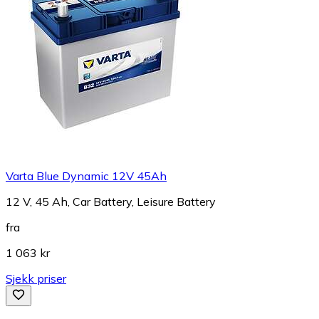
Varta Blue Dynamic 12V 45Ah
12 V, 45 Ah, Car Battery, Leisure Battery
fra
1 063 kr
Sjekk priser