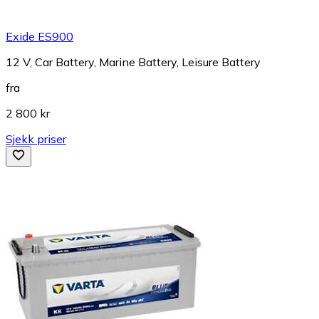
Exide ES900
12 V, Car Battery, Marine Battery, Leisure Battery
fra
2 800 kr
Sjekk priser