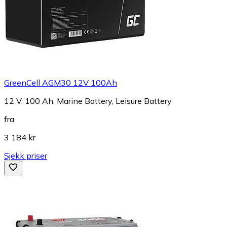
GreenCell AGM30 12V 100Ah
12 V, 100 Ah, Marine Battery, Leisure Battery
fra
3 184 kr
Sjekk priser