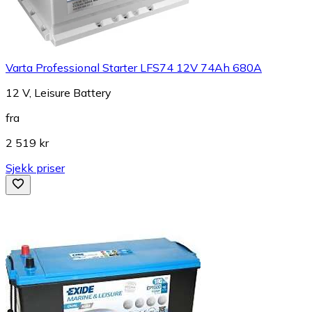
Varta Professional Starter LFS74 12V 74Ah 680A
12 V, Leisure Battery
fra
2 519 kr
Sjekk priser