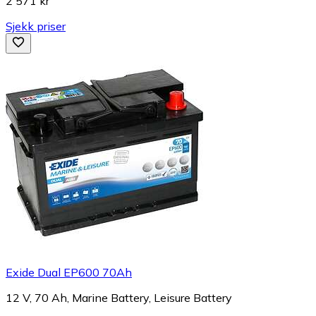
2 571 kr
Sjekk priser
Exide Dual EP600 70Ah
12 V, 70 Ah, Marine Battery, Leisure Battery