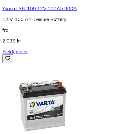
Yuasa L36-100 12V 100Ah 900A
12 V, 100 Ah, Leisure Battery
fra
2 038 kr
Sjekk priser