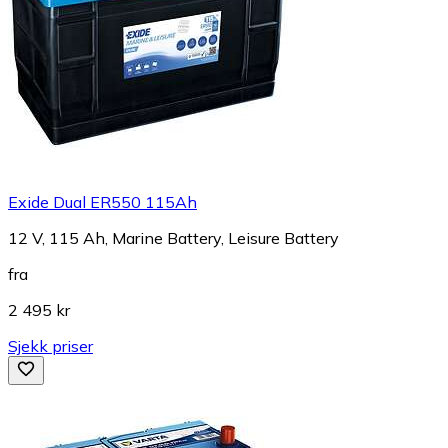
Exide Dual ER550 115Ah
12 V, 115 Ah, Marine Battery, Leisure Battery
fra
2 495 kr
Sjekk priser