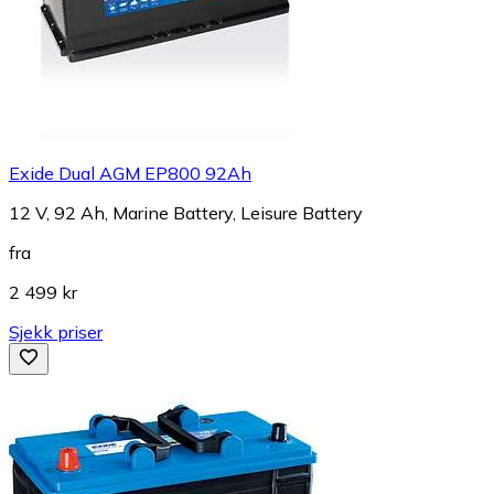
Exide Dual AGM EP800 92Ah
12 V, 92 Ah, Marine Battery, Leisure Battery
fra
2 499 kr
Sjekk priser