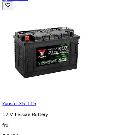
Yuasa L35-115
12 V, Leisure Battery
fra