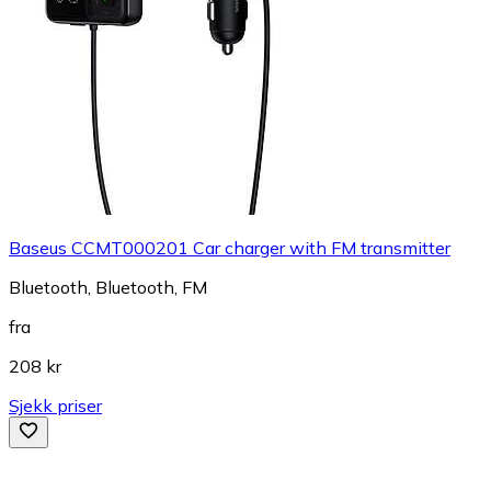
Baseus CCMT000201 Car charger with FM transmitter
Bluetooth, Bluetooth, FM
fra
208 kr
Sjekk priser