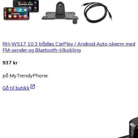
RH-W517 10.3 trådløs CarPlay / Android Auto-skjerm med
FM-sender og Bluetooth-tilkobling
937 kr
på MyTrendyPhone
Gå til butikk