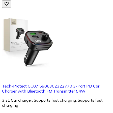
Tech-Protect CC07 5906302322770 3-Port PD Car
Charger with Bluetooth FM Transmitter 54W
3 st, Car charger, Supports fast charging, Supports fast
charging