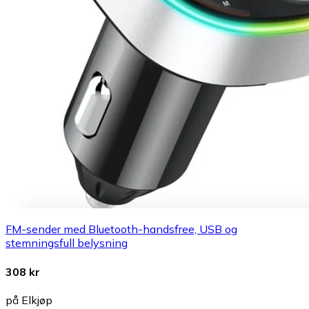
FM-sender med Bluetooth-handsfree, USB og
stemningsfull belysning
308 kr
på Elkjøp