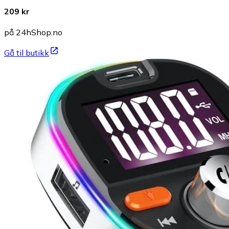
209 kr
på 24hShop.no
Gå til butikk