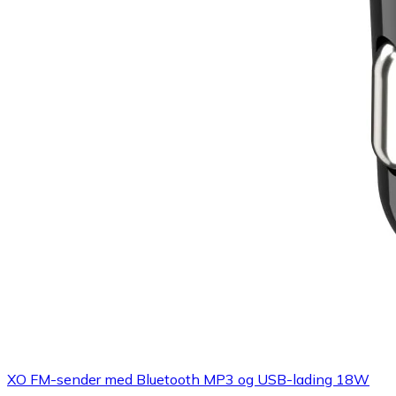
XO FM-sender med Bluetooth MP3 og USB-lading 18W