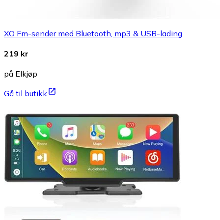
XO Fm-sender med Bluetooth, mp3 & USB-lading
219 kr
på Elkjøp
Gå til butikk