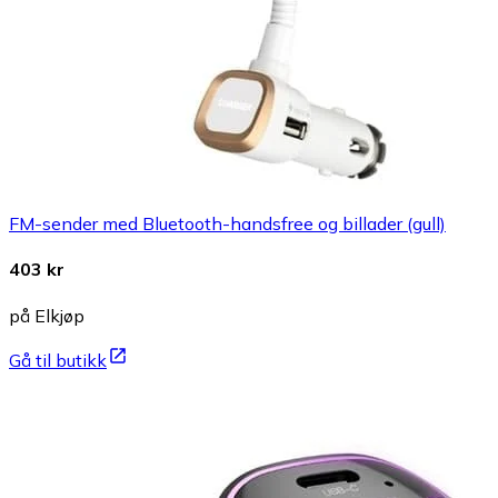
FM-sender med Bluetooth-handsfree og billader (gull)
403 kr
på Elkjøp
Gå til butikk