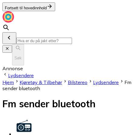
Fortsett til hovedinnhold
Søk
Annonse
Lydsendere
Hjem
Kjøretøy & Tilbehør
Bilstereo
Lydsendere
Fm
sender bluetooth
Fm sender bluetooth