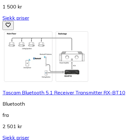
1 500 kr
Sjekk priser
Tascam Bluetooth 5.1 Receiver Transmitter RX-BT10
Bluetooth
fra
2 501 kr
Sjekk priser