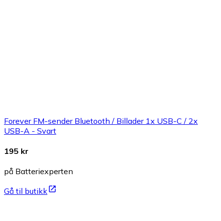
Forever FM-sender Bluetooth / Billader 1x USB-C / 2x
USB-A - Svart
195 kr
på Batteriexperten
Gå til butikk