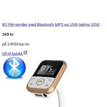
XO FM-sender med Bluetooth MP3 og USB-lading 30W
169 kr
på 24hShop.no
Gå til butikk