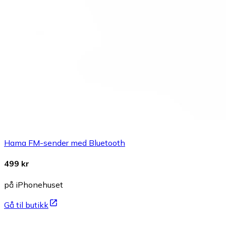
Hama FM-sender med Bluetooth
499 kr
på iPhonehuset
Gå til butikk