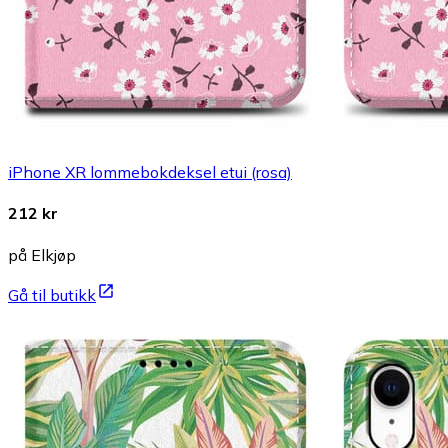
iPhone XR lommebokdeksel etui (rosa)
212 kr
på Elkjøp
Gå til butikk