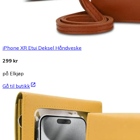
iPhone XR Etui Deksel Håndveske
299 kr
på Elkjøp
Gå til butikk