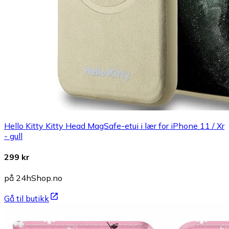
Hello Kitty Kitty Head MagSafe-etui i lær for iPhone 11 / Xr
- gull
299 kr
på 24hShop.no
Gå til butikk