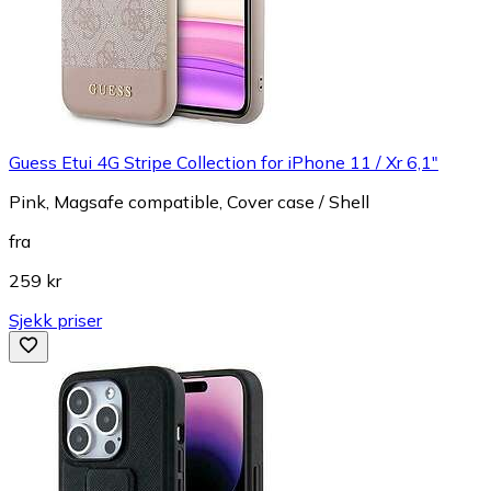
Guess Etui 4G Stripe Collection for iPhone 11 / Xr 6,1"
Pink, Magsafe compatible, Cover case / Shell
fra
259 kr
Sjekk priser