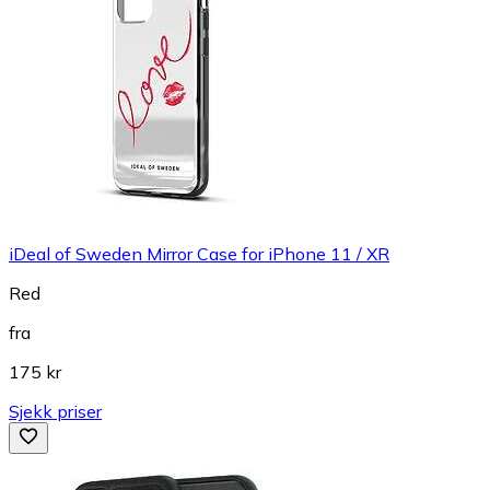
iDeal of Sweden Mirror Case for iPhone 11 / XR
Red
fra
175 kr
Sjekk priser