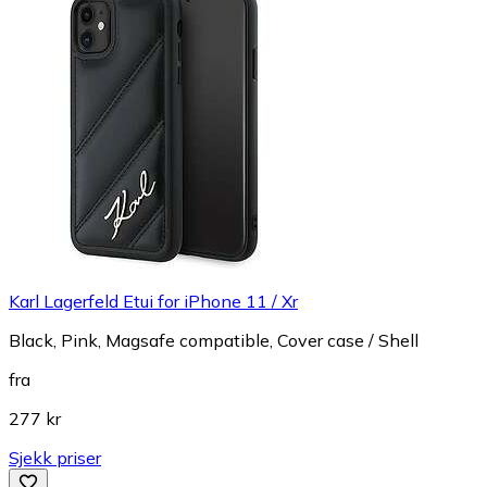
Karl Lagerfeld Etui for iPhone 11 / Xr
Black, Pink, Magsafe compatible, Cover case / Shell
fra
277 kr
Sjekk priser