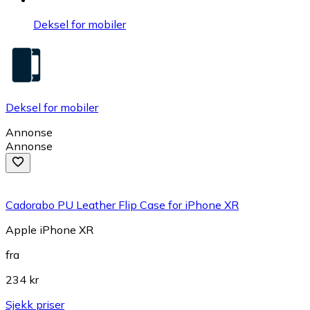
Deksel for mobiler
Deksel for mobiler
Annonse
Annonse
Cadorabo PU Leather Flip Case for iPhone XR
Apple iPhone XR
fra
234 kr
Sjekk priser