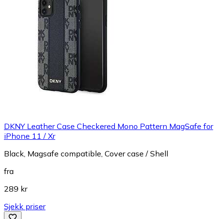
DKNY Leather Case Checkered Mono Pattern MagSafe for
iPhone 11 / Xr
Black, Magsafe compatible, Cover case / Shell
fra
289 kr
Sjekk priser