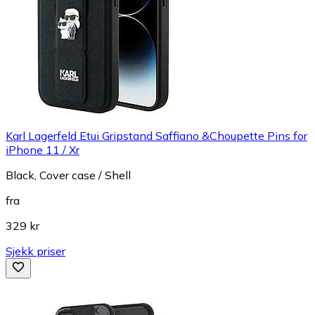
Karl Lagerfeld Etui Gripstand Saffiano &Choupette Pins for
iPhone 11 / Xr
Black, Cover case / Shell
fra
329 kr
Sjekk priser