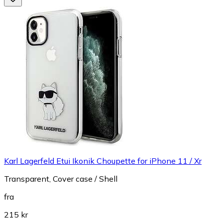
Karl Lagerfeld Etui Ikonik Choupette for iPhone 11 / Xr
Transparent, Cover case / Shell
fra
215 kr