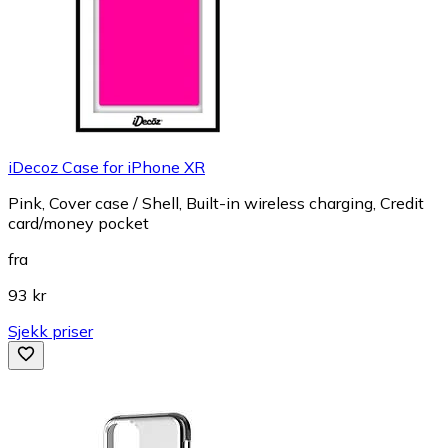
iDecoz Case for iPhone XR
Pink, Cover case / Shell, Built-in wireless charging, Credit
card/money pocket
fra
93 kr
Sjekk priser