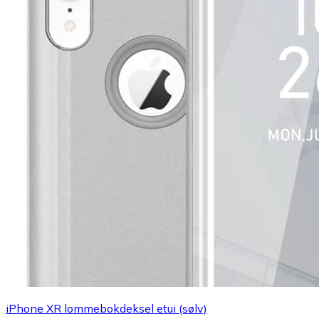
iPhone XR lommebokdeksel etui (sølv)