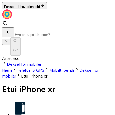
Fortsett til hovedinnhold
Søk
Annonse
Deksel for mobiler
Hjem
Telefon & GPS
Mobiltilbehør
Deksel for
mobiler
Etui iPhone xr
Etui iPhone xr