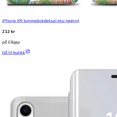
iPhone XR lommebokdeksel etui (grønn)
212 kr
på Elkjøp
Gå til butikk