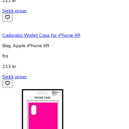
221 kr
Sjekk priser
Cadorabo Wallet Case for iPhone XR
Bag, Apple iPhone XR
fra
213 kr
Sjekk priser