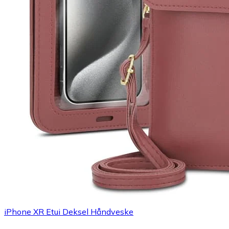
iPhone XR Etui Deksel Håndveske