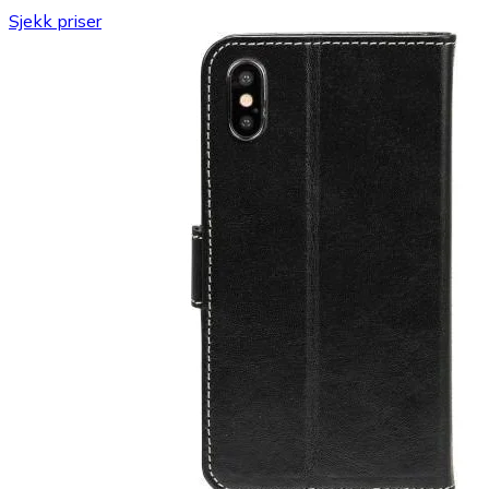
Sjekk priser