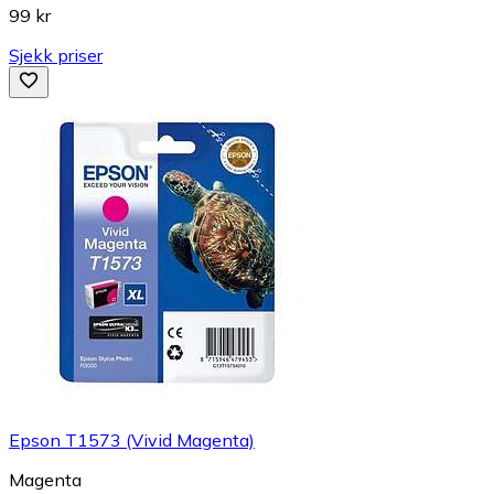
99 kr
Sjekk priser
Epson T1573 (Vivid Magenta)
Magenta