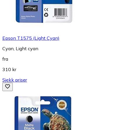
Epson T1575 (Light Cyan)
Cyan, Light cyan
fra
310 kr
Sjekk priser