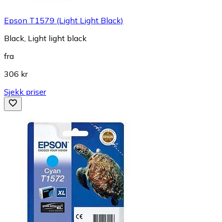
Epson T1579 (Light Light Black)
Black, Light light black
fra
306 kr
Sjekk priser