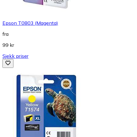
Epson T0803 (Magenta)
fra
99 kr
Sjekk priser