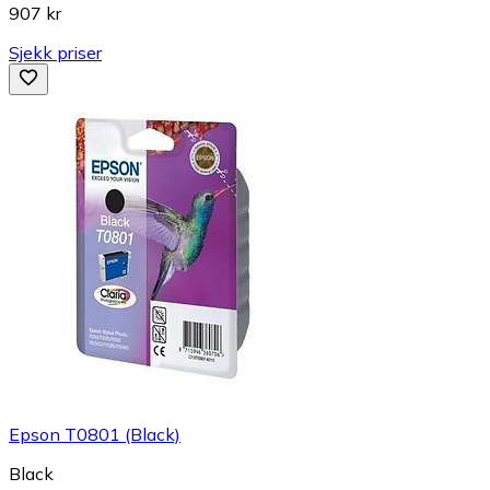
907 kr
Sjekk priser
Epson T0801 (Black)
Black