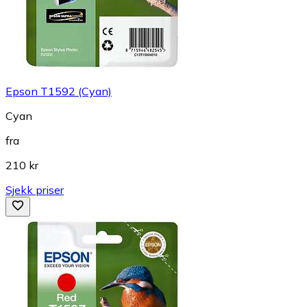
Epson T1592 (Cyan)
Cyan
fra
210 kr
Sjekk priser