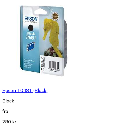
Epson T0481 (Black)
Black
fra
280 kr