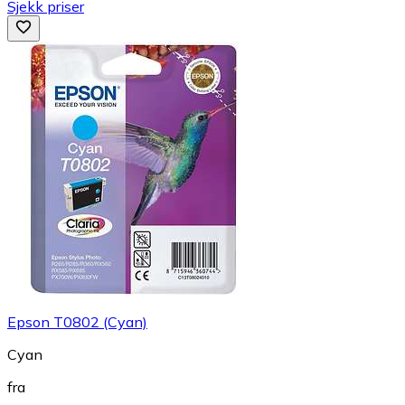
Sjekk priser
Epson T0802 (Cyan)
Cyan
fra