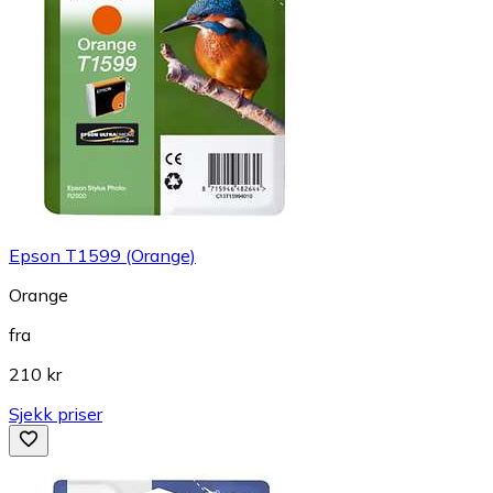
Epson T1599 (Orange)
Orange
fra
210 kr
Sjekk priser