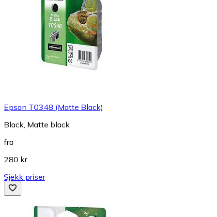
Epson T0348 (Matte Black)
Black, Matte black
fra
280 kr
Sjekk priser