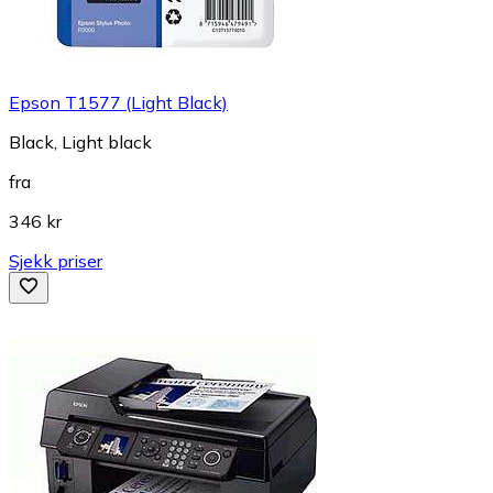
Epson T1577 (Light Black)
Black, Light black
fra
346 kr
Sjekk priser