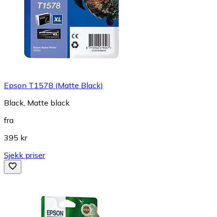
Epson T1578 (Matte Black)
Black, Matte black
fra
395 kr
Sjekk priser