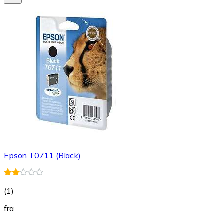
Epson T0711 (Black)
(
1
)
fra