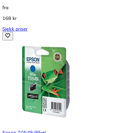
fra
168 kr
Sjekk priser
Epson T0549 (Blue)