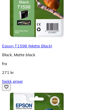
Epson T1598 (Matte Black)
Black, Matte black
fra
271 kr
Sjekk priser