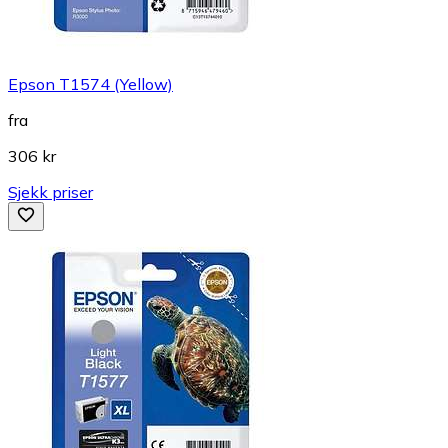
Epson T1574 (Yellow)
fra
306 kr
Sjekk priser