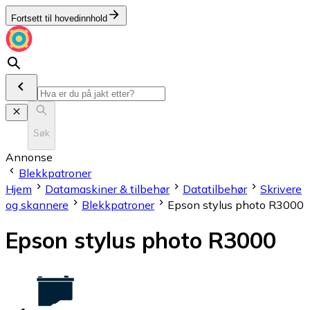
Fortsett til hovedinnhold
Søk
Annonse
Blekkpatroner
Hjem
Datamaskiner & tilbehør
Datatilbehør
Skrivere
og skannere
Blekkpatroner
Epson stylus photo R3000
Epson stylus photo R3000