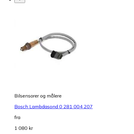
Bilsensorer og målere
Bosch Lambdasond 0 281 004 207
fra
1 080 kr