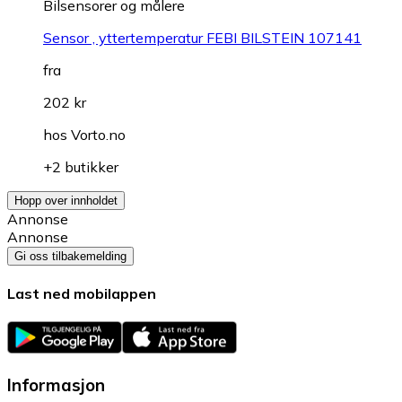
Bilsensorer og målere
Sensor , yttertemperatur FEBI BILSTEIN 107141
fra
202 kr
hos
Vorto.no
+2 butikker
Hopp over innholdet
Annonse
Annonse
Gi oss tilbakemelding
Last ned mobilappen
Informasjon