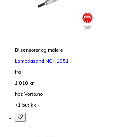
Bilsensorer og målere
Lambdasond NGK 1851
fra
1 818 kr
hos
Vorto.no
+1 butikk