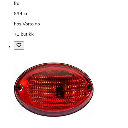
fra
694 kr
hos
Vorto.no
+1 butikk