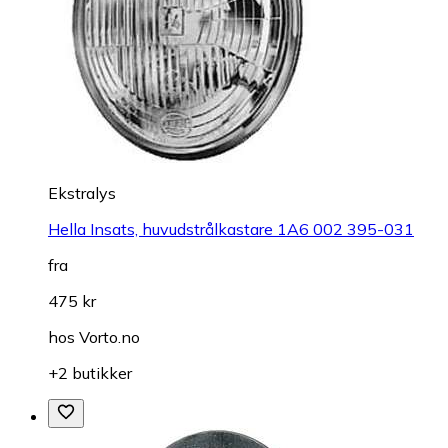
Ekstralys
Hella Insats, huvudstrålkastare 1A6 002 395-031
fra
475 kr
hos
Vorto.no
+2 butikker