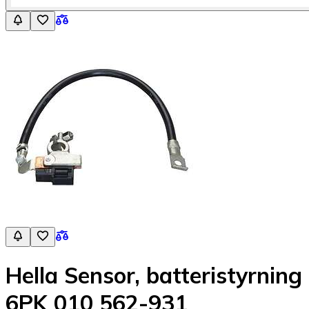
Hella Sensor, batteristyrning
6PK 010 562-931