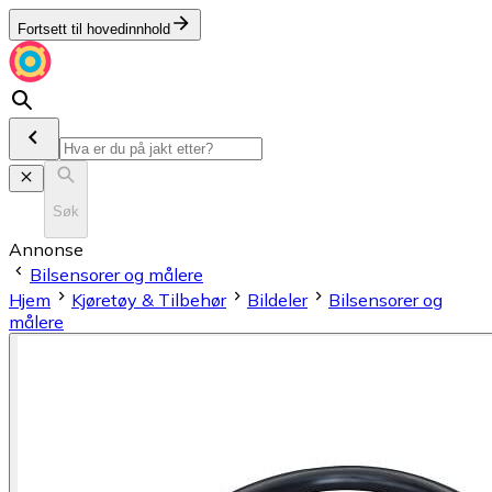
Fortsett til hovedinnhold
Søk
Annonse
Bilsensorer og målere
Hjem
Kjøretøy & Tilbehør
Bildeler
Bilsensorer og
målere