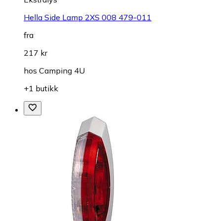
Hella Side Lamp 2XS 008 479-011
fra
217 kr
hos
Camping 4U
+1 butikk