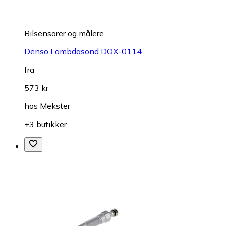
Bilsensorer og målere
Denso Lambdasond DOX-0114
fra
573 kr
hos
Mekster
+3 butikker