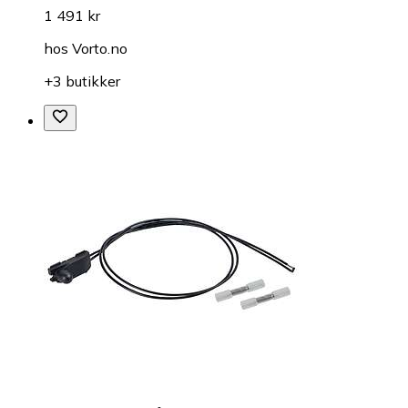
1 491 kr
hos
Vorto.no
+3 butikker