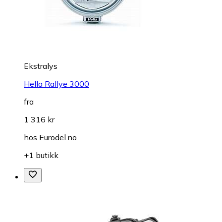
Ekstralys
Hella Rallye 3000
fra
1 316 kr
hos
Eurodel.no
+1 butikk