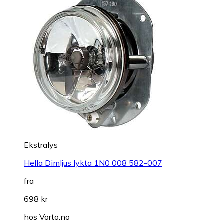
Ekstralys
Hella Dimljus lykta 1N0 008 582-007
fra
698 kr
hos
Vorto.no