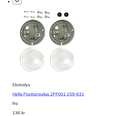
Ekstralys
Hella Positionssljus 2PF001 259-631
fra
136 kr