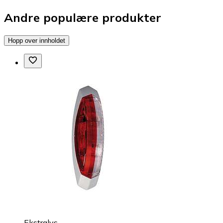
Andre populære produkter
Hopp over innholdet
Ekstralys