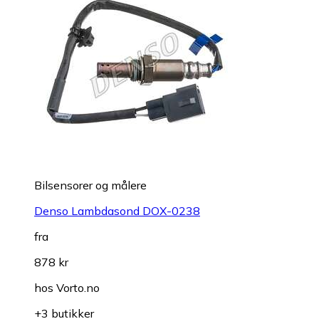
Bilsensorer og målere
Denso Lambdasond DOX-0238
fra
878 kr
hos
Vorto.no
+3 butikker