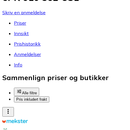
Skriv en anmeldelse
Priser
Innsikt
Prishistorikk
Anmeldelser
Info
Sammenlign priser og butikker
Alle filtre
Pris inkludert frakt