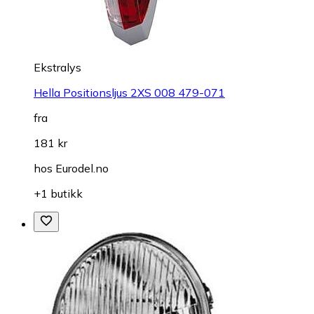
Ekstralys
Hella Positionsljus 2XS 008 479-071
fra
181 kr
hos
Eurodel.no
+1 butikk