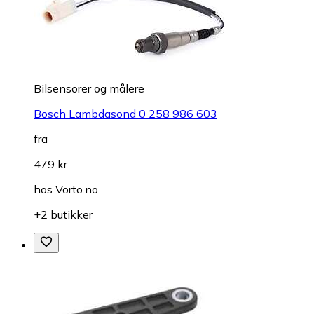
Bilsensorer og målere
Bosch Lambdasond 0 258 986 603
fra
479 kr
hos
Vorto.no
+2 butikker