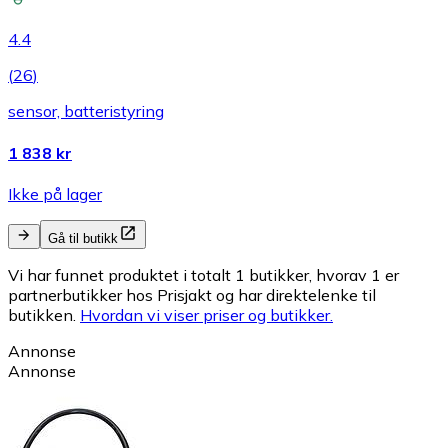
4.4
(
26
)
sensor, batteristyring
1 838 kr
Ikke på lager
Gå til butikk
Vi har funnet produktet i totalt 1 butikker, hvorav 1 er
partnerbutikker hos Prisjakt og har direktelenke til
butikken.
Hvordan vi viser priser og butikker.
Annonse
Annonse