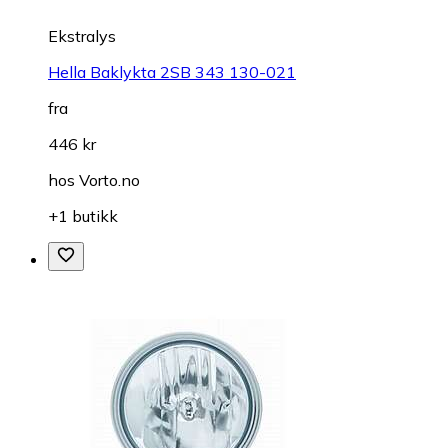
Ekstralys
Hella Baklykta 2SB 343 130-021
fra
446 kr
hos
Vorto.no
+1 butikk