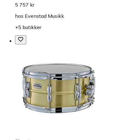
5 757 kr
hos
Evenstad Musikk
+5 butikker