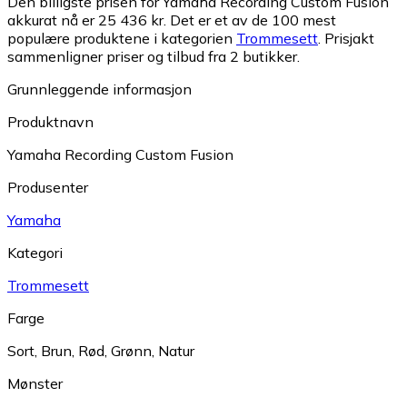
Den billigste prisen for Yamaha Recording Custom Fusion
akkurat nå er 25 436 kr.
Det er et av de 100 mest
populære produktene i kategorien
Trommesett
.
Prisjakt
sammenligner priser og tilbud fra 2 butikker.
Grunnleggende informasjon
Produktnavn
Yamaha Recording Custom Fusion
Produsenter
Yamaha
Kategori
Trommesett
Farge
Sort
,
Brun
,
Rød
,
Grønn
,
Natur
Mønster