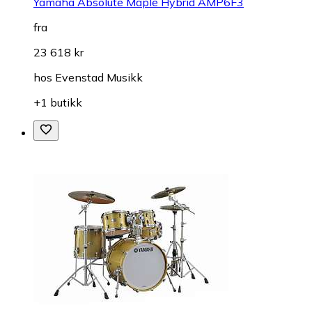
Yamaha Absolute Maple Hybrid AMP6F3
fra
23 618 kr
hos
Evenstad Musikk
+1 butikk