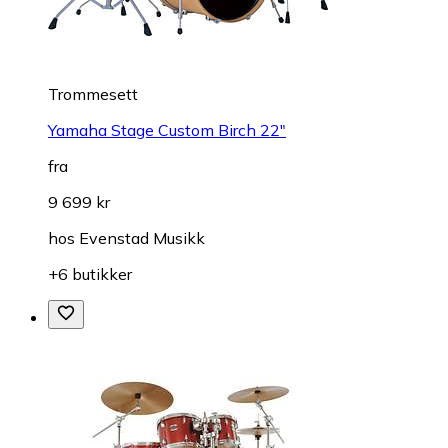
Trommesett
Yamaha Stage Custom Birch 22"
fra
9 699 kr
hos
Evenstad Musikk
+6 butikker