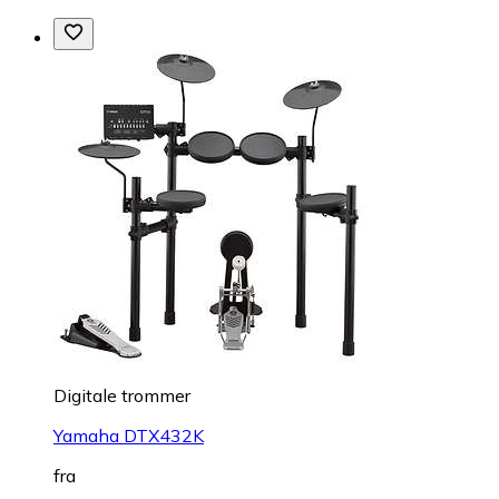
Digitale trommer
Yamaha DTX432K
fra