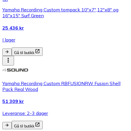
Yamaha Recording Custom tompack 10"x7",12"x8" og
16"x15" Surf Green
25 436 kr
I lager
Gå til butikk
Yamaha Recording Custom RBFUSIONRW Fusion Shell
Pack Real Wood
51 309 kr
Leveranse: 2-3 dager
Gå til butikk