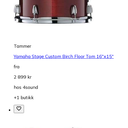
Tammer
Yamaha Stage Custom Birch Floor Tom 16"x15"
fra
2 899 kr
hos
4sound
+1 butikk