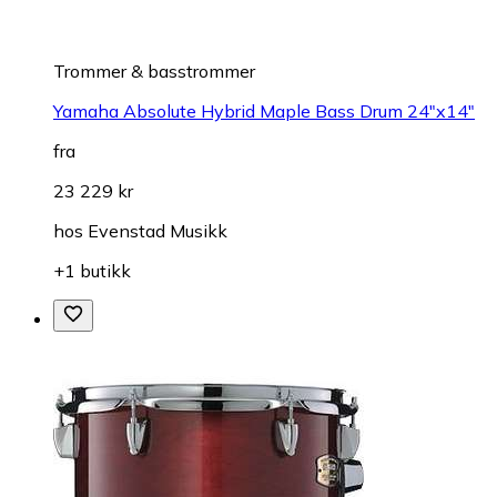
Trommer & basstrommer
Yamaha Absolute Hybrid Maple Bass Drum 24"x14"
fra
23 229 kr
hos
Evenstad Musikk
+1 butikk