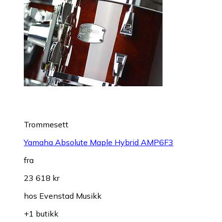
Trommesett
Yamaha Absolute Maple Hybrid AMP6F3
fra
23 618 kr
hos
Evenstad Musikk
+1 butikk