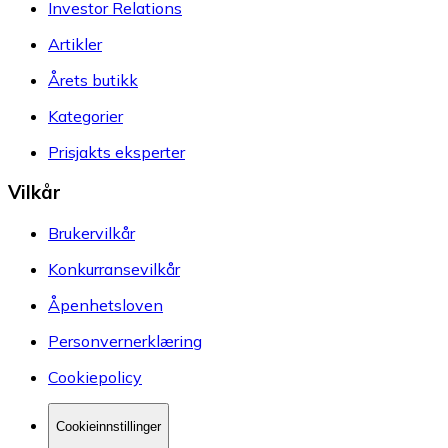
Investor Relations
Artikler
Årets butikk
Kategorier
Prisjakts eksperter
Vilkår
Brukervilkår
Konkurransevilkår
Åpenhetsloven
Personvernerklæring
Cookiepolicy
Cookieinnstillinger