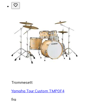
Trommesett
Yamaha Tour Custom TMP0F4
fra