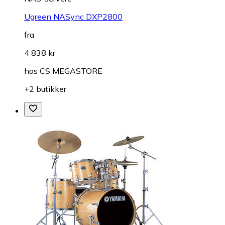
Ugreen NASync DXP2800
fra
4 838 kr
hos
CS MEGASTORE
+2 butikker