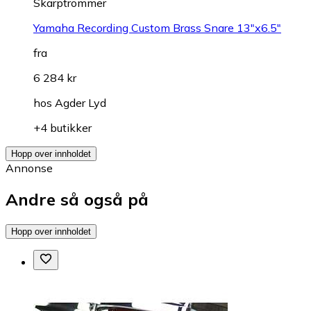
Skarptrommer
Yamaha Recording Custom Brass Snare 13"x6.5"
fra
6 284 kr
hos
Agder Lyd
+4 butikker
Hopp over innholdet
Annonse
Andre så også på
Hopp over innholdet