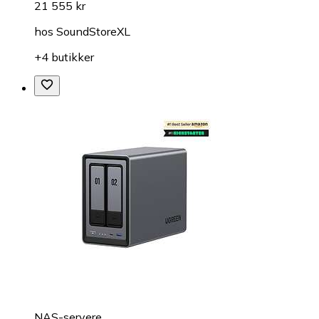
21 555 kr
hos
SoundStoreXL
+4 butikker
NAS-servere