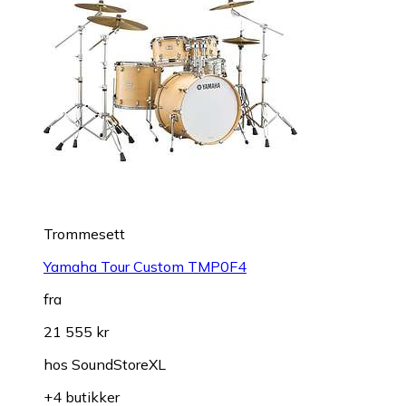
Trommesett
Yamaha Tour Custom TMP0F4
fra
21 555 kr
hos
SoundStoreXL
+4 butikker