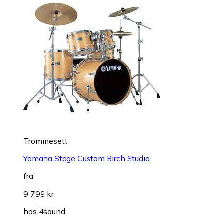
Trommesett
Yamaha Stage Custom Birch Studio
fra
9 799 kr
hos
4sound