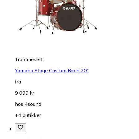
Trommesett
Yamaha Stage Custom Birch 20"
fra
9 099 kr
hos
4sound
+4 butikker