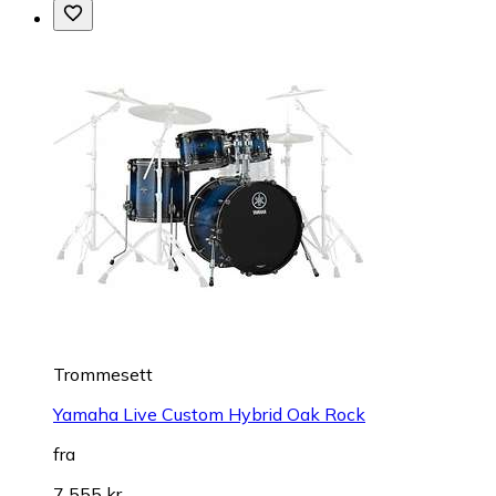
Trommesett
Yamaha Live Custom Hybrid Oak Rock
fra
7 555 kr