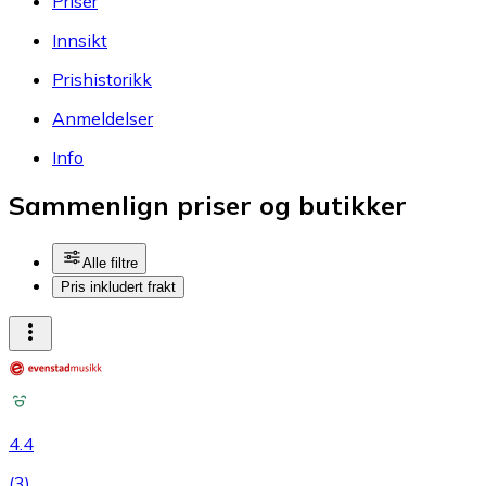
Priser
Innsikt
Prishistorikk
Anmeldelser
Info
Sammenlign priser og butikker
Alle filtre
Pris inkludert frakt
4.4
(
3
)