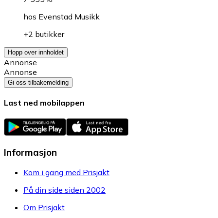
hos
Evenstad Musikk
+2 butikker
Hopp over innholdet
Annonse
Annonse
Gi oss tilbakemelding
Last ned mobilappen
Informasjon
Kom i gang med Prisjakt
På din side siden 2002
Om Prisjakt