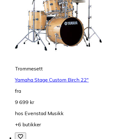
Trommesett
Yamaha Stage Custom Birch 22"
fra
9 699 kr
hos
Evenstad Musikk
+6 butikker