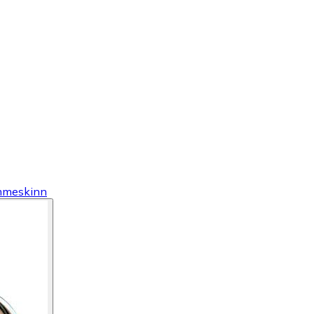
mmeskinn