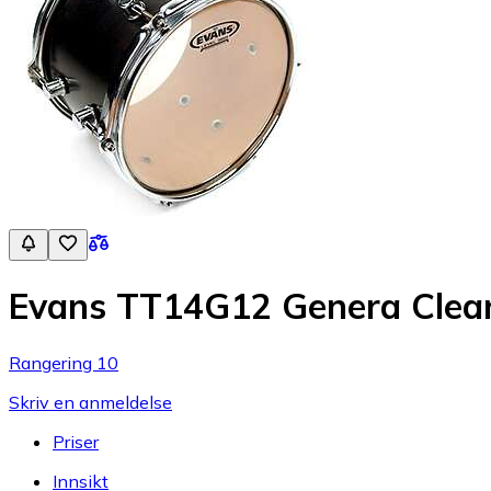
Evans TT14G12 Genera Clear
Rangering 10
Skriv en anmeldelse
Priser
Innsikt