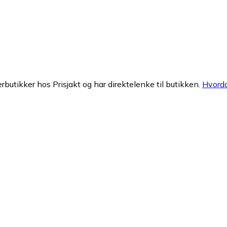
erbutikker hos Prisjakt og har direktelenke til butikken.
Hvorda