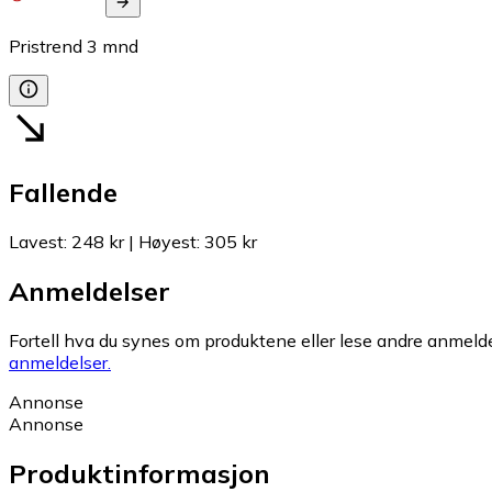
Pristrend
3
mnd
Fallende
Lavest
:
248 kr
|
Høyest
:
305 kr
Anmeldelser
Fortell hva du synes om produktene eller lese andre anmeldel
anmeldelser.
Annonse
Annonse
Produktinformasjon