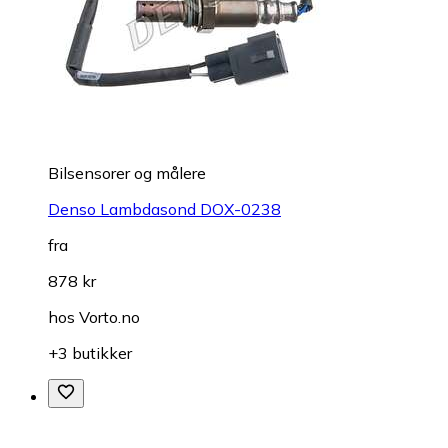
Bilsensorer og målere
Denso Lambdasond DOX-0238
fra
878 kr
hos
Vorto.no
+3 butikker