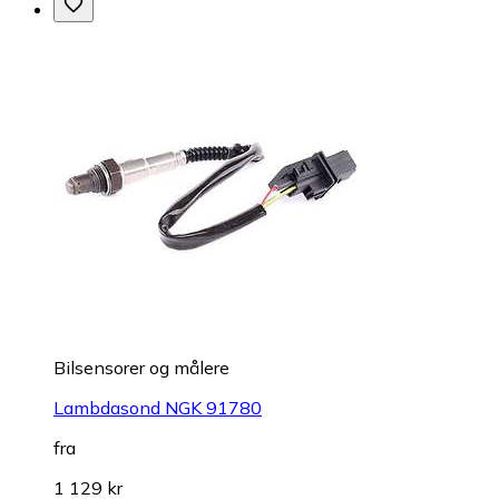
Bilsensorer og målere
Lambdasond NGK 91780
fra
1 129 kr