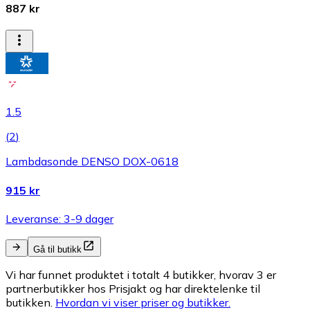
887 kr
1.5
(
2
)
Lambdasonde DENSO DOX-0618
915 kr
Leveranse: 3-9 dager
Gå til butikk
Vi har funnet produktet i totalt 4 butikker, hvorav 3 er
partnerbutikker hos Prisjakt og har direktelenke til
butikken.
Hvordan vi viser priser og butikker.