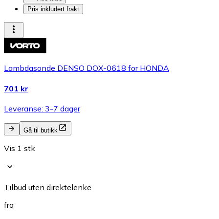
Pris inkludert frakt
Lambdasonde DENSO DOX-0618 for HONDA
701 kr
Leveranse: 3-7 dager
Gå til butikk
Vis 1 stk
Tilbud uten direktelenke
fra