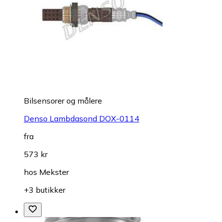
Bilsensorer og målere
Denso Lambdasond DOX-0114
fra
573 kr
hos
Mekster
+3 butikker