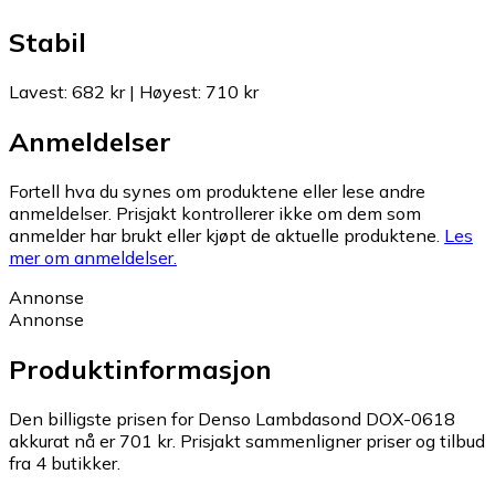
Stabil
Lavest
:
682 kr
|
Høyest
:
710 kr
Anmeldelser
Fortell hva du synes om produktene eller lese andre
anmeldelser. Prisjakt kontrollerer ikke om dem som
anmelder har brukt eller kjøpt de aktuelle produktene.
Les
mer om anmeldelser.
Annonse
Annonse
Produktinformasjon
Den billigste prisen for Denso Lambdasond DOX-0618
akkurat nå er 701 kr.
Prisjakt sammenligner priser og tilbud
fra 4 butikker.