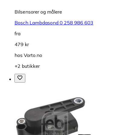
Bilsensorer og målere
Bosch Lambdasond 0 258 986 603
fra
479 kr
hos
Vorto.no
+2 butikker