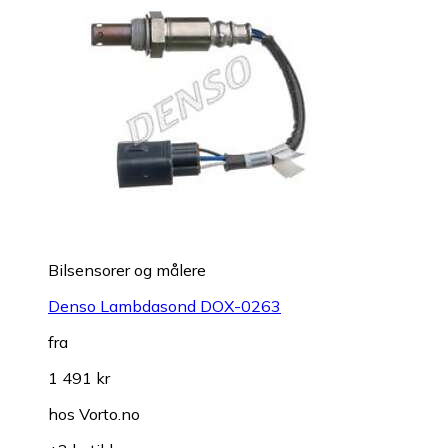
Bilsensorer og målere
Denso Lambdasond DOX-0263
fra
1 491 kr
hos
Vorto.no