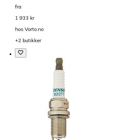
fra
1 933 kr
hos
Vorto.no
+2 butikker