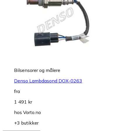
Bilsensorer og målere
Denso Lambdasond DOX-0263
fra
1 491 kr
hos
Vorto.no
+3 butikker