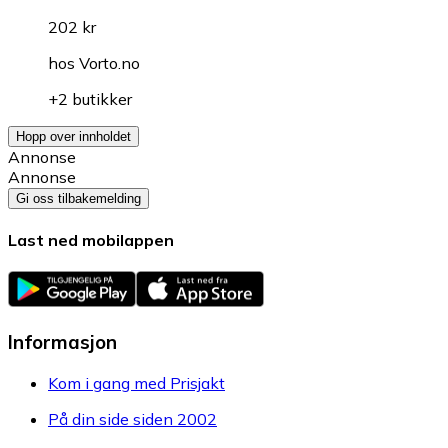
202 kr
hos
Vorto.no
+2 butikker
Hopp over innholdet
Annonse
Annonse
Gi oss tilbakemelding
Last ned mobilappen
Informasjon
Kom i gang med Prisjakt
På din side siden 2002