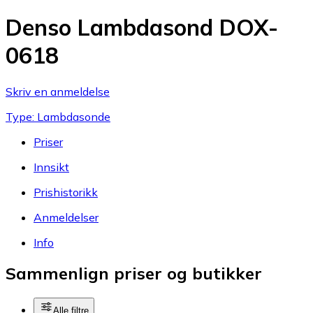
Denso Lambdasond DOX-
0618
Skriv en anmeldelse
Type: Lambdasonde
Priser
Innsikt
Prishistorikk
Anmeldelser
Info
Sammenlign priser og butikker
Alle filtre