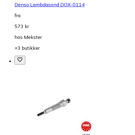
Denso Lambdasond DOX-0114
fra
573 kr
hos
Mekster
+3 butikker