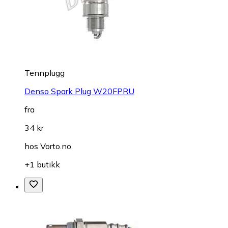
Tennplugg
Denso Spark Plug W20FPRU
fra
34 kr
hos
Vorto.no
+1 butikk