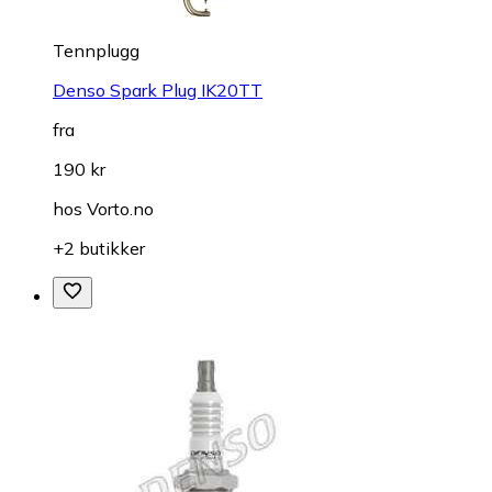
Tennplugg
Denso Spark Plug IK20TT
fra
190 kr
hos
Vorto.no
+2 butikker