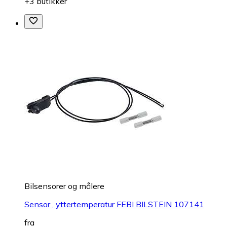
+3 butikker
Bilsensorer og målere
Sensor , yttertemperatur FEBI BILSTEIN 107141
fra