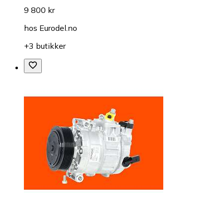
9 800 kr
hos
Eurodel.no
+3 butikker