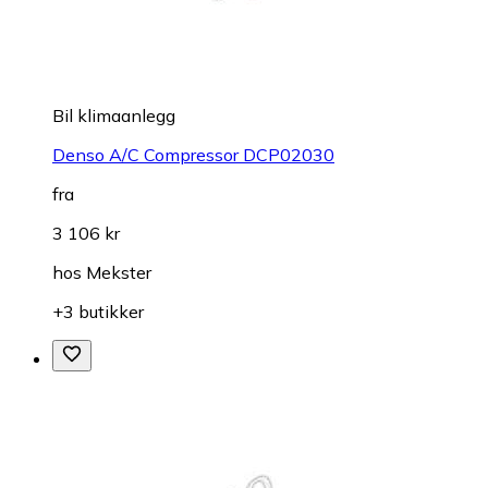
Bil klimaanlegg
Denso A/C Compressor DCP02030
fra
3 106 kr
hos
Mekster
+3 butikker