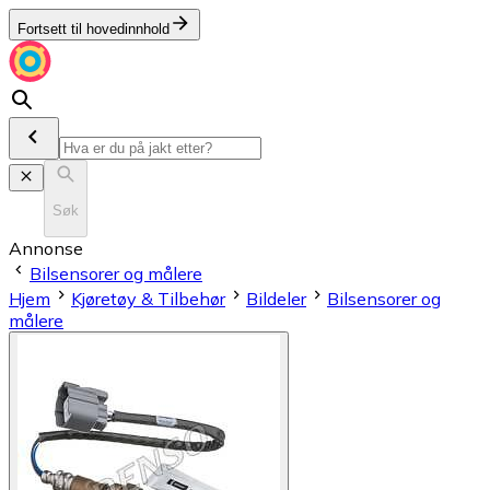
Fortsett til hovedinnhold
Søk
Annonse
Bilsensorer og målere
Hjem
Kjøretøy & Tilbehør
Bildeler
Bilsensorer og
målere