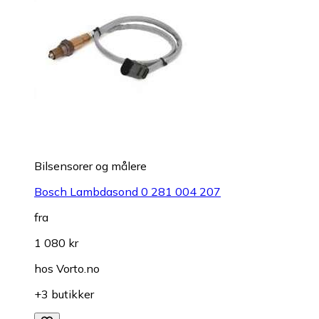
Bilsensorer og målere
Bosch Lambdasond 0 281 004 207
fra
1 080 kr
hos
Vorto.no
+3 butikker