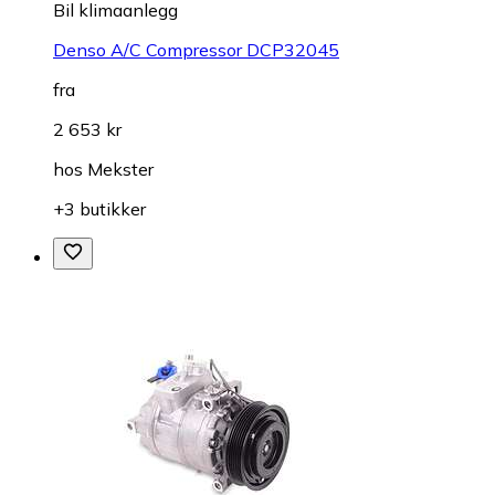
Bil klimaanlegg
Denso A/C Compressor DCP32045
fra
2 653 kr
hos
Mekster
+3 butikker