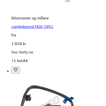
Bilsensorer og målere
Lambdasond NGK 1851
fra
1 818 kr
hos
Vorto.no
+1 butikk