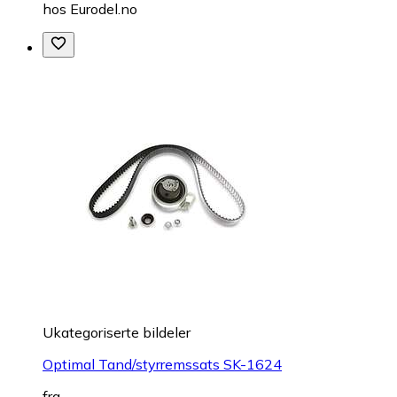
hos
Eurodel.no
Ukategoriserte bildeler
Optimal Tand/styrremssats SK-1624
fra