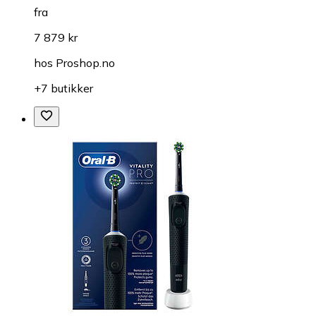
fra
7 879 kr
hos
Proshop.no
+7 butikker