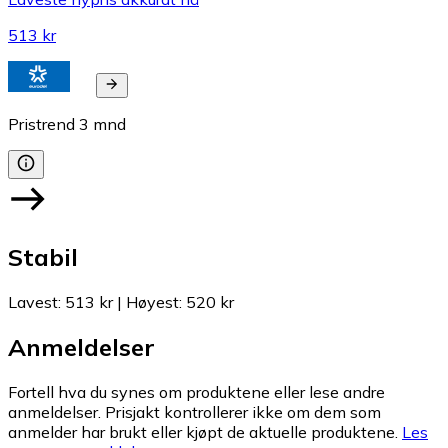
513 kr
Pristrend
3
mnd
Stabil
Lavest
:
513 kr
|
Høyest
:
520 kr
Anmeldelser
Fortell hva du synes om produktene eller lese andre
anmeldelser. Prisjakt kontrollerer ikke om dem som
anmelder har brukt eller kjøpt de aktuelle produktene.
Les