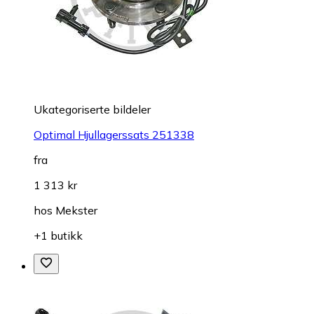
Ukategoriserte bildeler
Optimal Hjullagerssats 251338
fra
1 313 kr
hos
Mekster
+1 butikk