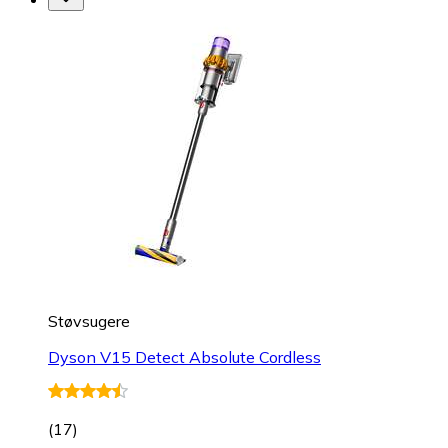
Støvsugere
Dyson V15 Detect Absolute Cordless
(
17
)