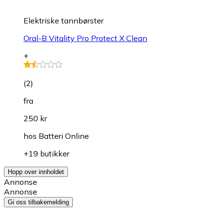
Elektriske tannbørster
Oral-B Vitality Pro Protect X Clean
+
(
2
)
fra
250 kr
hos
Batteri Online
+19 butikker
Hopp over innholdet
Annonse
Annonse
Gi oss tilbakemelding