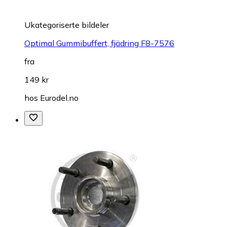
Ukategoriserte bildeler
Optimal Gummibuffert, fjädring F8-7576
fra
149 kr
hos
Eurodel.no