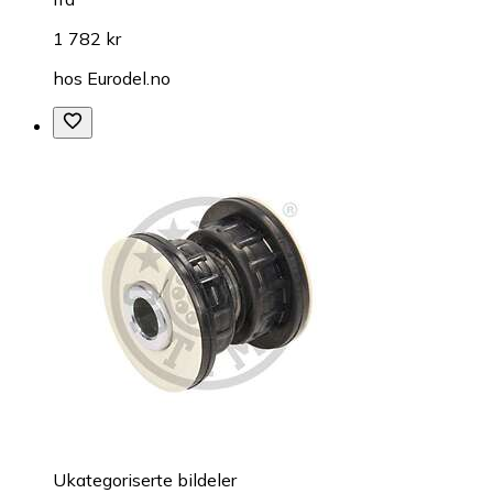
1 782 kr
hos
Eurodel.no
Ukategoriserte bildeler