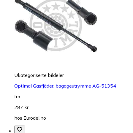
Ukategoriserte bildeler
Optimal Gasfjäder, bagageutrymme AG-51354
fra
297 kr
hos
Eurodel.no