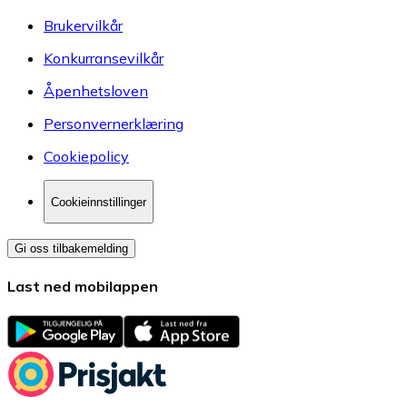
Brukervilkår
Konkurransevilkår
Åpenhetsloven
Personvernerklæring
Cookiepolicy
Cookieinnstillinger
Gi oss tilbakemelding
Last ned mobilappen