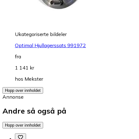
Ukategoriserte bildeler
Optimal Hjullagerssats 991972
fra
1 141 kr
hos
Mekster
Hopp over innholdet
Annonse
Andre så også på
Hopp over innholdet