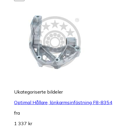
Ukategoriserte bildeler
Optimal Hållare, länkarmsinfästning F8-8354
fra
1 337 kr