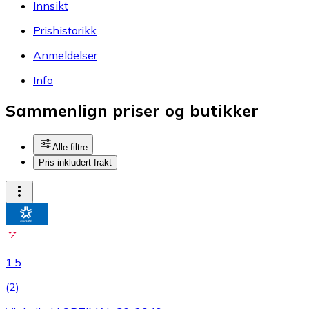
Innsikt
Prishistorikk
Anmeldelser
Info
Sammenlign priser og butikker
Alle filtre
Pris inkludert frakt
1.5
(
2
)