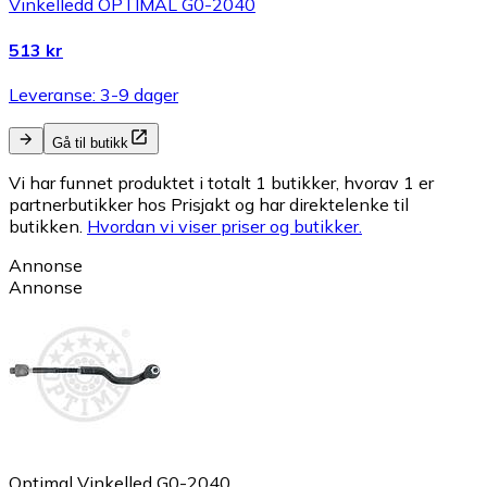
Vinkelledd OPTIMAL G0-2040
513 kr
Leveranse: 3-9 dager
Gå til butikk
Vi har funnet produktet i totalt 1 butikker, hvorav 1 er
partnerbutikker hos Prisjakt og har direktelenke til
butikken.
Hvordan vi viser priser og butikker.
Annonse
Annonse
Optimal Vinkelled G0-2040