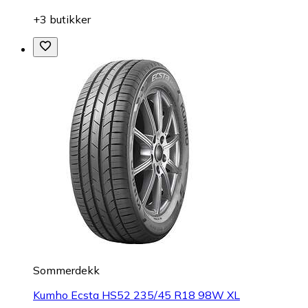
+3 butikker
Sommerdekk
Kumho Ecsta HS52 235/45 R18 98W XL