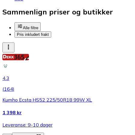
Sammenlign priser og butikker
Alle filtre
Pris inkludert frakt
4.3
(
164
)
Kumho Ecsta HS52 225/50R18 99W XL
1 398 kr
Leveranse: 9-10 dager