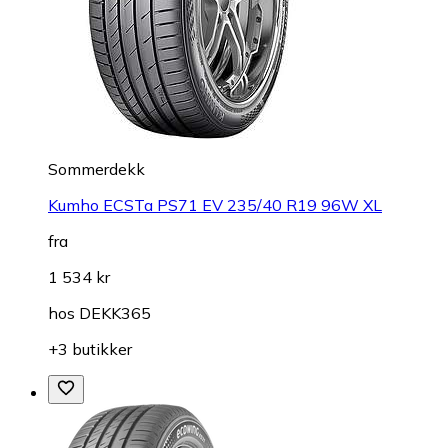
Sommerdekk
Kumho ECSTa PS71 EV 235/40 R19 96W XL
fra
1 534 kr
hos
DEKK365
+3 butikker