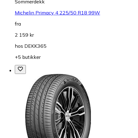
Sommerdekk
Michelin Primacy 4 225/50 R18 99W
fra
2 159 kr
hos
DEKK365
+5 butikker