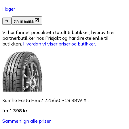
I lager
Gå til butikk
Vi har funnet produktet i totalt 6 butikker, hvorav 5 er
partnerbutikker hos Prisjakt og har direktelenke til
butikken.
Hvordan vi viser priser og butikker.
Kumho Ecsta HS52 225/50 R18 99W XL
fra
1 398 kr
Sammenlign alle priser