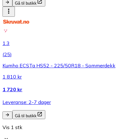
Gå til butikk
1.3
(
25
)
Kumho ECSTa HS52 - 225/50R18 - Sommerdekk
1 810 kr
1 720 kr
Leveranse: 2-7 dager
Gå til butikk
Vis 1 stk