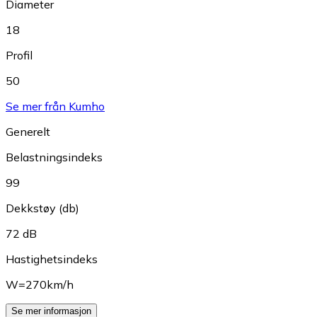
Diameter
18
Profil
50
Se mer från Kumho
Generelt
Belastningsindeks
99
Dekkstøy (db)
72 dB
Hastighetsindeks
W=270km/h
Se mer informasjon