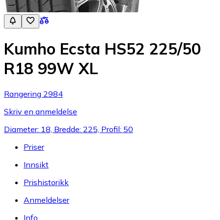
Kumho Ecsta HS52 225/50
R18 99W XL
Rangering 2984
Skriv en anmeldelse
Diameter: 18, Bredde: 225, Profil: 50
Priser
Innsikt
Prishistorikk
Anmeldelser
Info