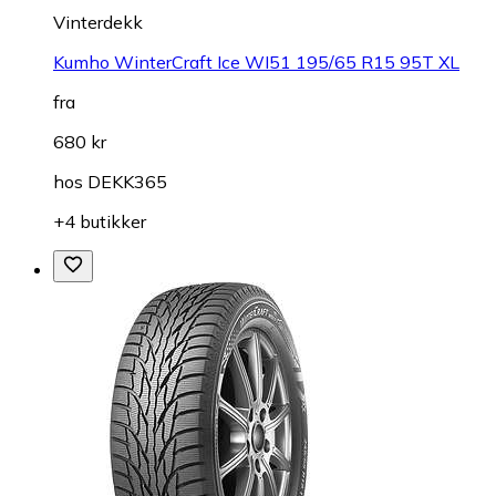
Vinterdekk
Kumho WinterCraft Ice WI51 195/65 R15 95T XL
fra
680 kr
hos
DEKK365
+4 butikker