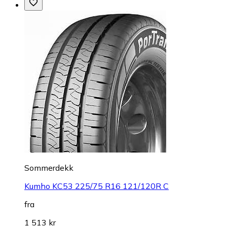
Sommerdekk
Kumho KC53 225/75 R16 121/120R C
fra
1 513 kr