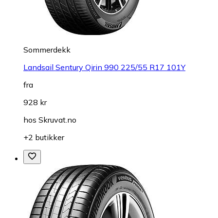
Sommerdekk
Landsail Sentury Qirin 990 225/55 R17 101Y
fra
928 kr
hos
Skruvat.no
+2 butikker