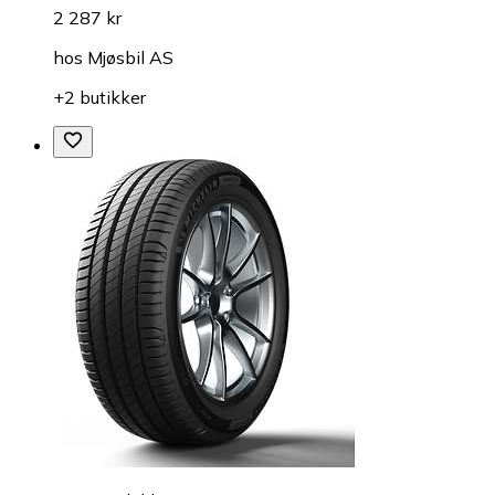
2 287 kr
hos
Mjøsbil AS
+2 butikker