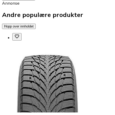
Annonse
Andre populære produkter
Hopp over innholdet