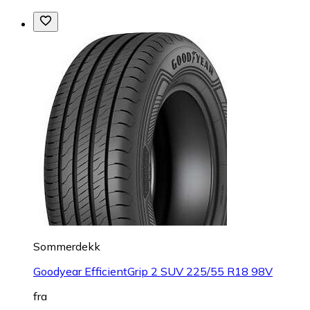
Sommerdekk
Goodyear EfficientGrip 2 SUV 225/55 R18 98V
fra