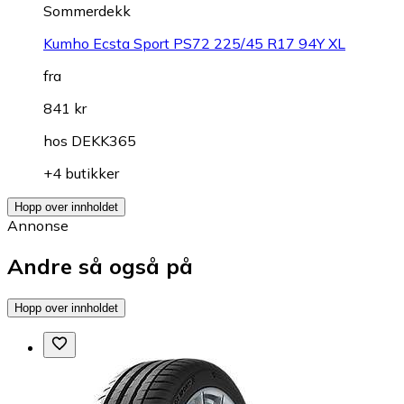
Sommerdekk
Kumho Ecsta Sport PS72 225/45 R17 94Y XL
fra
841 kr
hos
DEKK365
+4 butikker
Hopp over innholdet
Annonse
Andre så også på
Hopp over innholdet