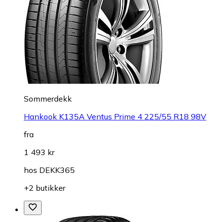
Sommerdekk
Hankook K135A Ventus Prime 4 225/55 R18 98V
fra
1 493 kr
hos
DEKK365
+2 butikker