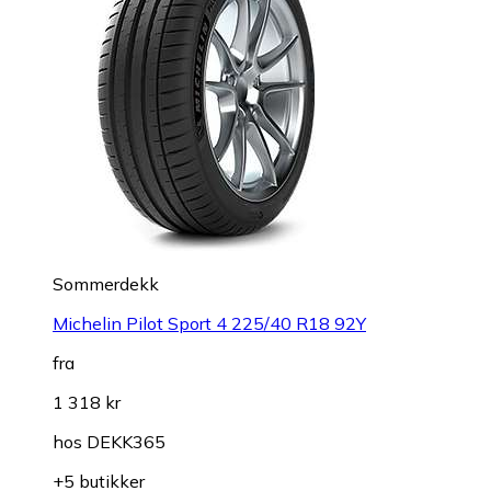
Sommerdekk
Michelin Pilot Sport 4 225/40 R18 92Y
fra
1 318 kr
hos
DEKK365
+5 butikker