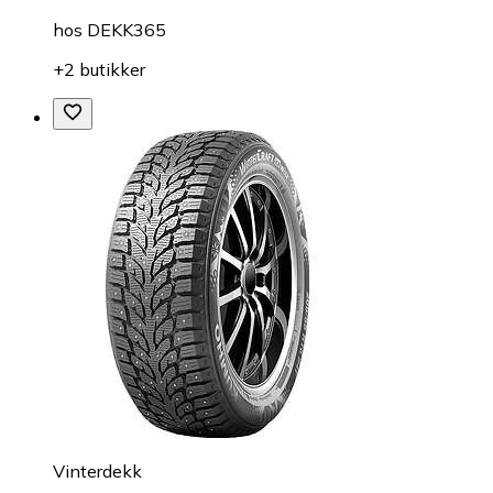
hos
DEKK365
+2 butikker
Vinterdekk