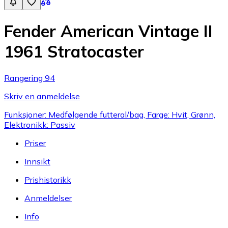
Fender American Vintage II
1961 Stratocaster
Rangering 94
Skriv en anmeldelse
Funksjoner: Medfølgende futteral/bag, Farge: Hvit, Grønn,
Elektronikk: Passiv
Priser
Innsikt
Prishistorikk
Anmeldelser
Info