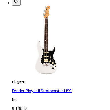
El-gitar
Fender Player II Stratocaster HSS
fra
9 199 kr