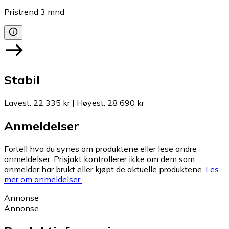
Pristrend
3
mnd
Stabil
Lavest
:
22 335 kr
|
Høyest
:
28 690 kr
Anmeldelser
Fortell hva du synes om produktene eller lese andre
anmeldelser. Prisjakt kontrollerer ikke om dem som
anmelder har brukt eller kjøpt de aktuelle produktene.
Les
mer om anmeldelser.
Annonse
Annonse