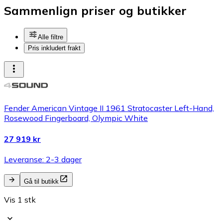
Sammenlign priser og butikker
Alle filtre
Pris inkludert frakt
Fender American Vintage II 1961 Stratocaster Left-Hand,
Rosewood Fingerboard, Olympic White
27 919 kr
Leveranse: 2-3 dager
Gå til butikk
Vis 1 stk