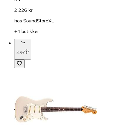
2 226 kr
hos
SoundStoreXL
+4 butikker
39%