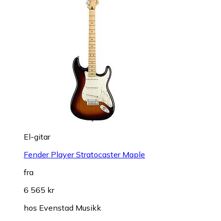
El-gitar
Fender Player Stratocaster Maple
fra
6 565 kr
hos
Evenstad Musikk