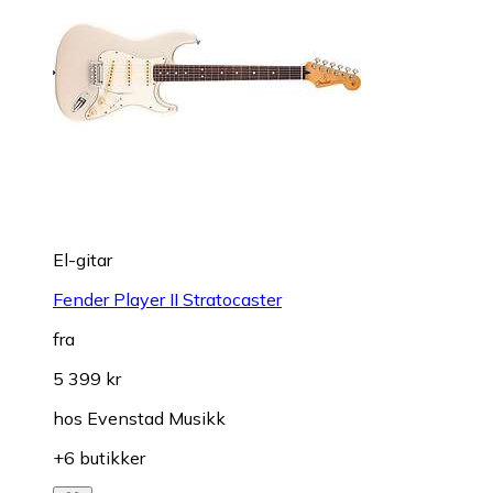
El-gitar
Fender Player II Stratocaster
fra
5 399 kr
hos
Evenstad Musikk
+6 butikker