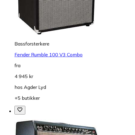
Bassforsterkere
Fender Rumble 100 V3 Combo
fra
4 945 kr
hos
Agder Lyd
+5 butikker