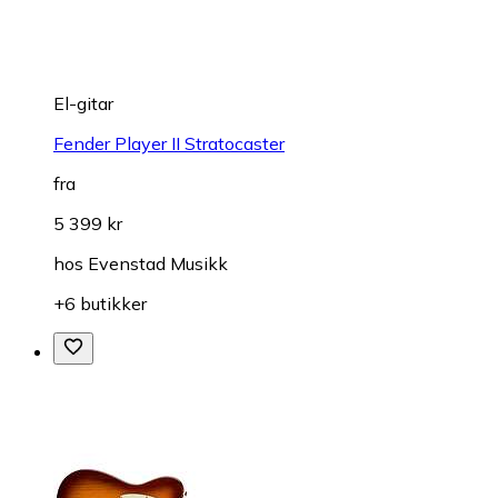
El-gitar
Fender Player II Stratocaster
fra
5 399 kr
hos
Evenstad Musikk
+6 butikker