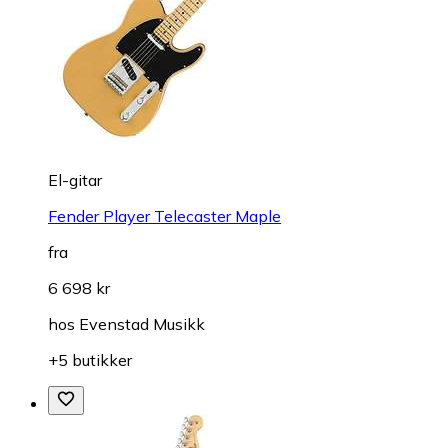
El-gitar
Fender Player Telecaster Maple
fra
6 698 kr
hos
Evenstad Musikk
+5 butikker