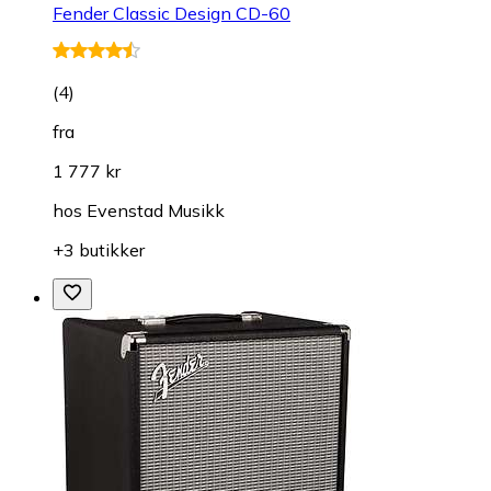
Fender Classic Design CD-60
(
4
)
fra
1 777 kr
hos
Evenstad Musikk
+3 butikker