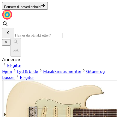
Fortsett til hovedinnhold
Søk
Annonse
El-gitar
Hjem
Lyd & bilde
Musikkinstrumenter
Gitarer og
basser
El-gitar