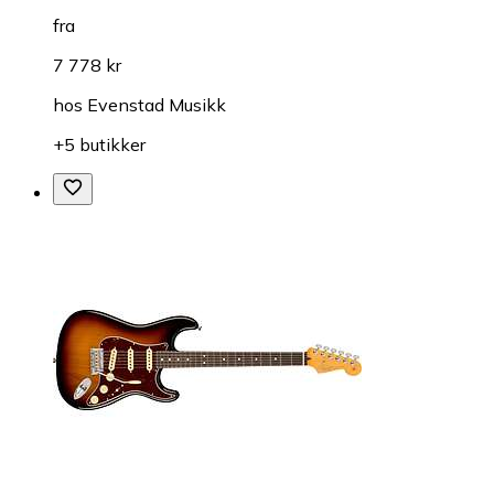
fra
7 778 kr
hos
Evenstad Musikk
+5 butikker