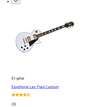
El-gitar
Epiphone Les Paul Custom
(
3
)