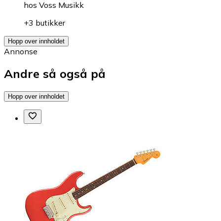
hos
Voss Musikk
+3 butikker
Hopp over innholdet
Annonse
Andre så også på
Hopp over innholdet