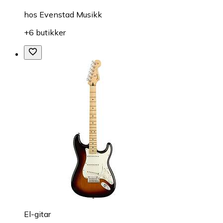
hos
Evenstad Musikk
+6 butikker
El-gitar