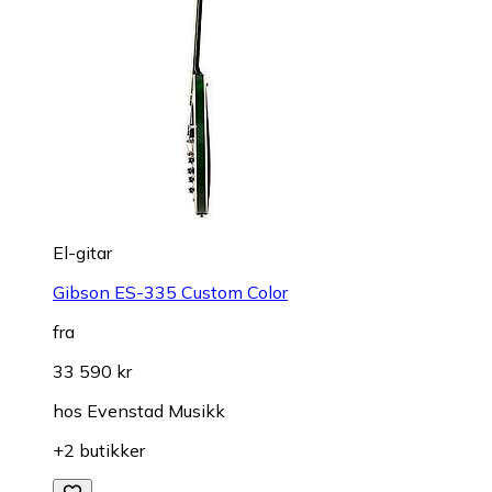
El-gitar
Gibson ES-335 Custom Color
fra
33 590 kr
hos
Evenstad Musikk
+2 butikker