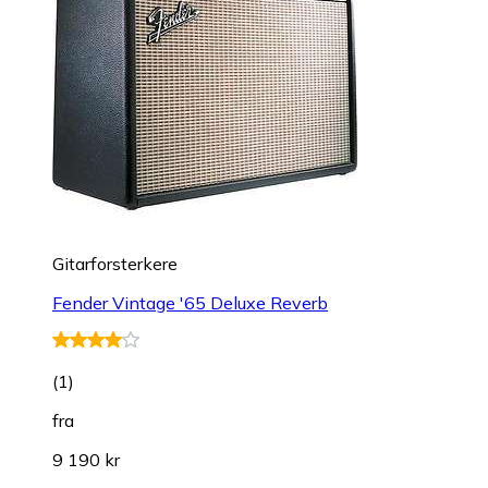
Gitarforsterkere
Fender Vintage '65 Deluxe Reverb
(
1
)
fra
9 190 kr