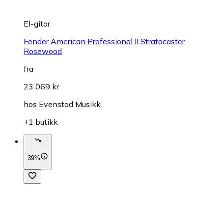
El-gitar
Fender American Professional II Stratocaster
Rosewood
fra
23 069 kr
hos
Evenstad Musikk
+1 butikk
39%