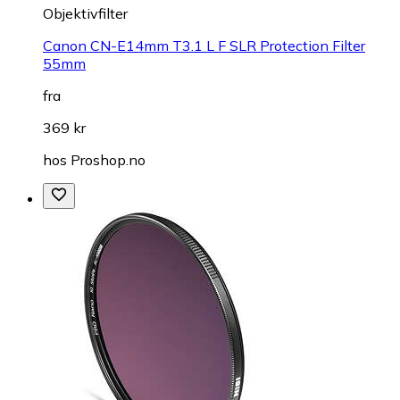
Objektivfilter
Canon CN-E14mm T3.1 L F SLR Protection Filter
55mm
fra
369 kr
hos
Proshop.no