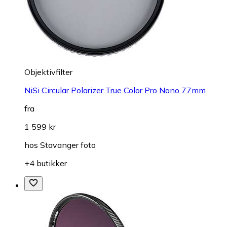
Objektivfilter
NiSi Circular Polarizer True Color Pro Nano 77mm
fra
1 599 kr
hos
Stavanger foto
+4 butikker