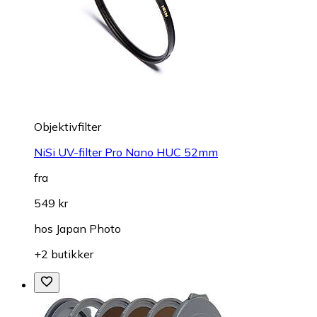
Objektivfilter
NiSi UV-filter Pro Nano HUC 52mm
fra
549 kr
hos
Japan Photo
+2 butikker