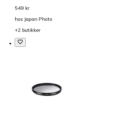
549 kr
hos
Japan Photo
+2 butikker