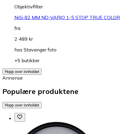
Objektivfilter
NiSi 82 MM ND-VARIO 1-5 STOP TRUE COLOR
fra
2 489 kr
hos
Stavanger foto
+5 butikker
Hopp over innholdet
Annonse
Populære produktene
Hopp over innholdet