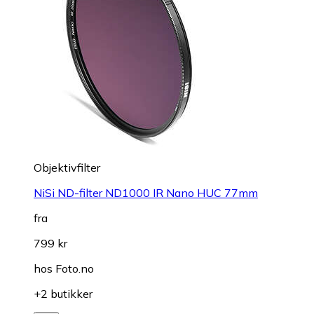
Objektivfilter
NiSi ND-filter ND1000 IR Nano HUC 77mm
fra
799 kr
hos
Foto.no
+2 butikker