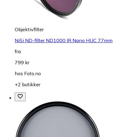
Objektivfilter
NiSi ND-filter ND1000 IR Nano HUC 77mm
fra
799 kr
hos
Foto.no
+2 butikker