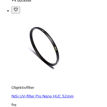
+4 butikker
Objektivfilter
NiSi UV-filter Pro Nano HUC 52mm
fra