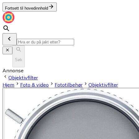
Fortsett til hovedinnhold
Søk
Annonse
Objektivfilter
Hjem
Foto & video
Fototilbehør
Objektivfilter