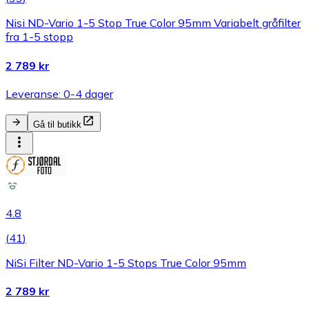
Nisi ND-Vario 1-5 Stop True Color 95mm Variabelt gråfilter
fra 1-5 stopp
2 789 kr
Leveranse: 0-4 dager
Gå til butikk
4.8
(
41
)
NiSi Filter ND-Vario 1-5 Stops True Color 95mm
2 789 kr