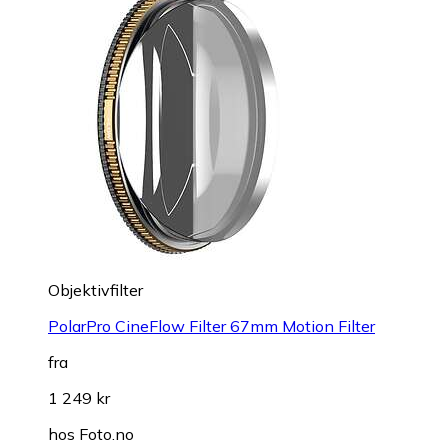
Objektivfilter
PolarPro CineFlow Filter 67mm Motion Filter
fra
1 249 kr
hos
Foto.no