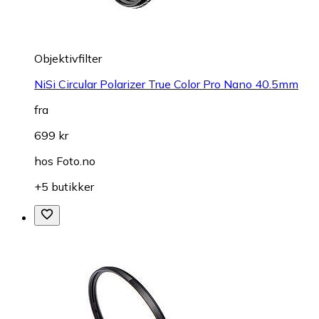
Objektivfilter
NiSi Circular Polarizer True Color Pro Nano 40.5mm
fra
699 kr
hos
Foto.no
+5 butikker