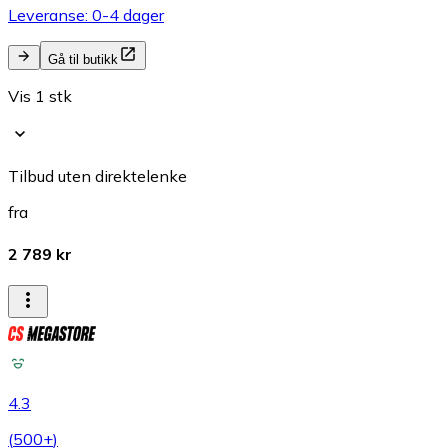
Leveranse: 0-4 dager
Gå til butikk
Vis 1 stk
Tilbud uten direktelenke
fra
2 789 kr
4.3
(
500+
)