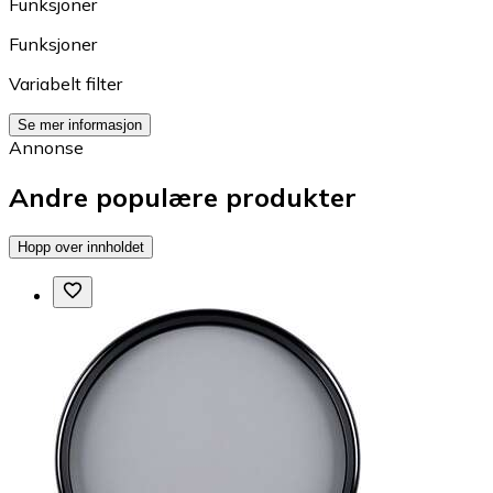
Funksjoner
Funksjoner
Variabelt filter
Se mer informasjon
Annonse
Andre populære produkter
Hopp over innholdet