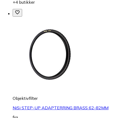
+4 butikker
Objektivfilter
NiSi STEP-UP ADAPTERRING BRASS 62-82MM
fra