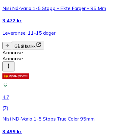
Nisi Nd-Vario 1-5 Stopp – Ekte Farger – 95 Mm
3 472 kr
Leveranse: 11-15 dager
Gå til butikk
Annonse
Annonse
4.7
(
7
)
Nisi ND-Vario 1-5 Stops True Color 95mm
3 499 kr