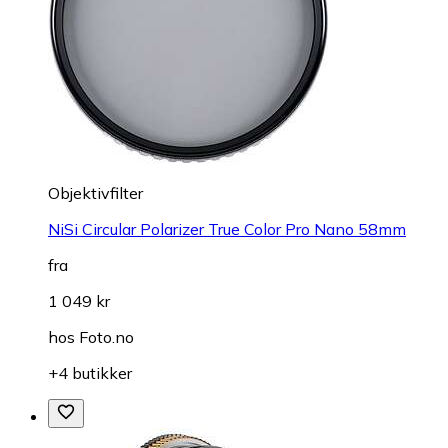
Objektivfilter
NiSi Circular Polarizer True Color Pro Nano 58mm
fra
1 049 kr
hos
Foto.no
+4 butikker