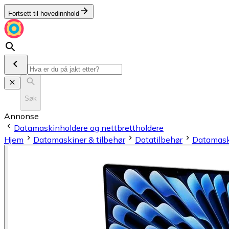
Fortsett til hovedinnhold
Søk
Annonse
Datamaskinholdere og nettbrettholdere
Hjem
Datamaskiner & tilbehør
Datatilbehør
Datamaski